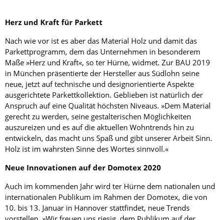
Herz und Kraft für Parkett
Nach wie vor ist es aber das Material Holz und damit das
Parkettprogramm, dem das Unternehmen in besonderem
Maße »Herz und Kraft«, so ter Hürne, widmet. Zur BAU 2019
in München präsentierte der Hersteller aus Südlohn seine
neue, jetzt auf technische und designorientierte Aspekte
ausgerichtete Parkettkollektion. Geblieben ist natürlich der
Anspruch auf eine Qualität höchsten Niveaus. »Dem Material
gerecht zu werden, seine gestalterischen Möglichkeiten
auszureizen und es auf die aktuellen Wohntrends hin zu
entwickeln, das macht uns Spaß und gibt unserer Arbeit Sinn.
Holz ist im wahrsten Sinne des Wortes sinnvoll.«
Neue Innovationen auf der Domotex 2020
Auch im kommenden Jahr wird ter Hürne dem nationalen und
internationalen Publikum im Rahmen der Domotex, die von
10. bis 13. Januar in Hannover stattfindet, neue Trends
vorstellen. »Wir freuen uns riesig, dem Publikum auf der