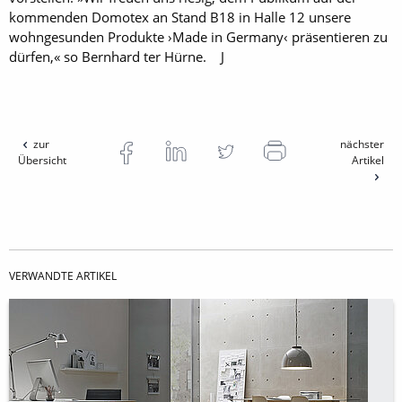
kommenden Domotex an Stand B18 in Halle 12 unsere
wohngesunden Produkte ›Made in Germany‹ präsentieren zu
dürfen,« so Bernhard ter Hürne. J
zur
nächster
Übersicht
Artikel
VERWANDTE ARTIKEL