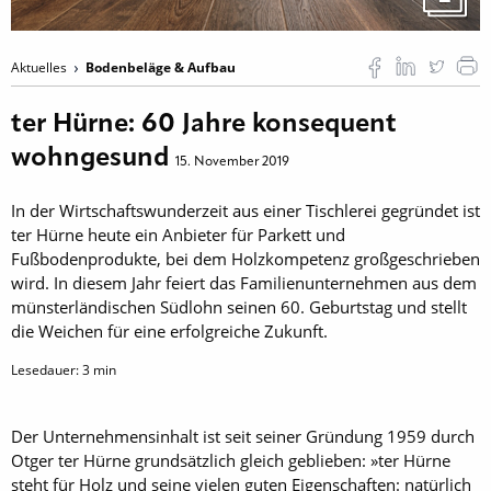
Aktuelles
Bodenbeläge & Aufbau
ter Hürne: 60 Jahre konsequent
wohngesund
15. November 2019
In der Wirtschaftswunderzeit aus einer Tischlerei gegründet ist
ter Hürne heute ein Anbieter für Parkett und
Fußbodenprodukte, bei dem Holzkompetenz großgeschrieben
wird. In diesem Jahr feiert das Familienunternehmen aus dem
münsterländischen Südlohn seinen 60. Geburtstag und stellt
die Weichen für eine erfolgreiche Zukunft.
Lesedauer:
3
min
Der Unternehmensinhalt ist seit seiner Gründung 1959 durch
Otger ter Hürne grundsätzlich gleich geblieben: »ter Hürne
steht für Holz und seine vielen guten Eigenschaften: natürlich