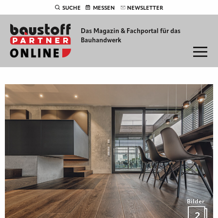
SUCHE
MESSEN
NEWSLETTER
Das Magazin & Fachportal für
das
Bauhandwerk
Bilder
2