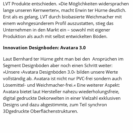
LVT Produkte entschieden. »Die Möglichkeiten widersprachen
lange unseren Kernwerten«, macht Erwin ter Hürne deutlich.
Erst als es gelang, LVT durch biobasierte Weichmacher mit
einem wohngesünderem Profil auszustatten, stieg das
Unternehmen in den Markt ein – sowohl mit eigener
Produktion als auch mit selbst entwickelten Böden.
Innovation Designboden: Avatara 3.0
Laut Bernhard ter Hürne geht man bei den Ansprüchen im
Segment Designböden aber noch einen Schritt weiter:
»Unsere ›Avatara Designböden 3.0‹ bilden unsere Werte
vollständig ab. Avatara ist nicht nur PVC-frei sondern auch
Lösemittel- und Weichmacher-frei.« Eine weiterer Aspekt:
Avatara bietet laut Hersteller nahezu wiederholungsfreie,
digital gedruckte Dekorwelten in einer Vielzahl exklusiven
Designs und dazu abgestimmte, zum Teil synchron
3Dgedruckte Oberflächenstrukturen.