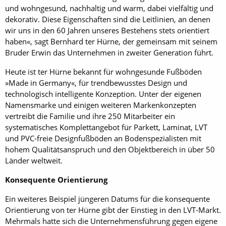
und wohngesund, nachhaltig und warm, dabei vielfältig und
dekorativ. Diese Eigenschaften sind die Leitlinien, an denen
wir uns in den 60 Jahren unseres Bestehens stets orientiert
haben«, sagt Bernhard ter Hürne, der gemeinsam mit seinem
Bruder Erwin das Unternehmen in zweiter Generation führt.
Heute ist ter Hürne bekannt für wohngesunde Fußböden
»Made in Germany«, für trendbewusstes Design und
technologisch intelligente Konzeption. Unter der eigenen
Namensmarke und einigen weiteren Markenkonzepten
vertreibt die Familie und ihre 250 Mitarbeiter ein
systematisches Komplettangebot für Parkett, Laminat, LVT
und PVC-freie Designfußböden an Bodenspezialisten mit
hohem Qualitätsanspruch und den Objektbereich in über 50
Länder weltweit.
Konsequente Orientierung
Ein weiteres Beispiel jüngeren Datums für die konsequente
Orientierung von ter Hürne gibt der Einstieg in den LVT-Markt.
Mehrmals hatte sich die Unternehmensführung gegen eigene