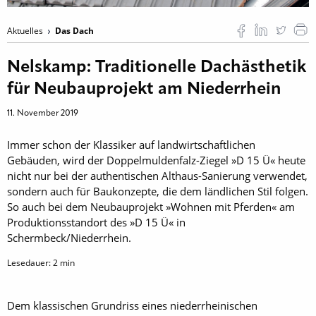
Aktuelles
Das Dach
Nelskamp: Traditionelle Dachästhetik
für Neubauprojekt am Niederrhein
11. November 2019
Immer schon der Klassiker auf landwirtschaftlichen
Gebäuden, wird der Doppelmuldenfalz-Ziegel »D 15 Ü« heute
nicht nur bei der authentischen Althaus-Sanierung verwendet,
sondern auch für Baukonzepte, die dem ländlichen Stil folgen.
So auch bei dem Neubauprojekt »Wohnen mit Pferden« am
Produktionsstandort des »D 15 Ü« in
Schermbeck/Niederrhein.
Lesedauer:
2
min
Dem klassischen Grundriss eines niederrheinischen