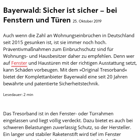
Bayerwald: Sicher ist sicher – bei
Fenstern und Türen
25. Oktober 2019
Auch wenn die Zahl an Wohnungseinbrüchen in Deutschland
seit 2015 gesunken ist, ist sie immer noch hoch.
Präventivmaßnahmen zum Einbruchschutz sind für
Wohnungs- und Hausbesitzer daher zu empfehlen. Denn wer
auf
Fenster
und Haustüren mit der richtigen Ausstattung setzt,
kann Schäden vorbeugen. Mit dem »Original Tresorband«
bietet der Komplettanbieter Bayerwald eine seit 20 Jahren
bewährte und patentierte Sicherheitstechnik.
Lesedauer:
2
min
Das Tresorband ist in den Fenster- oder Türrahmen
eingelassen und liegt völlig verdeckt. Dazu bietet es auch bei
schweren Belastungen zuverlässig Schutz, so der Hersteller.
Ein langer und stabiler Raketenstift wird tief im Fenster