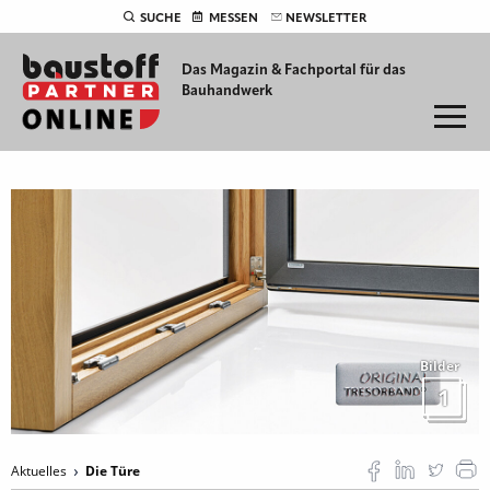
SUCHE
MESSEN
NEWSLETTER
Das Magazin & Fachportal für
das
Bauhandwerk
Bilder
1
Aktuelles
Die Türe