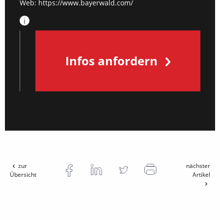
Web:
https://www.bayerwald.com/
Infos anfordern
zur
nächster
Übersicht
Artikel