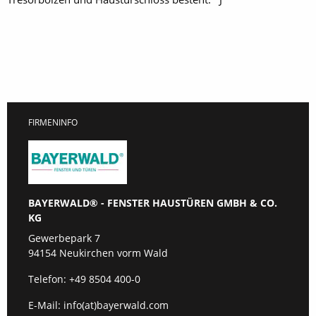
FIRMENINFO
BAYERWALD® - FENSTER HAUSTÜREN GMBH & CO.
KG
Gewerbepark 7
94154 Neukirchen vorm Wald
Telefon:
+49 8504 400-0
E-Mail:
info(at)bayerwald.com