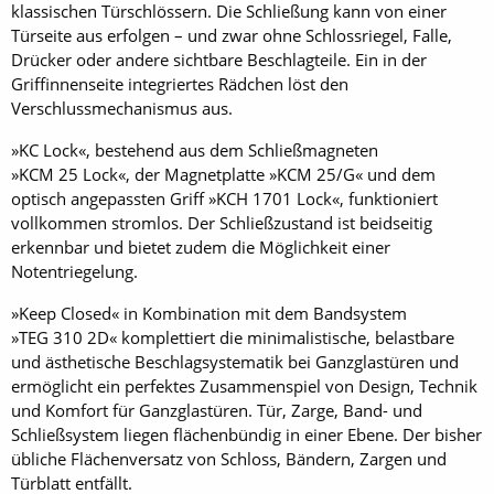
klassischen Türschlössern. Die Schließung kann von einer
Türseite aus erfolgen – und zwar ohne Schlossriegel, Falle,
Drücker oder andere sichtbare Beschlagteile. Ein in der
Griffinnenseite integriertes Rädchen löst den
Verschlussmechanismus aus.
»KC Lock«, bestehend aus dem Schließmagneten
»KCM 25 Lock«, der Magnetplatte »KCM 25/G« und dem
optisch angepassten Griff »KCH 1701 Lock«, funktioniert
vollkommen stromlos. Der Schließzustand ist beidseitig
erkennbar und bietet zudem die Möglichkeit einer
Notentriegelung.
»Keep Closed« in Kombination mit dem Bandsystem
»TEG 310 2D« komplettiert die minimalistische, belastbare
und ästhetische Beschlagsystematik bei Ganzglastüren und
ermöglicht ein perfektes Zusammenspiel von Design, Technik
und Komfort für Ganzglastüren. Tür, Zarge, Band- und
Schließsystem liegen flächenbündig in einer Ebene. Der bisher
übliche Flächenversatz von Schloss, Bändern, Zargen und
Türblatt entfällt.