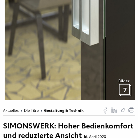
Bilder
7
Aktuelles
Die Türe
Gestaltung & Technik
SIMONSWERK: Hoher Bedienkomfort
und reduzierte Ansicht
16. April 2020