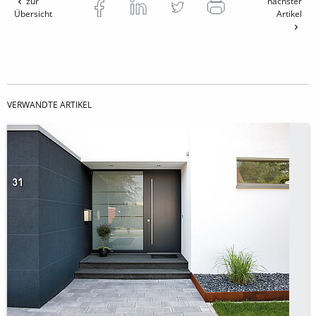
zur
nächster
Übersicht
Artikel
VERWANDTE ARTIKEL