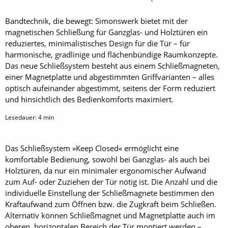
Bandtechnik, die bewegt: Simonswerk bietet mit der
magnetischen Schließung für Ganzglas- und Holztüren ein
reduziertes, minimalistisches Design für die Tür – für
harmonische, gradlinige und flächenbündige Raumkonzepte.
Das neue Schließsystem besteht aus einem Schließmagneten,
einer Magnetplatte und abgestimmten Griffvarianten – alles
optisch aufeinander abgestimmt, seitens der Form reduziert
und hinsichtlich des Bedienkomforts maximiert.
Lesedauer:
4
min
Das Schließsystem »Keep Closed« ermöglicht eine
komfortable Bedienung, sowohl bei Ganzglas- als auch bei
Holztüren, da nur ein minimaler ergonomischer Aufwand
zum Auf- oder Zuziehen der Tür nötig ist. Die Anzahl und die
individuelle Einstellung der Schließmagnete bestimmen den
Kraftaufwand zum Öffnen bzw. die Zugkraft beim Schließen.
Alternativ können Schließmagnet und Magnetplatte auch im
oberen, horizontalen Bereich der Tür montiert werden –