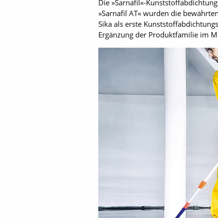
Die »Sarnafil«-Kunststoffabdichtun
»Sarnafil AT« wurden die bewährten
Sika als erste Kunststoffabdichtung
Ergänzung der Produktfamilie im Mit