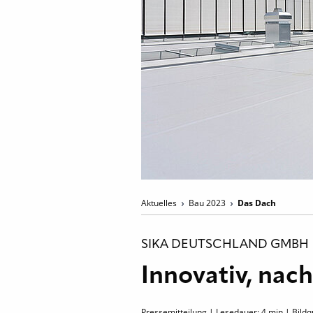
Aktuelles
Bau 2023
Das Dach
SIKA DEUTSCHLAND GMBH
Innovativ, nac
Pressemitteilung | Lesedauer:
4
min | Bildqu