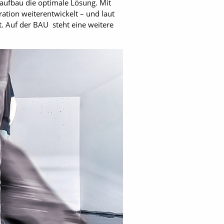
haufbau die optimale Lösung. Mit
tion weiterentwickelt – und laut
et. Auf der BAU steht eine weitere