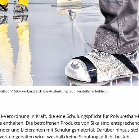
floor-1590« verkürzt sich die Aushärtung laut Hersteller erheblich.
-Verordnung in Kraft, die eine Schulungspflicht für Polyurethan-
 enthalten. Die betroffenen Produkte von Sika sind entspreche
er und Lieferanten mit Schulungsmaterial. Darüber hinaus stell
ert eingehalten wird, weshalb keine Schulungspflicht besteht.