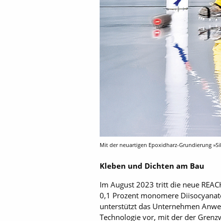
Mit der neuartigen Epoxidharz-Grundierung »Sika
Kleben und Dichten am Bau
Im August 2023 tritt die neue REACH
0,1 Prozent monomere Diisocyanate
unterstützt das Unternehmen Anwend
Technologie vor, mit der der Grenzw