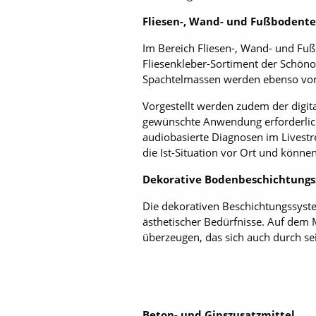
Fliesen-, Wand- und Fußbodent
Im Bereich Fliesen-, Wand- und Fu
Fliesenkleber-Sortiment der Schön
Spachtelmassen werden ebenso vorge
Vorgestellt werden zudem der digita
gewünschte Anwendung erforderlich s
audiobasierte Diagnosen im Livest
die Ist-Situation vor Ort und könne
Dekorative Bodenbeschichtung
Die dekorativen Beschichtungssyste
ästhetischer Bedürfnisse. Auf dem 
überzeugen, das sich auch durch se
Beton- und Gipszusatzmittel