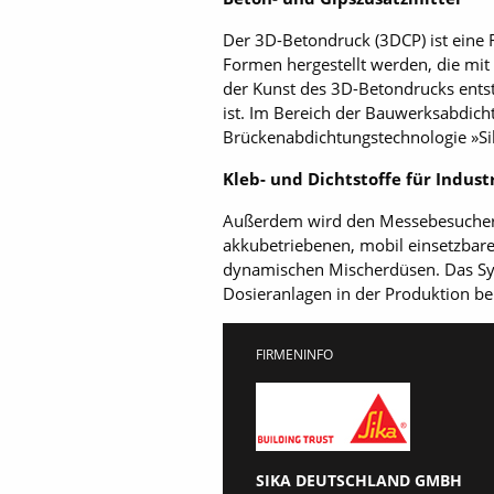
Der 3D-Betondruck (3DCP) ist eine 
Formen hergestellt werden, die mi
der Kunst des 3D-Betondrucks ents
ist. Im Bereich der Bauwerksabdich
Brückenabdichtungstechnologie »S
Kleb- und Dichtstoffe für Indus
Außerdem wird den Messebesuchern 
akkubetriebenen, mobil einsetzbar
dynamischen Mischerdüsen. Das Syst
Dosieranlagen in der Produktion bei 
FIRMENINFO
SIKA DEUTSCHLAND GMBH