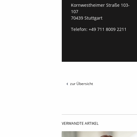
Kornwestheimer Straße 103-
107
70439 Stuttgart
Telefon:
+49 711 8009 2211
zur Übersicht
VERWANDTE ARTIKEL