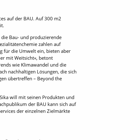
ices auf der BAU. Auf 300 m2
t.
n die Bau- und produzierende
ezialitätenchemie zahlen auf
 für die Umwelt ein, bieten aber
r mit Weitsicht«, betont
trends wie Klimawandel und die
h nachhaltigen Lösungen, die sich
gen übertreffen – Beyond the
. Sika will mit seinen Produkten und
Fachpublikum der BAU kann sich auf
rvices der einzelnen Zielmärkte