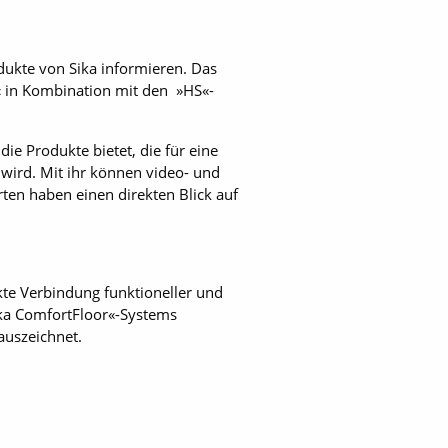
ukte von Sika informieren. Das
« in Kombination mit den »HS«-
ie Produkte bietet, die für eine
 wird. Mit ihr können video- und
en haben einen direkten Blick auf
kte Verbindung funktioneller und
ika ComfortFloor«-Systems
auszeichnet.