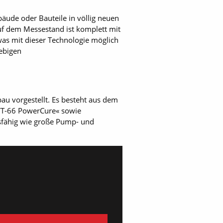
äude oder Bauteile in völlig neuen
uf dem Messestand ist komplett mit
as mit dieser Technologie möglich
ebigen
u vorgestellt. Es besteht aus dem
 WT-66 PowerCure« sowie
gsfähig wie große Pump- und