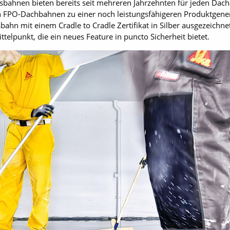
gsbahnen bieten bereits seit mehreren Jahrzehnten für jeden Dac
 FPO-Dachbahnen zu einer noch leistungsfähigeren Produktgenera
sbahn mit einem Cradle to Cradle Zertifikat in Silber ausgezeichn
telpunkt, die ein neues Feature in puncto Sicherheit bietet.