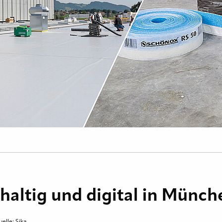
hhaltig und digital in Münc
elle: Sika