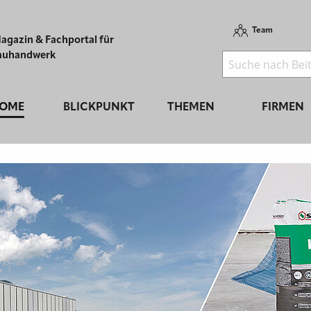
Team
agazin & Fachportal für
auhandwerk
OME
BLICKPUNKT
THEMEN
FIRMEN