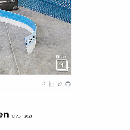
Bilder
4
hen
13. April 2023