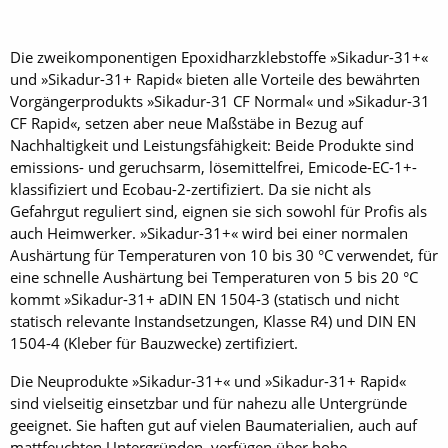
Die zweikomponentigen Epoxidharzklebstoffe »Sikadur-31+«
und »Sikadur-31+ Rapid« bieten alle Vorteile des bewährten
Vorgängerprodukts »Sikadur-31 CF Normal« und »Sikadur-31
CF Rapid«, setzen aber neue Maßstäbe in Bezug auf
Nachhaltigkeit und Leistungsfähigkeit: Beide Produkte sind
emissions- und geruchsarm, lösemittelfrei, Emicode-EC-1+-
klassifiziert und Ecobau-2-zertifiziert. Da sie nicht als
Gefahrgut reguliert sind, eignen sie sich sowohl für Profis als
auch Heimwerker. »Sikadur-31+« wird bei einer normalen
Aushärtung für Temperaturen von 10 bis 30 °C verwendet, für
eine schnelle Aushärtung bei Temperaturen von 5 bis 20 °C
kommt »Sikadur-31+ aDIN EN 1504-3 (statisch und nicht
statisch relevante Instandsetzungen, Klasse R4) und DIN EN
1504-4 (Kleber für Bauzwecke) zertifiziert.
Die Neuprodukte »Sikadur-31+« und »Sikadur-31+ Rapid«
sind vielseitig einsetzbar und für nahezu alle Untergründe
geeignet. Sie haften gut auf vielen Baumaterialien, auch auf
mattfeuchten Untergründen, verfügen über hohe