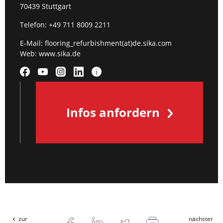
70439 Stuttgart
Telefon:
+49 711 8009 2211
E-Mail:
flooring_refurbishment(at)de.sika.com
Web:
www.sika.de
Infos anfordern
zur
nächster