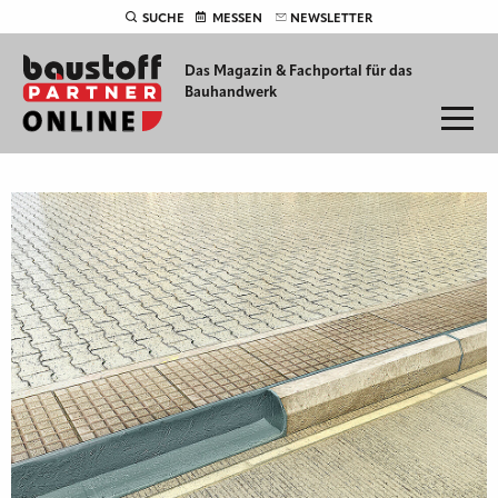
SUCHE
MESSEN
NEWSLETTER
Das Magazin & Fachportal für
das
Bauhandwerk