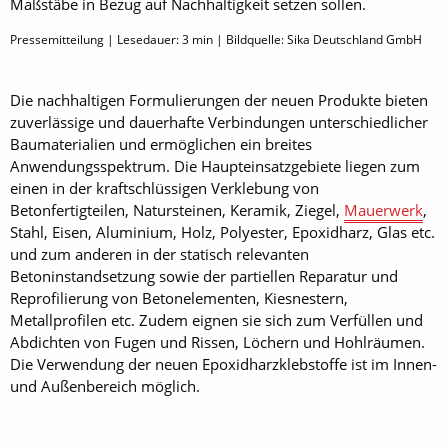
Maßstäbe in Bezug auf Nachhaltigkeit setzen sollen.
Pressemitteilung | Lesedauer:
3
min | Bildquelle: Sika Deutschland GmbH
Die nachhaltigen Formulierungen der neuen Produkte bieten
zuverlässige und dauerhafte Verbindungen unterschiedlicher
Baumaterialien und ermöglichen ein breites
Anwendungsspektrum. Die Haupteinsatzgebiete liegen zum
einen in der kraftschlüssigen Verklebung von
Betonfertigteilen, Natursteinen, Keramik, Ziegel,
Mauerwerk
,
Stahl, Eisen, Aluminium, Holz, Polyester, Epoxidharz, Glas etc.
und zum anderen in der statisch relevanten
Betoninstandsetzung sowie der partiellen Reparatur und
Reprofilierung von Betonelementen, Kiesnestern,
Metallprofilen etc. Zudem eignen sie sich zum Verfüllen und
Abdichten von Fugen und Rissen, Löchern und Hohlräumen.
Die Verwendung der neuen Epoxidharzklebstoffe ist im Innen-
und Außenbereich möglich.