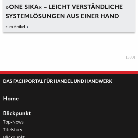
»ONE SIKA« – LEICHT VERSTÄNDLICHE
SYSTEMLÖSUNGEN AUS EINER HAND
zum Artikel
[380]
DAS FACHPORTAL FÜR HANDEL UND HANDWERK
Home
Blickpunkt
Top-News
Titelstory
Blickpunkt