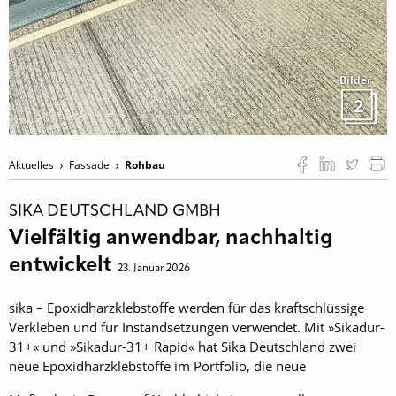
Bilder
2
Aktuelles
Fassade
Rohbau
SIKA DEUTSCHLAND GMBH
Vielfältig anwendbar, nachhaltig
entwickelt
23. Januar 2026
sika – Epoxidharzklebstoffe werden für das kraftschlüssige
Verkleben und für Instandsetzungen verwendet. Mit »Sikadur-
31+« und »Sikadur-31+ Rapid« hat Sika Deutschland zwei
neue Epoxidharzklebstoffe im Portfolio, die neue