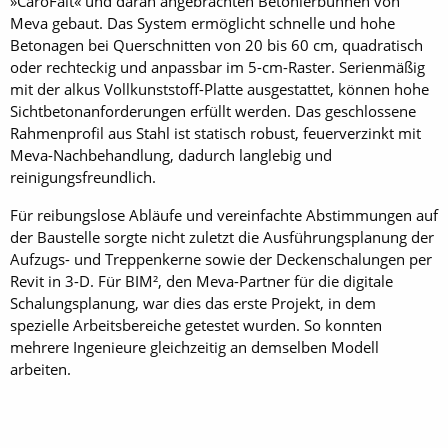
»CaroFalt« und daran angebrachten Betonierbühnen von
Meva gebaut. Das System ermöglicht schnelle und hohe
Betonagen bei Querschnitten von 20 bis 60 cm, quadratisch
oder rechteckig und anpassbar im 5-cm-Raster. Serienmäßig
mit der alkus Vollkunststoff-Platte ausgestattet, können hohe
Sichtbetonanforderungen erfüllt werden. Das geschlossene
Rahmenprofil aus Stahl ist statisch robust, feuerverzinkt mit
Meva-Nachbehandlung, dadurch langlebig und
reinigungsfreundlich.
Für reibungslose Abläufe und vereinfachte Abstimmungen auf
der Baustelle sorgte nicht zuletzt die Ausführungsplanung der
Aufzugs- und Treppenkerne sowie der Deckenschalungen per
Revit in 3-D. Für BIM², den Meva-Partner für die digitale
Schalungsplanung, war dies das erste Projekt, in dem
spezielle Arbeitsbereiche getestet wurden. So konnten
mehrere Ingenieure gleichzeitig an demselben Modell
arbeiten.