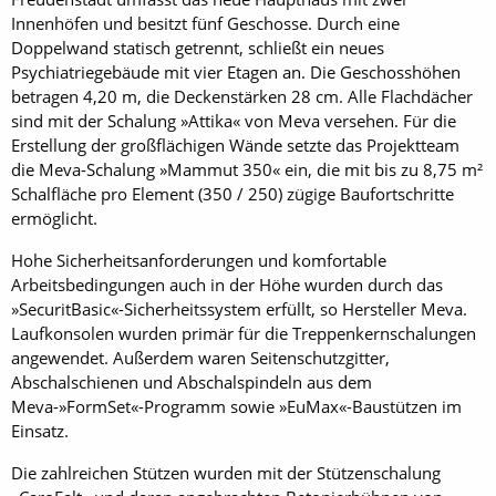
Innenhöfen und besitzt fünf Geschosse. Durch eine
Doppelwand statisch getrennt, schließt ein neues
Psychiatriegebäude mit vier Etagen an. Die Geschosshöhen
betragen 4,20 m, die Deckenstärken 28 cm. Alle Flachdächer
sind mit der Schalung »Attika« von Meva versehen. Für die
Erstellung der großflächigen Wände setzte das Projektteam
die Meva-Schalung »Mammut 350« ein, die mit bis zu 8,75 m²
Schalfläche pro Element (350 / 250) zügige Baufortschritte
ermöglicht.
Hohe Sicherheitsanforderungen und komfortable
Arbeitsbedingungen auch in der Höhe wurden durch das
»SecuritBasic«-Sicherheitssystem erfüllt, so Hersteller Meva.
Laufkonsolen wurden primär für die Treppenkernschalungen
angewendet. Außerdem waren Seitenschutzgitter,
Abschalschienen und Abschalspindeln aus dem
Meva-»FormSet«-Programm sowie »EuMax«-Baustützen im
Einsatz.
Die zahlreichen Stützen wurden mit der ­Stützenschalung