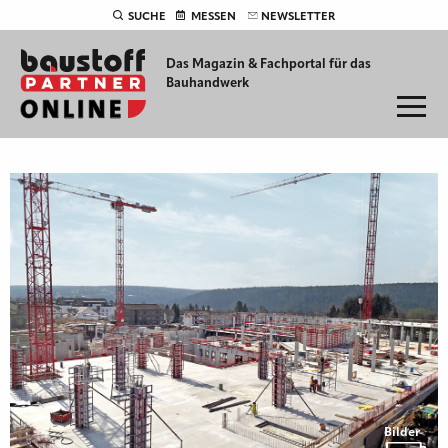
SUCHE
MESSEN
NEWSLETTER
Das Magazin & Fachportal für
das
Bauhandwerk
Bilder