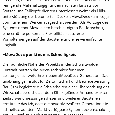
reinigende Material zügig für den nächsten Einsatz vor.
Stützen und Fallköpfe dienten unterdessen weiter als Hilfs­
unterstützung der betonierten Decke. »MevaDec« kann sogar
von nur einem Werker ausgeschalt werden. Als Vorzüge des
Systems nennt Meva einen beschleunigten Baufortschritt,
eine erhöhte personelle Flexibilität, reduzierte
Vorhaltemengen auf der Baustelle und eine vereinfachte
Logistik.
»MevaDec« punktet mit Schnelligkeit
Die räumliche Nähe des Projekts in der Schwarzwälder
Kurstadt nutzten die Meva-Techniker für einen
Leistungsnachweis ihrer neuen »MevaDec«-Generation: Das
unabhängige Institut für Zeitwirtschaft und Betriebsberatung
Bau (izb) begleitete die Schalarbeiten einer Überdachung des
Wirtschaftsbereichs auf dem Klinikgelände. Anhand exakter
Zeitaufwandmessungen dieser und weiterer Baustellen
ermittelte das izb, dass die neue »MevaDec«-Generation die
schnellste auf dem Markt verfügbare Systemdeckenschalung