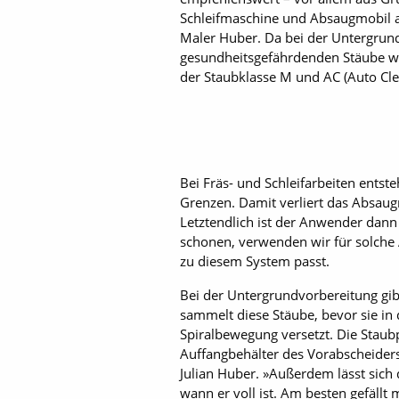
Schleifmaschine und Absaugmobil a
Maler Huber. Da bei der Untergrun
gesundheitsgefährdenden Stäube wic
der Staubklasse M und AC (Auto Cle
Bei Fräs- und Schleifarbeiten entste
Grenzen. Damit verliert das Absaug
Letztendlich ist der Anwender dann
schonen, verwenden wir für solche
zu diesem System passt.
Bei der Untergrundvorbereitung gi
sammelt diese Stäube, bevor sie in
Spiralbewegung versetzt. Die Staub
Auffangbehälter des Vorabscheiders.
Julian Huber. »Außerdem lässt sich 
wann er voll ist. Am besten gefäll