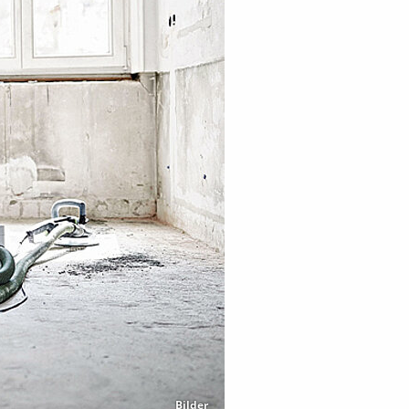
Bilder