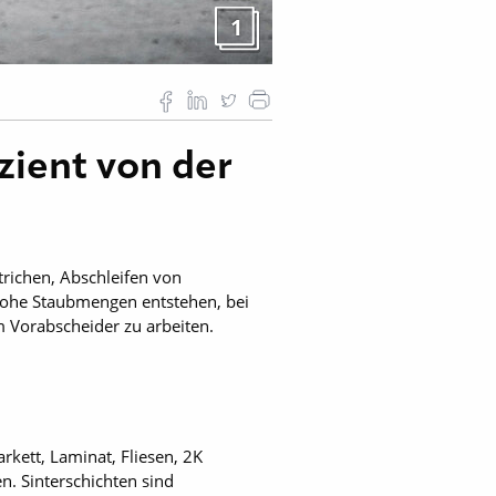
1
zient von der
richen, Abschleifen von
hohe Staubmengen entstehen, bei
m Vorabscheider zu arbeiten.
kett, Laminat, Fliesen, 2K
n. Sinterschichten sind