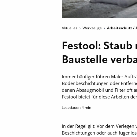
Aktuelles
Werkzeuge
Arbeitsschutz / 
Festool: Staub
Baustelle ver
Immer häufiger führen Maler Aufträ
Bodenbeschichtungen oder Entfern
denen Absaugmobil und Filter oft a
Festool bietet für diese Arbeiten d
Lesedauer:
4
min
In der Regel gilt: Vor dem Verlege
Beschichtungen oder auch fugenlose