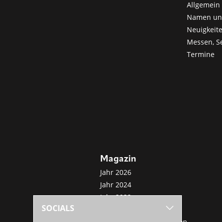
Allgemein 
Namen u
Neuigkeit
Messen, S
Termine
Magazin
Jahr 2026
Jahr 2024
Jahr 2022
SOCIALS
Jahr 2020
Sonderveröffentlichungen