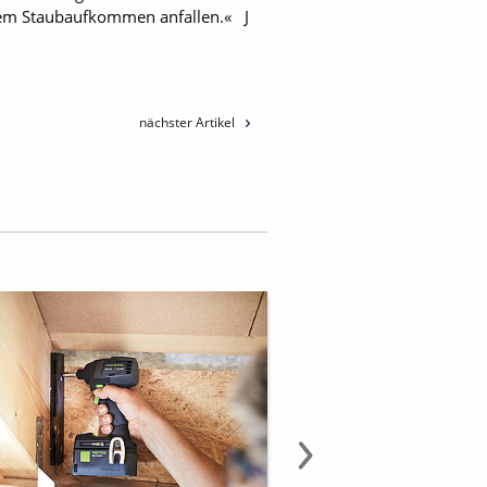
ohem Staubaufkommen anfallen.« J
nächster Artikel