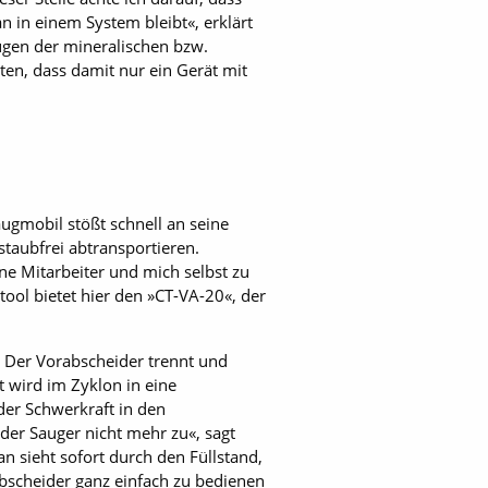
in einem System bleibt«, erklärt
ugen der mineralischen bzw.
en, dass damit nur ein Gerät mit
saugmobil stößt schnell an seine
taubfrei abtransportieren.
ne Mitarbeiter und mich selbst zu
ol bietet hier den »CT-VA-20«, der
 Der Vorabscheider trennt und
 wird im Zyklon in eine
der Schwerkraft in den
der Sauger nicht mehr zu«, sagt
n sieht sofort durch den Füllstand,
bscheider ganz einfach zu bedienen