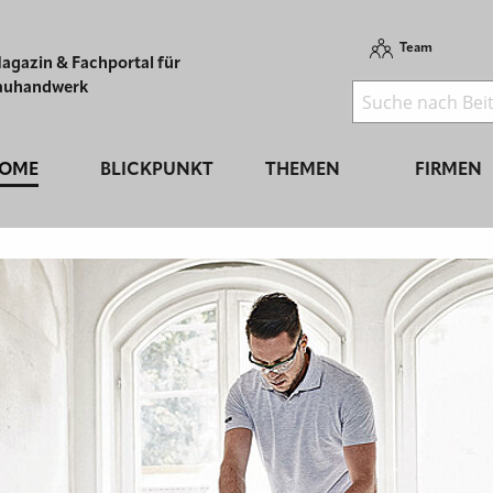
Team
agazin & Fachportal für
auhandwerk
OME
BLICKPUNKT
THEMEN
FIRMEN