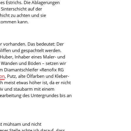
es Estrichs. Die Ablagerungen
Sinterschicht auf der
hicht zu achten und sie
n kommen kann.
r vorhanden. Das bedeutet: Der
liffen und gespachtelt werden.
Huber, Inhaber eines Maler- und
an Wänden und Böden – setzen wir
zum Diamantschleifer »Renofix RG
on
, Putz, alte Ölfarben und Kleber-
 meist etwas höher ist, da er nicht
tiv und staubarm mit einem
earbeitung des Untergrundes bis an
 ist mühsam und nicht
er Stelle achte ich darauf, dass