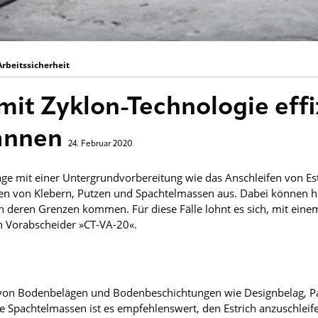
Arbeitssicherheit
 mit Zyklon-Technologie effi
bannen
24. Februar 2020
ge mit einer Untergrundvorbereitung wie das Anschleifen von Est
en von Klebern, Putzen und Spachtelmassen aus. Dabei können 
n deren Grenzen kommen. Für diese Fälle lohnt es sich, mit eine
en Vorabscheider »CT-VA-20«.
n von Bodenbelägen und Bodenbeschichtungen wie Designbelag, Par
 Spachtelmassen ist es empfehlenswert, den Estrich anzuschleife