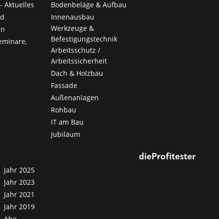
- Aktuelles
Bodenbeläge & Aufbau
nd
Innenausbau
Werkzeuge &
en
Befestigungstechnik
eminare,
Arbeitsschutz /
Arbeitssicherheit
Dach & Holzbau
Fassade
Außenanlagen
Rohbau
IT am Bau
Jubiläum
dieProfitester
Jahr 2025
Jahr 2023
Jahr 2021
Jahr 2019
Abo