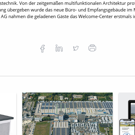
echnik. Von der zeitgemäßen multifunktionalen Architektur prof
mmung übergeben wurde das neue Büro- und Empfangsgebäude im Ma
a AG nahmen die geladenen Gäste das Welcome-Center erstmals 