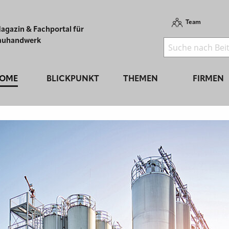
Team
agazin & Fachportal für
auhandwerk
OME
BLICKPUNKT
THEMEN
FIRMEN