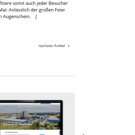
itiere somit auch jeder Besucher
i: Anlässlich der großen Feier
in Augenschein. J
nächster Artikel