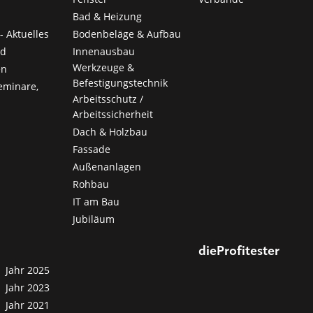
Bad & Heizung
- Aktuelles
Bodenbeläge & Aufbau
nd
Innenausbau
Werkzeuge &
en
Befestigungstechnik
eminare,
Arbeitsschutz /
Arbeitssicherheit
Dach & Holzbau
Fassade
Außenanlagen
Rohbau
IT am Bau
Jubiläum
dieProfitester
Jahr 2025
Jahr 2023
Jahr 2021