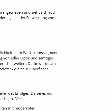
orangetrieben und sieht sich auch
der liege in der Entwicklung von
öglichkeiten im Wachstumssegment
ung von edler Optik und samtiger
ierlich erweitert. Dafür wurde am
celotec« die neue Oberfläche
ler des Erfolges. Da sei es nur
mache, so Veka.
iten mit modernster