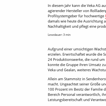
In diesem Jahr kann die Veka AG au
agierender Hersteller von Rolllade
Profilsystemgeber für hochwertige
damals wie heute die Ausrichtung au
Nachhaltigkeit und pflegt eine prod
Lesedauer:
3
min
Aufgrund einer umsichtigen Wachst
erzielen. Erwirtschaftet wurde die
24 Produktionswerke, die rund um 
konnte die Gruppe ihren Umsatz zul
Veka und Gealan, weiteres Wachst
Allein am Stammsitz in Sendenhorst
macht. Ungeachtet seiner Größe und
100 Prozent im Besitz der Familie 
Bereich Personal verantwortlich, ih
Leistungsbereitschaft und Verantw