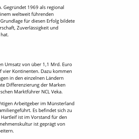
n. Gegründet 1969 als regional
 einem weltweit führenden
Grundlage für diesen Erfolg bildete
schaft, Zuverlässigkeit und
hat.
en Umsatz von über 1,1 Mrd. Euro
auf vier Kontinenten. Dazu kommen
ngen in den einzelnen Ländern
nte Differenzierung der Marken
ischen Marktführer NCL Veka.
chtigen Arbeitgeber im Münsterland
iliengeführt. Es befindet sich zu
artleif ist im Vorstand für den
rnehmenskultur ist geprägt von
eitern.