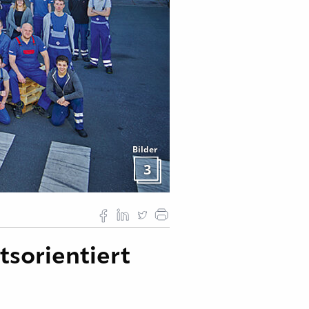
Bilder
3
tsorientiert