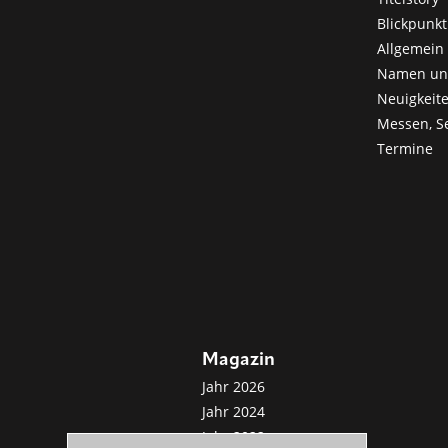
Blickpunkt
Allgemein 
Namen u
Neuigkeit
Messen, S
Termine
Magazin
Jahr 2026
Jahr 2024
Jahr 2022