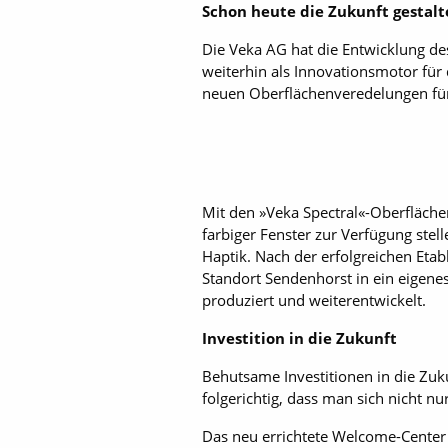
Schon heute die Zukunft gestal
Die Veka AG hat die Entwicklung de
weiterhin als Innovationsmotor für 
neuen Oberflächenveredelungen für 
Mit den »Veka Spectral«-Oberfläch
farbiger Fenster zur Verfügung stel
Haptik. Nach der erfolgreichen Etab
Standort Sendenhorst in ein eigene
produziert und weiterentwickelt.
Investition in die Zukunft
Behutsame Investitionen in die Zuku
folgerichtig, dass man sich nicht n
Das neu errichtete Welcome-Center