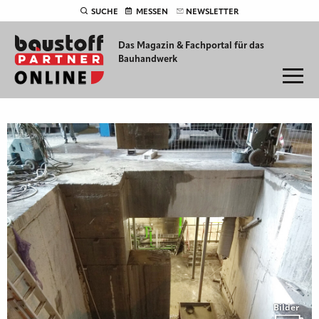
SUCHE
MESSEN
NEWSLETTER
Das Magazin & Fachportal für
das
Bauhandwerk
Bilder