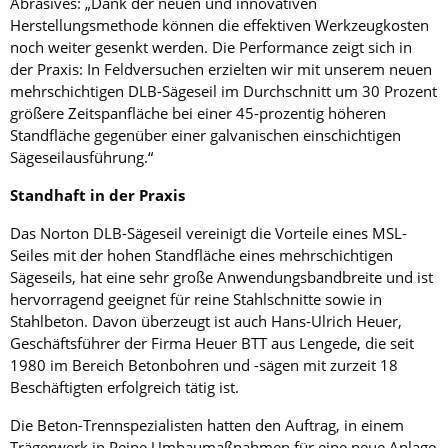
Abrasives: „Dank der neuen und innovativen
Herstellungsmethode können die effektiven Werkzeugkosten
noch weiter gesenkt werden. Die Performance zeigt sich in
der Praxis: In Feldversuchen erzielten wir mit unserem neuen
mehrschichtigen DLB-Sägeseil im Durchschnitt um 30 Prozent
größere Zeitspanfläche bei einer 45-prozentig höheren
Standfläche gegenüber einer galvanischen einschichtigen
Sägeseilausführung.“
Standhaft in der Praxis
Das Norton DLB-Sägeseil vereinigt die Vorteile eines MSL-
Seiles mit der hohen Standfläche eines mehrschichtigen
Sägeseils, hat eine sehr große Anwendungsbandbreite und ist
hervorragend geeignet für reine Stahlschnitte sowie in
Stahlbeton. Davon überzeugt ist auch Hans-Ulrich Heuer,
Geschäftsführer der Firma Heuer BTT aus Lengede, die seit
1980 im Bereich Betonbohren und -sägen mit zurzeit 18
Beschäftigten erfolgreich tätig ist.
Die Beton-Trennspezialisten hatten den Auftrag, in einem
Trägerwerk in Peine Umbaumaßnahmen für eine neue Anlage