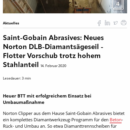
4
Aktuelles
Saint-Gobain Abrasives: Neues
Norton DLB-Diamantsägeseil -
Flotter Vorschub trotz hohem
Stahlanteil
14. Februar 2020
Lesedauer:
3
min
Heuer BTT mit erfolgreichem Einsatz bei
Umbaumaßnahme
Norton Clipper aus dem Hause Saint-Gobain Abrasives bietet
ein komplettes Diamantwerkzeug-Programm für den
Beton
-
Rück- und Umbau an. So etwa Diamanttrennscheiben für