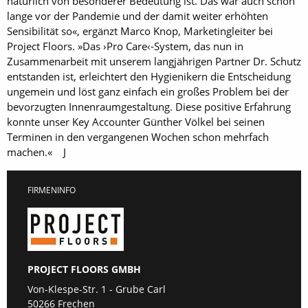
natürlich von besonderer Bedeutung ist. Das war auch schon
lange vor der Pandemie und der damit weiter erhöhten
Sensibilität so«, ergänzt Marco Knop, Marketingleiter bei
Project Floors. »Das ›Pro Care‹-System, das nun in
Zusammenarbeit mit unserem langjährigen Partner Dr. Schutz
entstanden ist, erleichtert den Hygienikern die Entscheidung
ungemein und löst ganz einfach ein großes Problem bei der
bevorzugten Innenraumgestaltung. Diese positive Erfahrung
konnte unser Key Accounter Günther Völkel bei seinen
Terminen in den vergangenen Wochen schon mehrfach
machen.« J
FIRMENINFO
PROJECT FLOORS GMBH
Von-Klespe-Str. 1 - Grube Carl
50266 Frechen