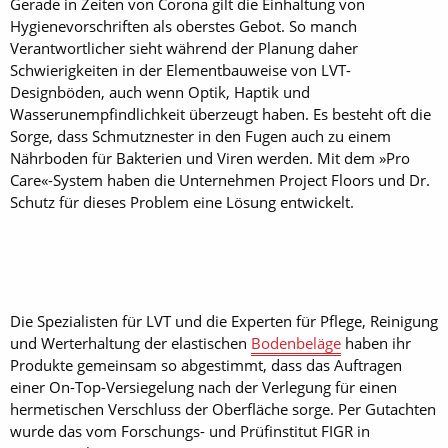
Gerade in Zeiten von Corona gilt die Einhaltung von
Hygienevorschriften als oberstes Gebot. So manch
Verantwortlicher sieht während der Planung daher
Schwierigkeiten in der Elementbauweise von LVT-
Designböden, auch wenn Optik, Haptik und
Wasserunempfindlichkeit überzeugt haben. Es besteht oft die
Sorge, dass Schmutznester in den Fugen auch zu einem
Nährboden für Bakterien und Viren werden. Mit dem »Pro
Care«-System haben die Unternehmen Project Floors und Dr.
Schutz für dieses Problem eine Lösung entwickelt.
Die Spezialisten für LVT und die Experten für Pflege, Reinigung
und Werterhaltung der elastischen
Bodenbeläge
haben ihr
Produkte gemeinsam so abgestimmt, dass das Auftragen
einer On-Top-Versiegelung nach der Verlegung für einen
hermetischen Verschluss der Oberfläche sorge. Per Gutachten
wurde das vom Forschungs- und Prüfinstitut FIGR in