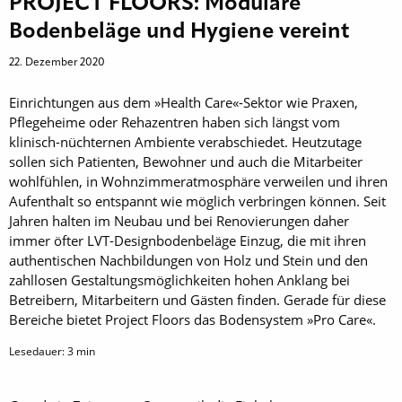
PROJECT FLOORS: Modulare
Bodenbeläge und Hygiene vereint
22. Dezember 2020
Einrichtungen aus dem »Health Care«-Sektor wie Praxen,
Pflegeheime oder Rehazentren haben sich längst vom
klinisch-nüchternen Ambiente verabschiedet. Heutzutage
sollen sich Patienten, Bewohner und auch die Mitarbeiter
wohlfühlen, in Wohnzimmeratmosphäre verweilen und ihren
Aufenthalt so entspannt wie möglich verbringen können. Seit
Jahren halten im Neubau und bei Renovierungen daher
immer öfter LVT-Designbodenbeläge Einzug, die mit ihren
authentischen Nachbildungen von Holz und Stein und den
zahllosen Gestaltungsmöglichkeiten hohen Anklang bei
Betreibern, Mitarbeitern und Gästen finden. Gerade für diese
Bereiche bietet Project Floors das Bodensystem »Pro Care«.
Lesedauer:
3
min