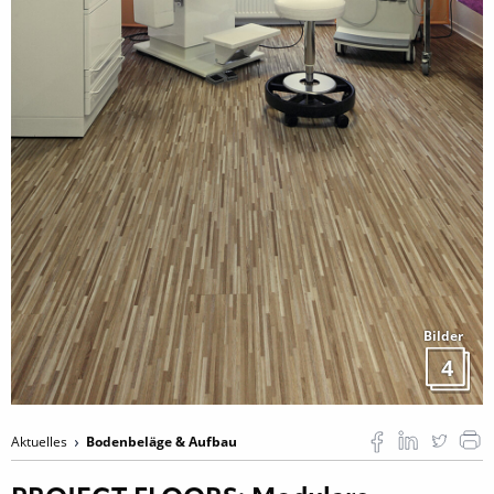
Bilder
4
Aktuelles
Bodenbeläge & Aufbau