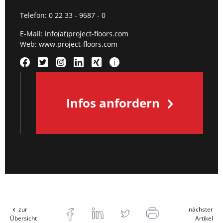
Telefon:
0 22 33 - 9687 - 0
E-Mail:
info(at)project-floors.com
Web:
www.project-floors.com
Infos anfordern
zur
nächster
Übersicht
Artikel