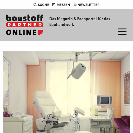
SUCHE
MESSEN
NEWSLETTER
Das Magazin & Fachportal für
das
Bauhandwerk