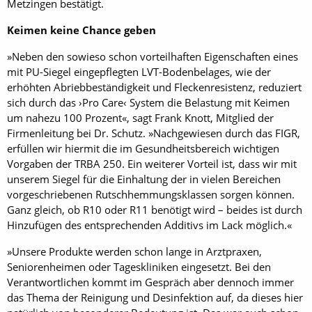
Metzingen bestätigt.
Keimen keine Chance geben
»Neben den sowieso schon vorteilhaften Eigenschaften eines
mit PU-Siegel eingepflegten LVT-Bodenbelages, wie der
erhöhten Abriebbeständigkeit und Fleckenresistenz, reduziert
sich durch das ›Pro Care‹ System die Belastung mit Keimen
um nahezu 100 Prozent«, sagt Frank Knott, Mitglied der
Firmenleitung bei Dr. Schutz. »Nachgewiesen durch das FIGR,
erfüllen wir hiermit die im Gesundheitsbereich wichtigen
Vorgaben der TRBA 250. Ein weiterer Vorteil ist, dass wir mit
unserem Siegel für die Einhaltung der in vielen Bereichen
vorgeschriebenen Rutschhemmungsklassen sorgen können.
Ganz gleich, ob R10 oder R11 benötigt wird – beides ist durch
Hinzufügen des entsprechenden Additivs im Lack möglich.«
»Unsere Produkte werden schon lange in Arztpraxen,
Seniorenheimen oder Tageskliniken eingesetzt. Bei den
Verantwortlichen kommt im Gespräch aber dennoch immer
das Thema der Reinigung und Desinfektion auf, da dieses hier