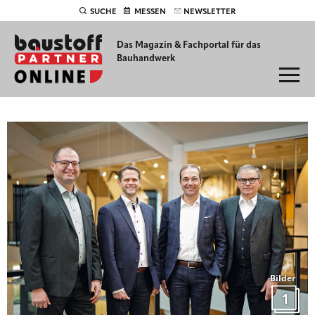
SUCHE
MESSEN
NEWSLETTER
Das Magazin & Fachportal für
das
Bauhandwerk
Bilder
1