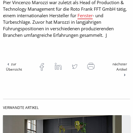
Pier Vincenzo Marozzi war zuletzt als Head of Production &
Technology Management für die Roto Frank FFT GmbH tätig,
einem internationalen Hersteller für
Fenster
- und
Türbeschläge. Zuvor hat Marozzi in langjährigen
Führungspositionen in verschiedenen produzierenden
Branchen umfangreiche Erfahrungen gesammelt. J
zur
nächster
Übersicht
Artikel
VERWANDTE ARTIKEL