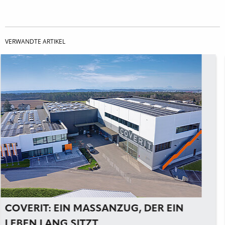
VERWANDTE ARTIKEL
BITUMENBAHN: DAS MAYFARTH
QUARTIER IN FRANKFURT/MAIN