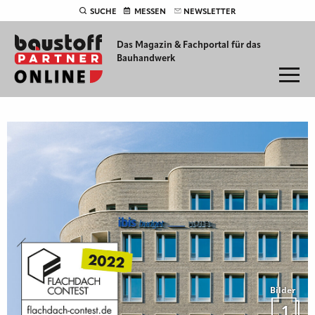
SUCHE
MESSEN
NEWSLETTER
Das Magazin & Fachportal für
das
Bauhandwerk
Bilder
1