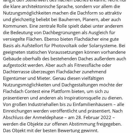
die klare architektonische Sprache, sondern vor allem die
Nutzungsmöglichkeiten machen die Dachform so attraktiv
und gleichzeitig beliebt bei Bauherren, Planern, aber auch
Kommunen. Eine zentrale Rolle spielt dabei unter anderem
die Bedeutung von Dachbegrünungen als Ausgleich für
versiegelte Flächen. Ebenso bieten Flachdächer eine gute
Basis als Aufstellort für Photovoltaik oder Solarsysteme. Bei
geeigneten statischen Voraussetzungen können vorhandene
Gebäude oberhalb des bestehenden Daches außerdem auch
aufgestockt werden. Aber auch als Fitnessfläche oder
Dachterrasse überzeugen Flachdächer zunehmend
Eigentümer und Mieter. Genau diesen vielfältigen
Nutzungsmöglichkeiten und Dachgestaltungen möchte der
Flachdach Contest eine Plattform bieten, um sich zu
präsentieren und anderen als Inspirationsquelle zu dienen.
Von großen Industriehallen bis zu Einfamilienhäusern – alle
Einreichungen werden veröffentlicht und präsentiert. Nach
Abschluss der Anmeldephase – am 28. Februar 2022 –
werden die Objekte zur offenen Abstimmung freigegeben.
Das Objekt mit der besten Bewertung gewinnt.