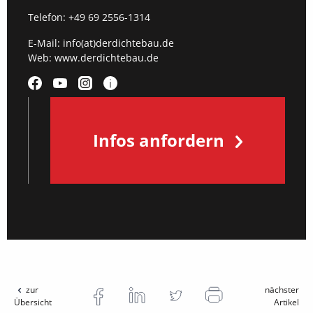
Telefon:
+49 69 2556-1314
E-Mail:
info(at)derdichtebau.de
Web:
www.derdichtebau.de
Infos anfordern
zur
nächster
Übersicht
Artikel