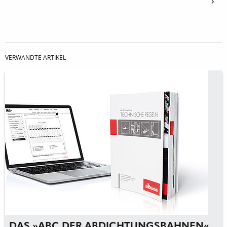
VERWANDTE ARTIKEL
DAS »ABC DER ABDICHTUNGSBAHNEN«