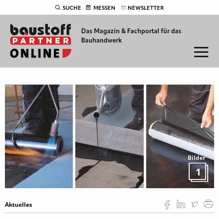
SUCHE
MESSEN
NEWSLETTER
Das Magazin & Fachportal für
das
Bauhandwerk
Bilder
1
Aktuelles