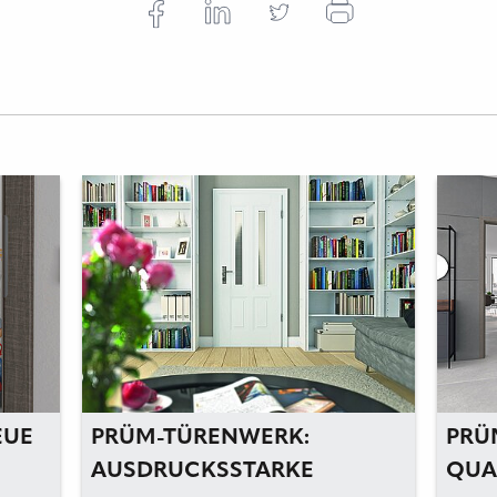
EUE
PRÜM-TÜRENWERK:
PRÜ
AUSDRUCKSSTARKE
QUA