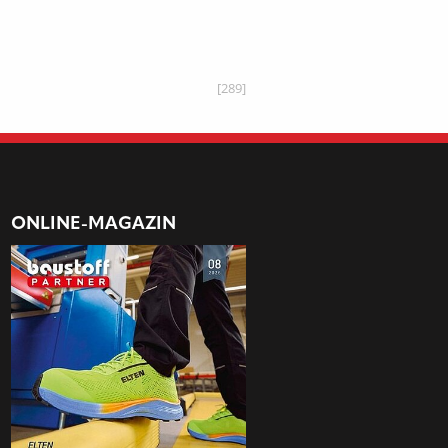
[289]
ONLINE-MAGAZIN