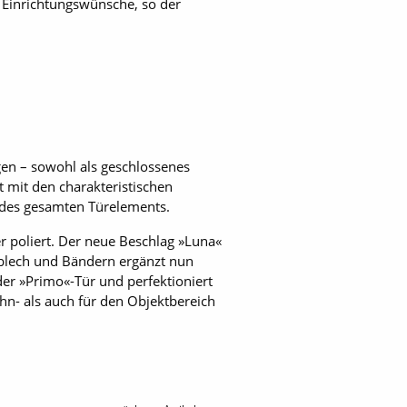
 Einrichtungswünsche, so der
gen – sowohl als geschlossenes
tt mit den charakteristischen
n des gesamten Türelements.
 poliert. Der neue Beschlag »Luna«
ßblech und Bändern ergänzt nun
der »Primo«-Tür und perfektioniert
hn- als auch für den Objektbereich