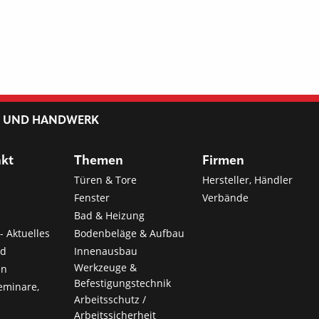
L UND HANDWERK
nkt
Themen
Firmen
Türen & Tore
Hersteller, Händler
Fenster
Verbände
Bad & Heizung
- Aktuelles
Bodenbeläge & Aufbau
nd
Innenausbau
Werkzeuge &
en
Befestigungstechnik
eminare,
Arbeitsschutz /
Arbeitssicherheit