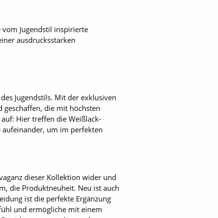
 vom Jugendstil inspirierte
 einer ausdrucksstarken
es Jugendstils. Mit der exklusiven
d geschaffen, die mit höchsten
uf: Hier treffen die Weißlack-
e aufeinander, um im perfekten
vaganz dieser Kollektion wider und
üm, die Produktneuheit. Neu ist auch
eidung ist die perfekte Ergänzung
efühl und ermögliche mit einem