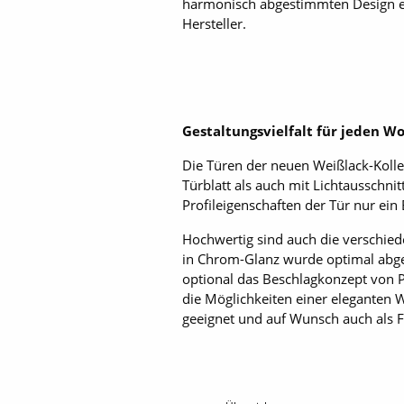
harmonisch abgestimmten Design ei
Hersteller.
Gestaltungsvielfalt für jeden W
Die Türen der neuen Weißlack-Kolle
Türblatt als auch mit Lichtausschnit
Profileigenschaften der Tür nur ei
Hochwertig sind auch die verschied
in Chrom-Glanz wurde optimal abges
optional das Beschlagkonzept von P
die Möglichkeiten einer eleganten 
geeignet und auf Wunsch auch als F