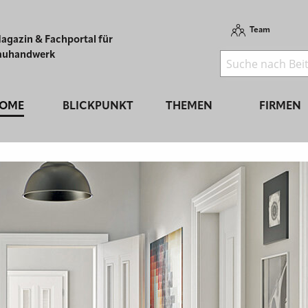
Team
agazin & Fachportal für
auhandwerk
OME
BLICKPUNKT
THEMEN
FIRMEN