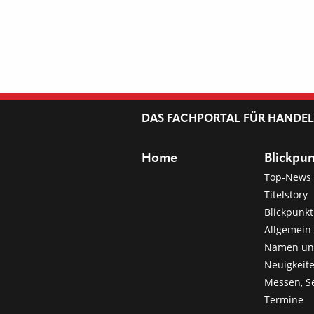
DAS FACHPORTAL FÜR HANDE
Home
Blickpu
Top-News
Titelstory
Blickpunkt
Allgemein 
Namen u
Neuigkeit
Messen, S
Termine