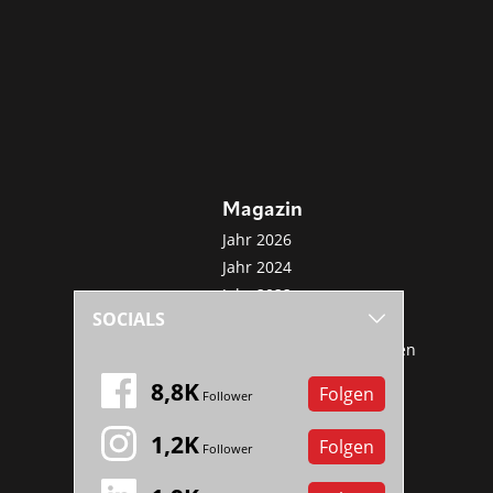
Magazin
Jahr 2026
Jahr 2024
Jahr 2022
SOCIALS
Jahr 2020
Sonderveröffentlichungen
Mini-Abo
8,8K
Folgen
Follower
1,2K
Folgen
Follower