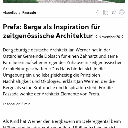
Aktuelles
Fassade
Prefa: Berge als Inspiration für
zeitgenössische Architektur
19. November 2019
Der gebürtige deutsche Architekt Jan Werner hat in der
Osttiroler Gemeinde Dölsach für einen Zahnarzt und seine
Familie ein aufsehenerregendes Zuhause in zeitgenössischer
Architektur geschaffen. »Das Haus bindet sich in die
Umgebung ein und lebt gleichzeitig die Prinzipien
Nachhaltigkeit und Ökologie«, erklärt Jan Werner, der die
Berge als seine Kraftquelle und Inspiration sieht. Für die
Fassade wählte der Architekt Elemente von Prefa.
Lesedauer:
3
min
Als Kind hat Werner den Bergbauern im Defereggental beim
Mähen und bei der Ernte geholfen. 1999 entschied er sich,