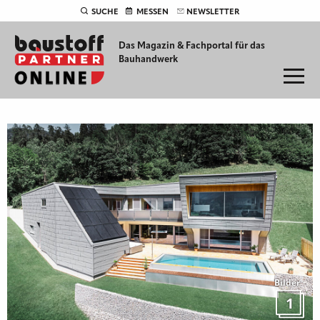
SUCHE
MESSEN
NEWSLETTER
Das Magazin & Fachportal für
das
Bauhandwerk
Bilder
1