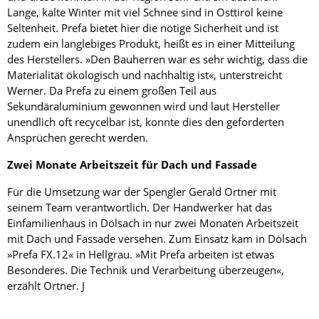
Lange, kalte Winter mit viel Schnee sind in Osttirol keine
Seltenheit. Prefa bietet hier die nötige Sicherheit und ist
zudem ein langlebiges Produkt, heißt es in einer Mitteilung
des Herstellers. »Den Bauherren war es sehr wichtig, dass die
Materialität ökologisch und nachhaltig ist«, unterstreicht
Werner. Da Prefa zu einem großen Teil aus
Sekundäraluminium gewonnen wird und laut Hersteller
unendlich oft recycelbar ist, konnte dies den geforderten
Ansprüchen gerecht werden.
Zwei Monate Arbeitszeit für Dach und Fassade
Für die Umsetzung war der Spengler Gerald Ortner mit
seinem Team verantwortlich. Der Handwerker hat das
Einfamilienhaus in Dölsach in nur zwei Monaten Arbeitszeit
mit Dach und Fassade versehen. Zum Einsatz kam in Dölsach
­»Prefa FX.12« in Hellgrau. »Mit Prefa arbeiten ist etwas
Besonderes. Die Technik und Verarbeitung überzeugen«,
erzählt Ortner. J