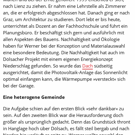
nach Lienz zu ziehen. Er nahm eine Lehrstelle als Zimmerer
an, die er erfolgreich abgeschlossen hat. Danach ging er nach
Graz, um Architektur zu studieren. Dort lebt er bis heute,
unterrichtet als Dozent an der Fachhochschule und führt ein
Planungsbüro. Er beschäftigt sich gern und ausführlich mit
allen Aspekten des Bauens. Nachhaltigkeit und Ökologie
haben für Werner bei der Konzeption und Materialauswahl
eine besondere Bedeutung. Die Nachhaltigkeit hat auch im
Dölsacher Projekt mit einem eigenen Energiekonzept
Niederschlag gefunden. So wurde das
Dach
südseitig
ausgerichtet, damit die Photovoltaik-Anlage das Sonnenlicht
optimal einfangen kann, die Wärmepumpe »versteckt« sich
bei der Garage.
Eine heterogene Gemeinde
Die Aufgabe schien auf den ersten Blick »sehr dankbar« zu
sein. Auf den zweiten Blick war die Herausforderung doch
größer als ursprünglich gedacht. Denn das Grundstück thront
in Hanglage hoch über Dölsach, es fällt steil bergab und nach