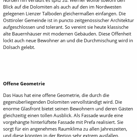
Norden hin verläuft es spitz zu. Werner wollte sowohl den
Blick auf die Dolomiten als auch auf den im Nordwesten
gelegenen Lienzer Talboden gleichermaßen einfangen. Die
Osttiroler Gemeinde ist in puncto zeitgenössischer Architektur
aufgeschlossen und tolerant. So vereint sie heute klassische
alte Bauernhäuser mit modernen Gebäuden. Diese Offenheit
lockt auch neue Bewohner an und die Durchmischung wird in
Dölsach gelebt.
Offene Geometrie
Das Haus hat eine offene Geometrie, die durch die
gegenüberliegenden Dolomiten vervollständigt wird. Die
enorme Glasfront bietet seinen Bewohnern und deren Gästen
gleichzeitig einen tollen Ausblick. Als Fassade wurde eine
vorgehängte hinterlüftete Fassade mit Prefa realisiert. Sie
sorgt für ein angenehmes Raumklima zu allen Jahreszeiten,
und diese könnten in der Region sehr extrem ausfallen.