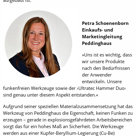
aufgebaut ist.
Petra Schoenenborn
Einkaufs- und
Marketingleitung
Peddinghaus
»Uns ist es wichtig, dass
wir unsere Produkte
nach den Bedürfnissen
der Anwender
entwickeln. Unsere
funkenfreien Werkzeuge sowie der ›Ultratec Hammer Duo‹
sind genau unter diesem Aspekt entstanden.«
Aufgrund seiner speziellen Materialzusammensetzung hat das
Werkzeug von Peddinghaus die Eigenschaft, keinen Funken zu
erzeugen – gerade in explosionsgefährdeten Arbeitsbereichen
sorgt das für ein hohes Maß an Sicherheit. Die Werkzeuge
werden aus einer Kupfer-Beryllium-Legierung (Cu-Be)