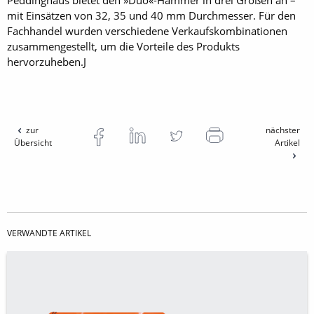
Peddinghaus bietet den »Duo«-Hammer in drei Größen an –
mit Einsätzen von 32, 35 und 40 mm Durchmesser. Für den
Fachhandel wurden verschiedene Verkaufskombinationen
zusammengestellt, um die Vorteile des Produkts
hervorzuheben.J
zur
nächster
Übersicht
Artikel
VERWANDTE ARTIKEL