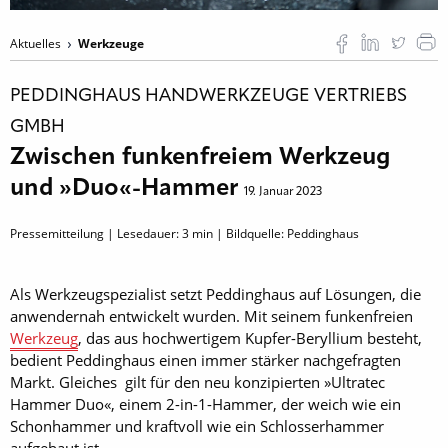
Aktuelles
Werkzeuge
PEDDINGHAUS HANDWERKZEUGE VERTRIEBS
GMBH
Zwischen funkenfreiem Werkzeug
und »Duo«-Hammer
19. Januar 2023
Pressemitteilung | Lesedauer:
3
min | Bildquelle: Peddinghaus
Als Werkzeugspezialist setzt Peddinghaus auf Lösungen, die
anwendernah entwickelt wurden. Mit seinem funkenfreien
Werkzeug
, das aus hochwertigem Kupfer-Beryllium besteht,
bedient Peddinghaus einen immer stärker nachgefragten
Markt. Gleiches gilt für den neu konzipierten »Ultratec
Hammer Duo«, einem 2-in-1-Hammer, der weich wie ein
Schonhammer und kraftvoll wie ein Schlosserhammer