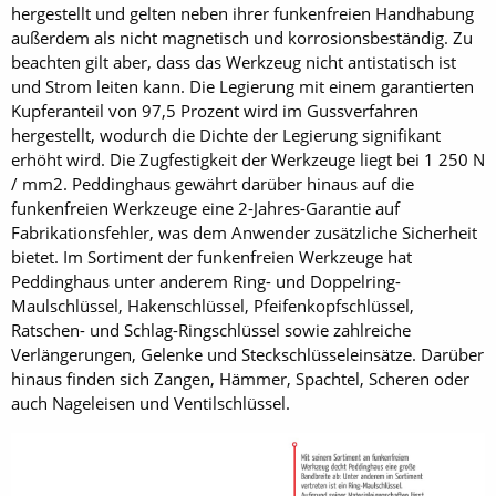
hergestellt und gelten neben ihrer funkenfreien Handhabung
außerdem als nicht magnetisch und korrosionsbeständig. Zu
beachten gilt aber, dass das Werkzeug nicht antistatisch ist
und Strom leiten kann. Die Legierung mit einem garantierten
Kupferanteil von 97,5 Prozent wird im Gussverfahren
hergestellt, wodurch die Dichte der Legierung signifikant
erhöht wird. Die Zugfestigkeit der Werkzeuge liegt bei 1 250 N
/ mm2. Peddinghaus gewährt darüber hinaus auf die
funkenfreien Werkzeuge eine 2-­Jahres-Garantie auf
Fabrikationsfehler, was dem Anwender zusätzliche Sicherheit
bietet. Im Sortiment der funkenfreien Werkzeuge hat
Peddinghaus unter anderem Ring- und Doppelring-
Maulschlüssel, Hakenschlüssel, Pfeifenkopfschlüssel,
Ratschen- und Schlag-Ringschlüssel sowie zahlreiche
Verlängerungen, Gelenke und Steckschlüsseleinsätze. Darüber
hinaus finden sich Zangen, Hämmer, Spachtel, Scheren oder
auch Nageleisen und Ventilschlüssel.