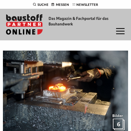
SUCHE
MESSEN
NEWSLETTER
Das Magazin & Fachportal für
das
Bauhandwerk
Bilder
6