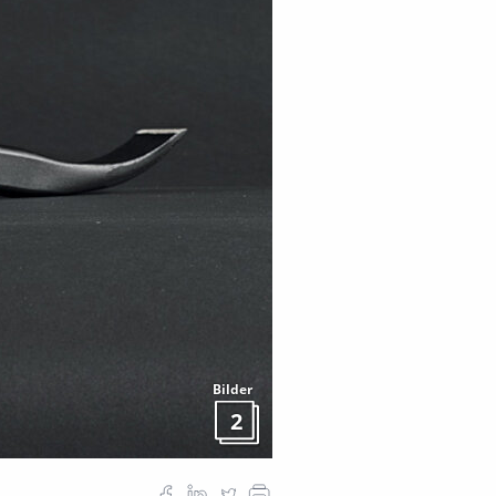
Bilder
2