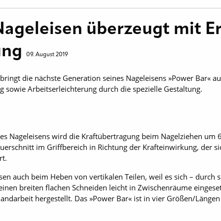
Nageleisen überzeugt mit 
ung
09. August 2019
ringt die nächste Generation seines Nageleisens »Power Bar« a
g sowie Arbeitserleichterung durch die spezielle Gestaltung.
s Nageleisens wird die Kraftübertragung beim Nagelziehen um 60
uerschnitt im Griffbereich in Richtung der Krafteinwirkung, der 
rt.
sen auch beim Heben von vertikalen Teilen, weil es sich – durch 
 seinen breiten flachen Schneiden leicht in Zwischenräume einges
ndarbeit hergestellt. Das »Power Bar« ist in vier Größen/Längen 