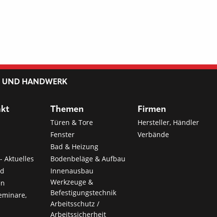
L UND HANDWERK
nkt
Themen
Firmen
Türen & Tore
Hersteller, Händler
Fenster
Verbände
Bad & Heizung
- Aktuelles
Bodenbeläge & Aufbau
nd
Innenausbau
Werkzeuge &
en
Befestigungstechnik
eminare,
Arbeitsschutz /
Arbeitssicherheit