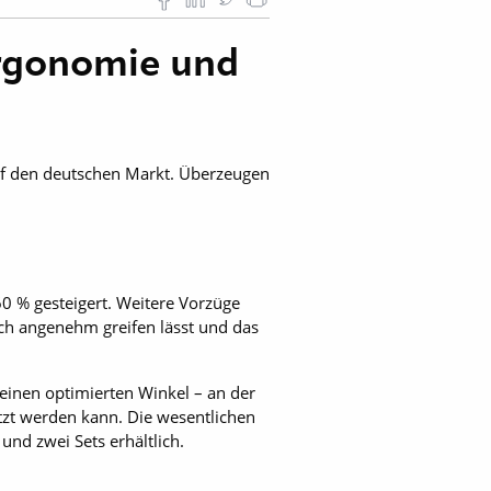
Ergonomie und
uf den deutschen Markt. Überzeugen
 % gesteigert. Weitere Vorzüge
sich angenehm greifen lässt und das
seinen optimierten Winkel – an der
etzt werden kann. Die wesentlichen
und zwei Sets erhältlich.