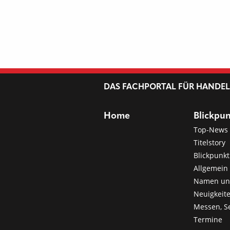
DAS FACHPORTAL FÜR HANDE
Home
Blickpu
Top-News
Titelstory
Blickpunkt
Allgemein 
Namen u
Neuigkeit
Messen, S
Termine