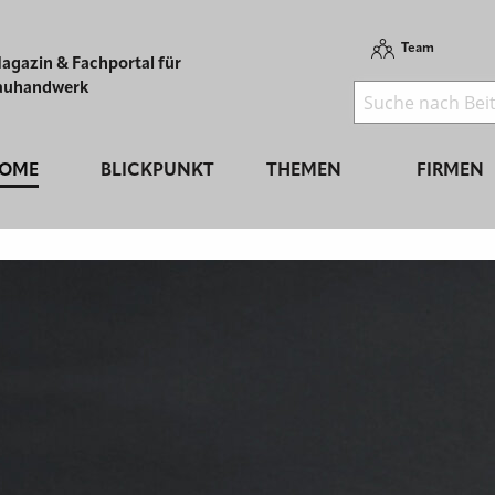
Team
agazin & Fachportal für
auhandwerk
OME
BLICKPUNKT
THEMEN
FIRMEN