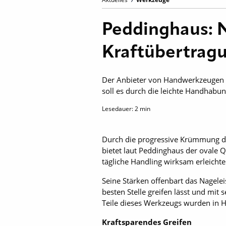
Peddinghaus: 
Kraftübertrag
Der Anbieter von Handwerkzeugen b
soll es durch die leichte Handhabun
Lesedauer:
2
min
Durch die progressive Krümmung de
bietet laut Peddinghaus der ovale Q
tägliche Handling wirksam erleichte
Seine Stärken offenbart das Nagelei
besten Stelle greifen lässt und mit
Teile dieses Werkzeugs wurden in Ha
Kraftsparendes Greifen