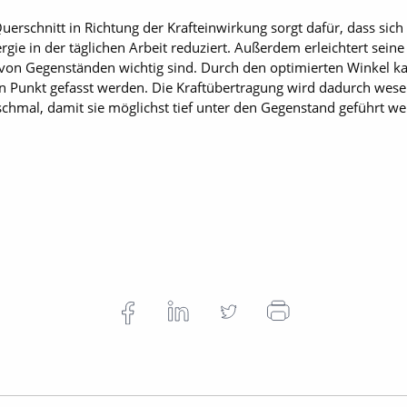
erschnitt in Richtung der Krafteinwirkung sorgt dafür, dass sich
rgie in der täglichen Arbeit reduziert. Außerdem erleichtert sein
 von Gegenständen wichtig sind. Durch den optimierten Winkel
 Punkt gefasst werden. Die Kraftübertragung wird dadurch wesen
schmal, damit sie möglichst tief unter den Gegenstand geführt 