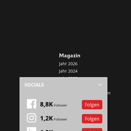
Magazin
Jahr 2026
Jahr 2024
Jahr 2022
SOCIALS
Jahr 2020
Sonderveröffentlichungen
Mini-Abo
8,8K
Folgen
Follower
1,2K
Folgen
Follower