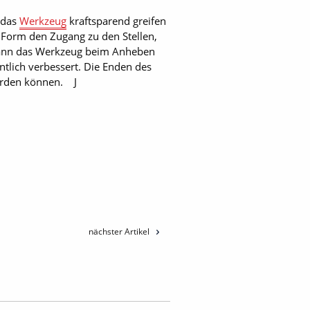
 das
Werkzeug
kraftsparend greifen
e Form den Zugang zu den Stellen,
 kann das Werkzeug beim Anheben
tlich verbessert. Die Enden des
werden können. J
nächster Artikel