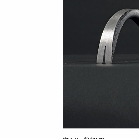
Aktuelles
Werkzeuge