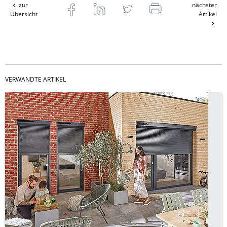
zur
nächster
Übersicht
Artikel
VERWANDTE ARTIKEL