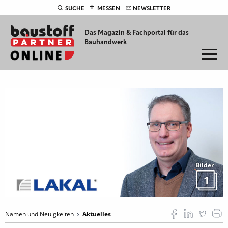
SUCHE
MESSEN
NEWSLETTER
Das Magazin & Fachportal für
das
Bauhandwerk
Bilder
1
Namen und Neuigkeiten
Aktuelles