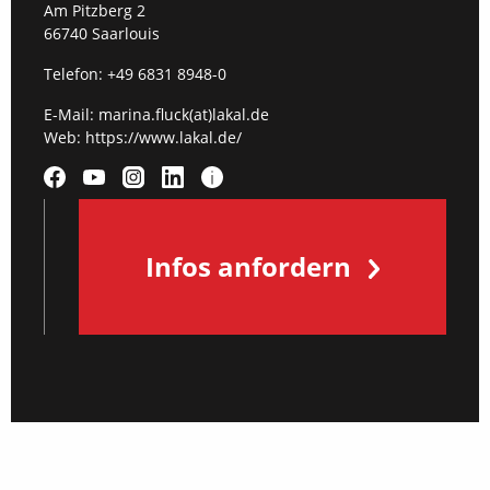
Am Pitzberg 2
66740 Saarlouis
Telefon:
+49 6831 8948-0
E-Mail:
marina.fluck(at)lakal.de
Web:
https://www.lakal.de/
Infos anfordern