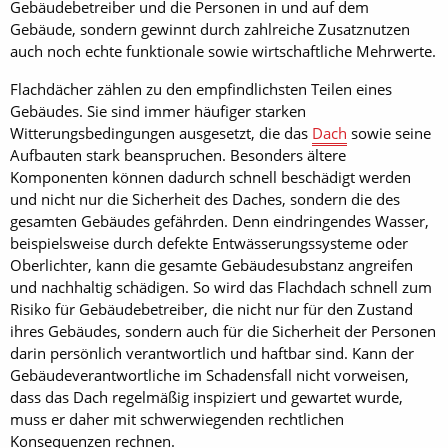
Gebäudebetreiber und die Personen in und auf dem
Gebäude, sondern gewinnt durch zahlreiche Zusatznutzen
auch noch echte funktionale sowie wirtschaftliche Mehrwerte.
Flachdächer zählen zu den empfindlichsten Teilen eines
Gebäudes. Sie sind immer häufiger starken
Witterungsbedingungen ausgesetzt, die das
Dach
sowie seine
Aufbauten stark beanspruchen. Besonders ältere
Komponenten können dadurch schnell beschädigt werden
und nicht nur die Sicherheit des Daches, sondern die des
gesamten Gebäudes gefährden. Denn eindringendes Wasser,
beispielsweise durch defekte Entwässerungssysteme oder
Oberlichter, kann die gesamte Gebäudesubstanz angreifen
und nachhaltig schädigen. So wird das Flachdach schnell zum
Risiko für Gebäudebetreiber, die nicht nur für den Zustand
ihres Gebäudes, sondern auch für die Sicherheit der Personen
darin persönlich verantwortlich und haftbar sind. Kann der
Gebäudeverantwortliche im Schadensfall nicht vorweisen,
dass das Dach regelmäßig inspiziert und gewartet wurde,
muss er daher mit schwerwiegenden rechtlichen
Konsequenzen rechnen.