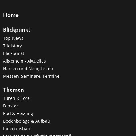
Home
Blickpunkt
Top-News
Titelstory
Blickpunkt
Allgemein - Aktuelles
Namen und Neuigkeiten
Messen, Seminare, Termine
Themen
Türen & Tore
Fenster
Bad & Heizung
Bodenbeläge & Aufbau
Innenausbau