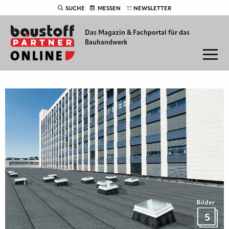
SUCHE
MESSEN
NEWSLETTER
Das Magazin & Fachportal für
das
Bauhandwerk
Bilder
5