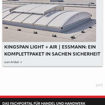
KINGSPAN LIGHT + AIR | ESSMANN: EIN
KOMPLETTPAKET IN SACHEN SICHERHEIT
UND BRANDSCHUTZ
zum Artikel
[227]
DAS FACHPORTAL FÜR HANDEL UND HANDWERK