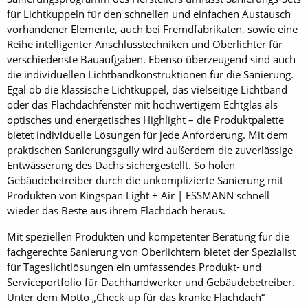
für Lichtkuppeln für den schnellen und einfachen Austausch
vorhandener Elemente, auch bei Fremdfabrikaten, sowie eine
Reihe intelligenter Anschlusstechniken und Oberlichter für
verschiedenste Bauaufgaben. Ebenso überzeugend sind auch
die individuellen Lichtbandkonstruktionen für die Sanierung.
Egal ob die klassische Lichtkuppel, das vielseitige Lichtband
oder das Flachdachfenster mit hochwertigem Echtglas als
optisches und energetisches Highlight – die Produktpalette
bietet individuelle Lösungen für jede Anforderung. Mit dem
praktischen Sanierungsgully wird außerdem die zuverlässige
Entwässerung des Dachs sichergestellt. So holen
Gebäudebetreiber durch die unkomplizierte Sanierung mit
Produkten von Kingspan Light + Air | ESSMANN schnell
wieder das Beste aus ihrem Flachdach heraus.
Mit speziellen Produkten und kompetenter Beratung für die
fachgerechte Sanierung von Oberlichtern bietet der Spezialist
für Tageslichtlösungen ein umfassendes Produkt- und
Serviceportfolio für Dachhandwerker und Gebäudebetreiber.
Unter dem Motto „Check-up für das kranke Flachdach“