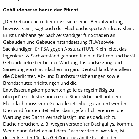
Gebäudebetreiber in der Pflicht
„Der Gebäudebetreiber muss sich seiner Verantwortung
bewusst sein“, sagt auch der Flachdachexperte Andreas Klein.
Er ist unabhängiger Sachverständiger für Schäden an
Gebäuden und Gebäudeinstandsetzung (TÜV) sowie
Sachkundiger für PSA gegen Absturz (TÜV). Klein leitet das
Ingenieur- & Sachverständigenbüro Klein in Bottrop und berät
Gebäudebetreiber bei der Wartung, Instandsetzung und
Sanierung von Flachdächern in ganz Deutschland. Vor allem
die Oberlichter, Ab- und Durchsturzsicherungen sowie
Brandschutzeinrichtungen und die
Entwässerungskomponenten gelte es regelmäßig zu
überprüfen. „Insbesondere die Standsicherheit auf dem
Flachdach muss vom Gebäudebetreiber garantiert werden.
Dies wird für den Betreiber dann gefährlich, wenn er die
Wartung des Dachs vernachlässigt und es dadurch zu
Dacheinbrüchen, z. B. wegen verstopfter Dachgullys, kommt.
Wenn dann Arbeiten auf dem Dach verrichtet werden, ist
derjenige, der für das Gebäude zuständig ist, also der