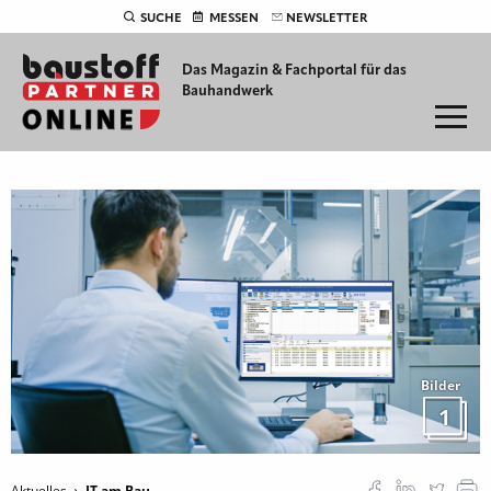
SUCHE
MESSEN
NEWSLETTER
Das Magazin & Fachportal für
das
Bauhandwerk
Bilder
1
Aktuelles
IT am Bau