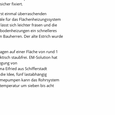
cher fixiert.
erst einmal überraschenden
anäle für das Flächenheizungssystem
 lässt sich leichter fräsen und die
ßbodenheizungen ein schnelleres
 Bauherren. Der alte Estrich wurde
gen auf einer Fläche von rund 1
tisch staubfrei. EM-Solution hat
legung von
 Eifried aus Schifferstadt
ie Idee, fünf lastabhängig
wärmepumpen kann das Rohrsystem
temperatur um sieben bis acht