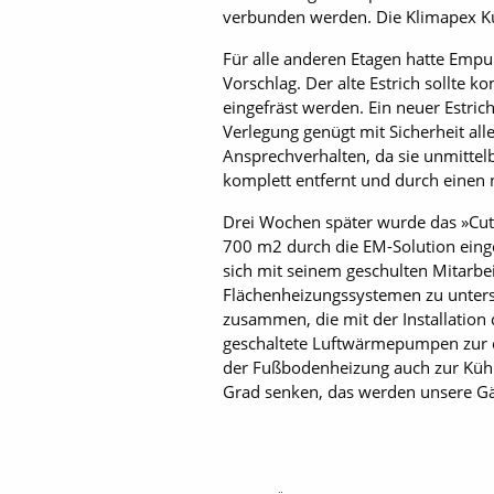
verbunden werden. Die Klimapex Kun
Für alle anderen Etagen hatte Empu
Vorschlag. Der alte Estrich sollte 
eingefräst werden. Ein neuer Estrich 
Verlegung genügt mit Sicherheit a
Ansprechverhalten, da sie unmittel
komplett entfernt und durch einen 
Drei Wochen später wurde das »Cut
700 m2 durch die EM-­Solution eing
sich mit seinem geschulten Mitarbe
Flächenheizungssystemen zu unterst
zusammen, die mit der Installation
geschaltete Luftwärmepumpen zur 
der Fußbodenheizung auch zur Küh
Grad senken, das werden unsere Gäst