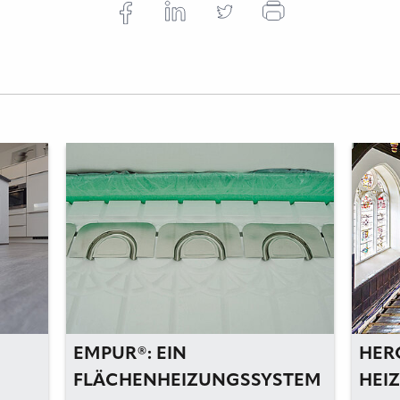
EMPUR®: EIN
HER
FLÄCHENHEIZUNGSSYSTEM
HEI