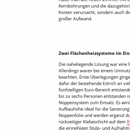
Kernbohrungen und die dazugehörig
Kosten verursacht, sondern auch di
großer Aufwand.
Zwei Flächenheizsysteme im Ein
Die naheliegende Lösung war eine F
Allerdings waren bei einem Umnutzu
beachten. Erste Überlegungen ginge
dafür der bestehende Estrich an vi
fünfstelligen Euro-Bereich entstand
bis zu sechs Personen entstanden i
Noppensystem zum Einsatz. Es wird
Aufbauhöhe ideal für die Sanierung
Noppenfolie und werden ergänzt du
rückseitiger Klebeschicht auf dem
B
die einreihigen Stülp- und Aufnah