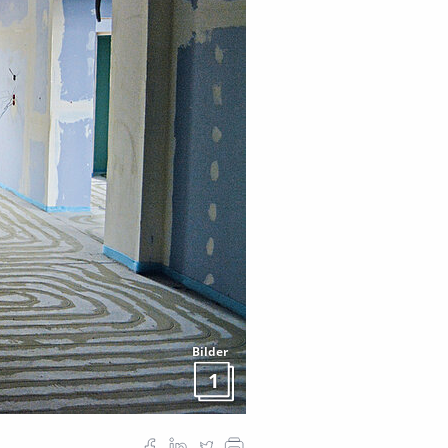
Bilder
1