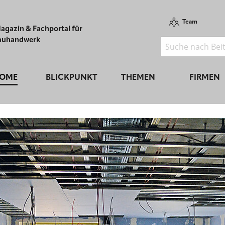
Team
agazin & Fachportal für
auhandwerk
OME
BLICKPUNKT
THEMEN
FIRMEN