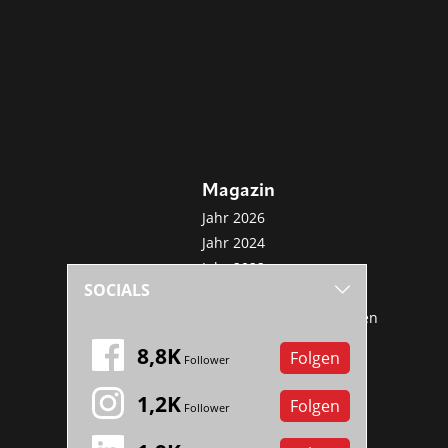
Magazin
Jahr 2026
Jahr 2024
Jahr 2022
SOCIALS
Jahr 2020
Sonderveröffentlichungen
Mini-Abo
8,8K
Folgen
Follower
1,2K
Folgen
Follower