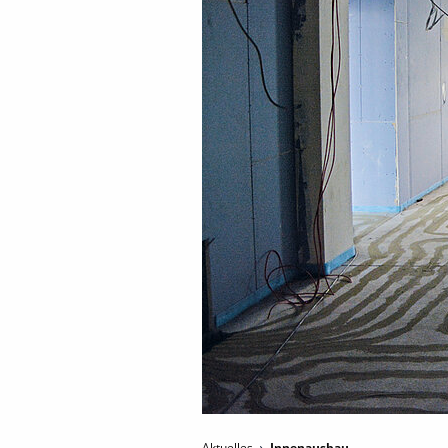
Aktuelles
Innenausbau