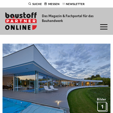
SUCHE
MESSEN
NEWSLETTER
Das Magazin & Fachportal für
das
Bauhandwerk
Bilder
1