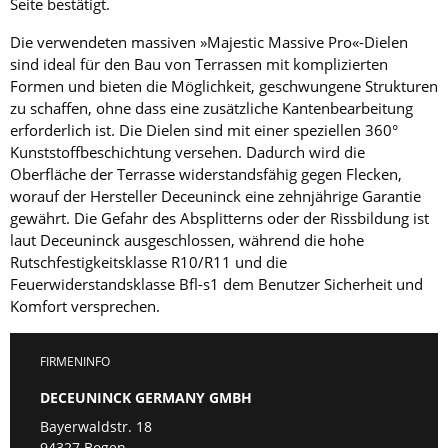
Seite bestätigt.
Die verwendeten massiven »Majestic Massive Pro«-Dielen
sind ideal für den Bau von Terrassen mit komplizierten
Formen und bieten die Möglichkeit, geschwungene Strukturen
zu schaffen, ohne dass eine zusätzliche Kantenbearbeitung
erforderlich ist. Die Dielen sind mit einer speziellen 360°
Kunststoffbeschichtung versehen. Dadurch wird die
Oberfläche der Terrasse widerstandsfähig gegen Flecken,
worauf der Hersteller Deceuninck eine zehnjährige Garantie
gewährt. Die Gefahr des Absplitterns oder der Rissbildung ist
laut ­Deceuninck ausgeschlossen, während die hohe
Rutschfestigkeitsklasse R10/R11 und die
Feuerwiderstandsklasse Bfl-s1 dem Benutzer Sicherheit und
Komfort versprechen.
FIRMENINFO
DECEUNINCK GERMANY GMBH
Bayerwaldstr. 18
94327 Bogen