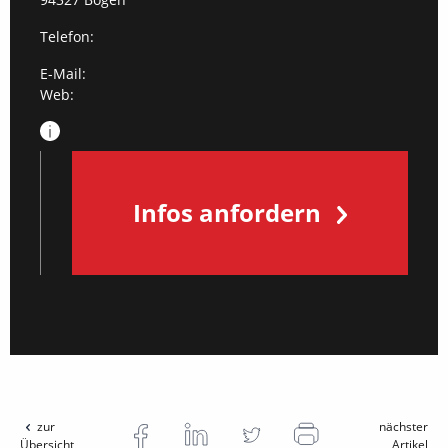
Telefon:
E-Mail:
Web:
Infos anfordern
zur
nächster
Übersicht
Artikel