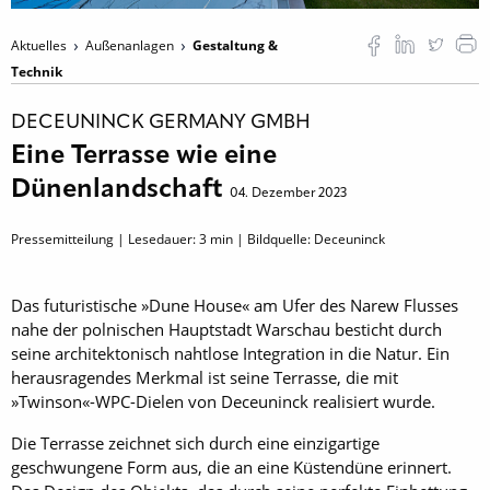
Aktuelles
Außenanlagen
Gestaltung &
Technik
DECEUNINCK GERMANY GMBH
Eine Terrasse wie eine
Dünenlandschaft
04. Dezember 2023
Pressemitteilung | Lesedauer:
3
min | Bildquelle: Deceuninck
Das futuristische »Dune House« am Ufer des Narew Flusses
nahe der polnischen Hauptstadt Warschau besticht durch
seine architektonisch nahtlose Integration in die Natur. Ein
herausragendes Merkmal ist seine Terrasse, die mit
»Twinson«-WPC-Dielen von Deceuninck realisiert wurde.
Die Terrasse zeichnet sich durch eine einzigartige
geschwungene Form aus, die an eine Küstendüne erinnert.