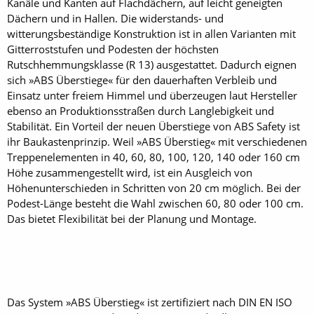
Kanäle und Kanten auf Flachdächern, auf leicht geneigten
Dächern und in Hallen. Die widerstands- und
witterungsbeständige Konstruktion ist in allen Varianten mit
Gitterroststufen und Podesten der höchsten
Rutschhemmungsklasse (R 13) ausgestattet. Dadurch eignen
sich »ABS Überstiege« für den dauerhaften Verbleib und
Einsatz unter freiem Himmel und überzeugen laut Hersteller
ebenso an Produktionsstraßen durch Langlebigkeit und
Stabilität. Ein Vorteil der neuen Überstiege von ABS Safety ist
ihr Baukastenprinzip. Weil »ABS Überstieg« mit verschiedenen
Treppenelementen in 40, 60, 80, 100, 120, 140 oder 160 cm
Höhe zusammengestellt wird, ist ein Ausgleich von
Höhenunterschieden in Schritten von 20 cm möglich. Bei der
Podest-Länge besteht die Wahl zwischen 60, 80 oder 100 cm.
Das bietet Flexibilität bei der Planung und Montage.
Das System »ABS Überstieg« ist zertifiziert nach DIN EN ISO