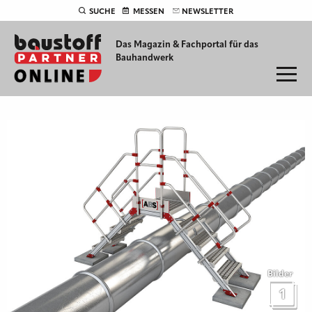
SUCHE
MESSEN
NEWSLETTER
Das Magazin & Fachportal für
das
Bauhandwerk
Bilder
1