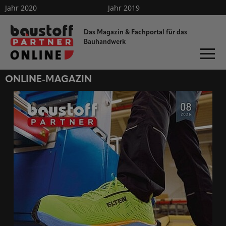
Jahr 2020
Jahr 2019
Sonderveröffentlichungen
Abo
Mini-Abo
Das Magazin & Fachportal für
das
Bauhandwerk
dieProfitester
ONLINE-MAGAZIN