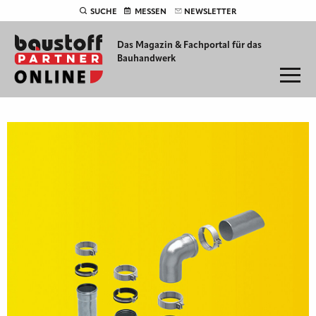
SUCHE
MESSEN
NEWSLETTER
Das Magazin & Fachportal für
das
Bauhandwerk