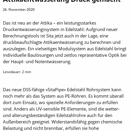
26. November 2020
Das ist neu an der Attika – ein leistungsstarkes
Druckentwässerungssystem in Edelstahl: Aufgrund neuer
Berechnungstools ist Sita jetzt auch in der Lage, eine
druckbeaufschlagte Attikaentwässerung zu berechnen und
auszulegen. Ein vielseitiges Modulsystem aus Edelstahl bringt
individuelle Baulösungen und zeitlos repräsentative Optik bei
der Haupt- und Notentwässerung.
Lesedauer:
2
min
Das neue DSS-fähige »SitaPipe« Edelstahl Rohrsystem kann
noch mehr als das System aus PE-Rohren. Es kommt überall
dort zum Einsatz, wo spezielle Anforderungen zu erfüllen
sind. Anders als UV-sensible PE-Elemente, sind die wetter-
und alterungsbeständigen Edelstahlrohre auch für den
Außenbereich geeignet. Widerstandsfähig gegen chemische
Belastung und nicht brennbar, erfüllen sie hohe