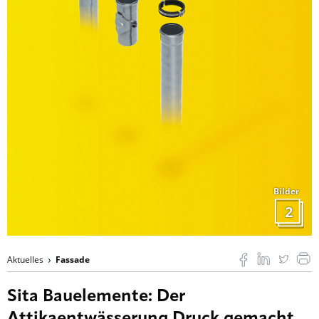
Bilder
2
Aktuelles
Fassade
Sita Bauelemente: Der
Attikaentwässerung Druck gemacht