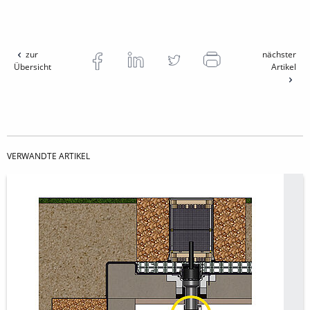
zur
nächster
Übersicht
Artikel
VERWANDTE ARTIKEL