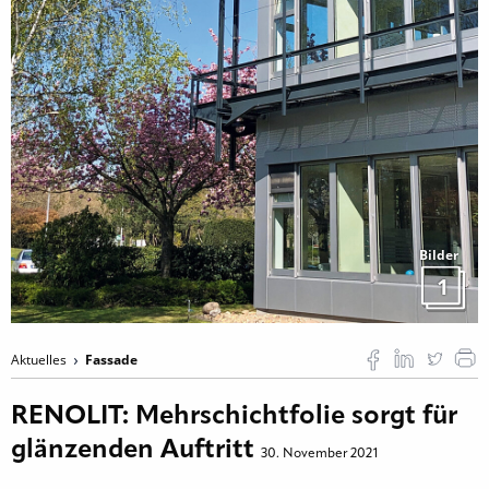
Bilder
1
Aktuelles
Fassade
RENOLIT: Mehrschichtfolie sorgt für
glänzenden Auftritt
30. November 2021