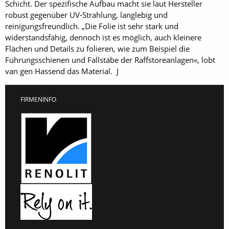
Schicht. Der spezifische Aufbau macht sie laut Hersteller
robust gegenüber UV-Strahlung, langlebig und
reinigungsfreundlich. „Die Folie ist sehr stark und
widerstandsfähig, dennoch ist es möglich, auch kleinere
Flächen und Details zu folieren, wie zum Beispiel die
Führungsschienen und Fallstäbe der Raffstoreanlagen«, lobt
van gen Hassend das Material. J
FIRMENINFO