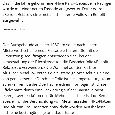
Das in die Jahre gekommene »Hive Parc«-Gebäude in Ratingen
wurde mit einer neuen Fassade aufgewertet. Dafür wurde
»Renolit Reface«, eine metallisch silberne Folie von Renolit
ausgewählt.
Lesedauer:
2
min
Das Bürogebäude aus den 1980ern sollte nach einem
Mieterwechsel eine neue Fassade erhalten. Die mit der
Umsetzung Beauftragten entschieden sich, bei der
Umgestaltung der Blechkassetten die Fassadenfolie »Renolit
Reface« zu verwenden. »Die Wahl fiel auf den Farbton
Alusilber Metallic«, erzählt die zuständige Architektin Helene
van gen Hassend. »Durch die Folie ist die Umgestaltung kaum
zu erkennen, da die Oberfläche extrem homogen ist. Dieser
Effekt hätte durch eine Lackierung auf der Baustelle nicht
erzeugt werden können.« Die Mehrschichtfolie ist laut Renolit
speziell für die Beschichtung von Metallfassaden, HPL-Platten
und Aluminium-Kassetten entwickelt worden. Mit ihr lässt
sich eine kostengünstige und dauerhafte