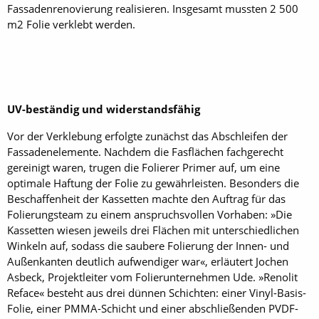
Fassadenrenovierung realisieren. Insgesamt mussten 2 500
m2 Folie verklebt werden.
UV-beständig und widerstandsfähig
Vor der Verklebung erfolgte zunächst das Abschleifen der
Fassadenelemente. Nachdem die Fasflächen fachgerecht
gereinigt waren, trugen die Folierer Primer auf, um eine
optimale Haftung der Folie zu gewährleisten. Besonders die
Beschaffenheit der Kassetten machte den Auftrag für das
Folierungsteam zu einem anspruchsvollen Vorhaben: »Die
Kassetten wiesen jeweils drei Flächen mit unterschiedlichen
Winkeln auf, sodass die saubere Folierung der Innen- und
Außenkanten deutlich aufwendiger war«, erläutert Jochen
Asbeck, Projektleiter vom Folierunternehmen Ude. »Renolit
Reface« besteht aus drei dünnen Schichten: einer Vinyl-Basis-
Folie, einer PMMA-Schicht und einer abschließenden PVDF-