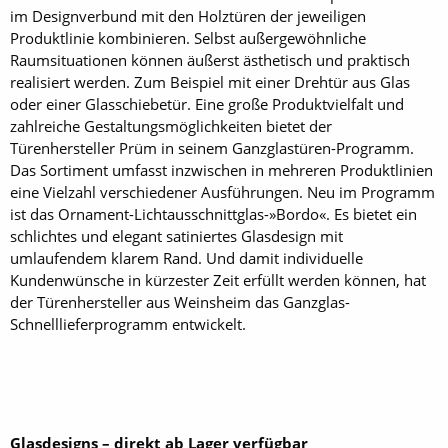
im Designverbund mit den Holztüren der jeweiligen
Produktlinie kombinieren. Selbst außergewöhnliche
Raumsituationen können äußerst ästhetisch und praktisch
realisiert werden. Zum Beispiel mit einer Drehtür aus Glas
oder einer Glasschiebetür. Eine große Produktvielfalt und
zahlreiche Gestaltungsmöglichkeiten bietet der
Türenhersteller Prüm in seinem Ganzglastüren-Programm.
Das Sortiment umfasst inzwischen in mehreren Produktlinien
eine Vielzahl verschiedener Ausführungen. Neu im Programm
ist das Ornament-Lichtausschnittglas-­»Bordo«. Es bietet ein
schlichtes und elegant satiniertes Glasdesign mit
umlaufendem klarem Rand. Und damit individuelle
Kundenwünsche in kürzester Zeit erfüllt werden können, hat
der Türenhersteller aus Weinsheim das Ganzglas-
Schnelllieferprogramm entwickelt.
Glasdesigns – direkt ab Lager verfügbar