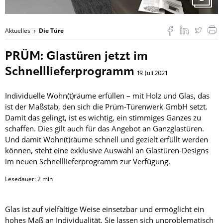
Aktuelles
Die Türe
PRÜM: Glastüren jetzt im
Schnelllieferprogramm
19. Juli 2021
Individuelle Wohn(t)räume erfüllen – mit Holz und Glas, das
ist der Maßstab, den sich die Prüm-Türenwerk GmbH setzt.
Damit das gelingt, ist es wichtig, ein stimmiges Ganzes zu
schaffen. Dies gilt auch für das Angebot an Ganzglastüren.
Und damit Wohn(t)räume schnell und gezielt erfüllt werden
können, steht eine exklusive Auswahl an Glastüren-Designs
im neuen Schnelllieferprogramm zur Verfügung.
Lesedauer:
2
min
Glas ist auf vielfältige Weise einsetzbar und ermöglicht ein
hohes Maß an Individualität. Sie lassen sich unproblematisch