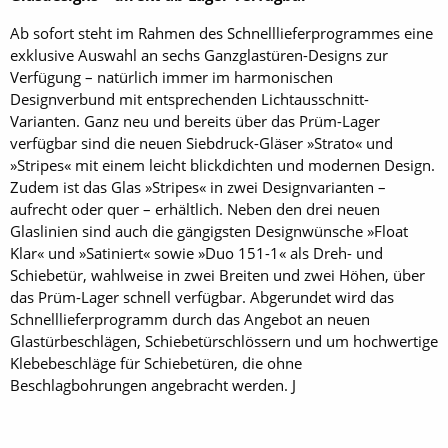
Ab sofort steht im Rahmen des Schnelllieferprogrammes eine
exklusive Auswahl an sechs Ganzglastüren-Designs zur
Verfügung – natürlich immer im harmonischen
Designverbund mit entsprechenden Lichtausschnitt-
Varianten. Ganz neu und bereits über das Prüm-Lager
verfügbar sind die neuen Siebdruck-Gläser »Strato« und
»Stripes« mit einem leicht blickdichten und modernen Design.
Zudem ist das Glas »Stripes« in zwei Designvarianten –
aufrecht oder quer – erhältlich. Neben den drei neuen
Glaslinien sind auch die gängigsten Designwünsche »Float
Klar« und »Satiniert« sowie »Duo 151-1« als Dreh- und
Schiebetür, wahlweise in zwei Breiten und zwei Höhen, über
das Prüm-Lager schnell verfügbar. Abgerundet wird das
Schnelllieferprogramm durch das Angebot an neuen
Glastürbeschlägen, Schiebetürschlössern und um hochwertige
Klebebeschläge für Schiebetüren, die ohne
Beschlagbohrungen angebracht werden. J