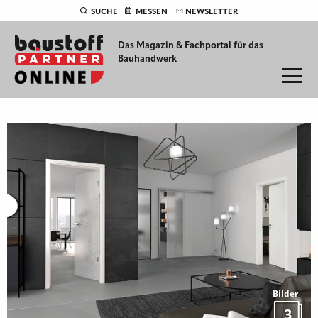
SUCHE
MESSEN
NEWSLETTER
Das Magazin & Fachportal für
das
Bauhandwerk
Bilder
3