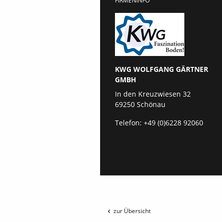
FIRMENINFO
KWG WOLFGANG GÄRTNER
GMBH
In den Kreuzwiesen 32
69250 Schönau
Telefon:
+49 (0)6228 92060
zur Übersicht