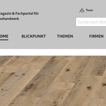
Team
agazin & Fachportal für
auhandwerk
OME
BLICKPUNKT
THEMEN
FIRMEN