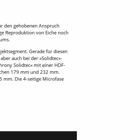
 für den gehobenen Anspruch
ge Reproduktion von Eiche noch
aums.
bjektsegment. Gerade für diesen
aber auch bei der »Solidtec«-
hrony Solidtec« mit einer HDF-
zwischen 179 mm und 232 mm.
5 mm. Die 4-seitige Microfase