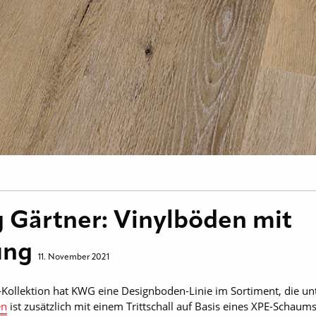
Gärtner: Vinylböden mit
ung
11. November 2021
-Kollektion hat KWG eine Designboden-Linie im Sortiment, die un
en
ist zusätzlich mit einem Trittschall auf Basis eines XPE-Schaums