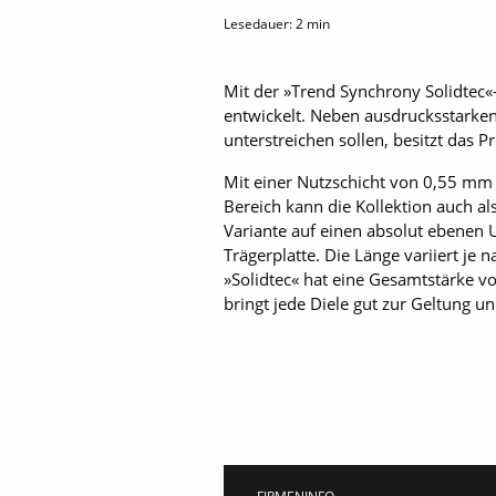
Lesedauer:
2
min
Mit der »Trend Synchrony Solidtec
entwickelt. Neben ausdrucksstarke
unterstreichen sollen, besitzt das P
Mit einer Nutzschicht von 0,55 mm 
Bereich kann die Kollektion auch al
Variante auf einen absolut ebenen 
Trägerplatte. Die Länge variiert 
»Solidtec« hat eine Gesamtstärke v
bringt jede Diele gut zur Geltung u