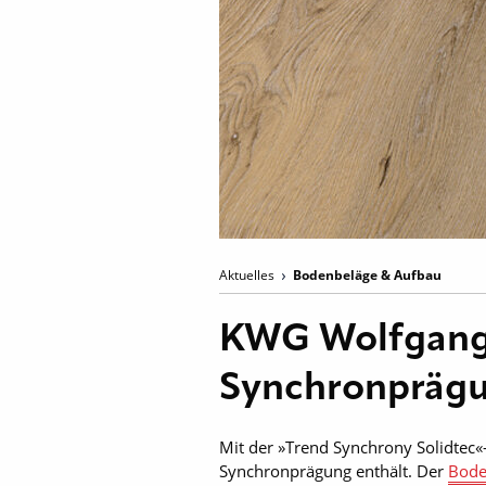
Aktuelles
Bodenbeläge & Aufbau
KWG Wolfgang 
Synchronpräg
Mit der »Trend Synchrony Solidtec«
Synchronprägung enthält. Der
Bod