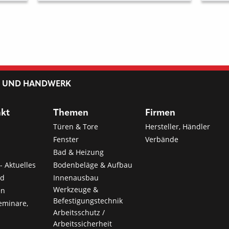
L UND HANDWERK
nkt
Themen
Firmen
Türen & Tore
Hersteller, Händler
Fenster
Verbände
Bad & Heizung
- Aktuelles
Bodenbeläge & Aufbau
nd
Innenausbau
Werkzeuge &
en
Befestigungstechnik
eminare,
Arbeitsschutz /
Arbeitssicherheit