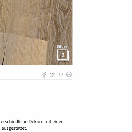
Bilder
2
terschiedliche Dekore mit einer
 ausgestattet.