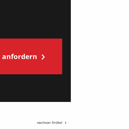
s anfordern
nächster Artikel