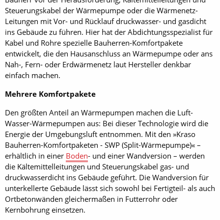
Steuerungskabel der Wärmepumpe oder die Wärmenetz-
Leitungen mit Vor- und Rücklauf druckwasser- und gasdicht
ins Gebäude zu führen. Hier hat der Abdichtungsspezialist für
Kabel und Rohre spezielle Bauherren-Komfortpakete
entwickelt, die den Hausanschluss an Wärmepumpe oder ans
Nah-, Fern- oder Erdwärmenetz laut Hersteller denkbar
einfach machen.
Mehrere Komfortpakete
Den größten Anteil an Wärmepumpen machen die Luft-
Wasser-Wärmepumpen aus: Bei dieser Technologie wird die
Energie der Umgebungsluft entnommen. Mit den »Kraso
Bauherren-Komfortpaketen - SWP (Split-Wärmepumpe)« –
erhältlich in einer
Boden
- und einer Wandversion – werden
die Kältemittelleitungen und Steuerungskabel gas- und
druckwasserdicht ins Gebäude geführt. Die Wandversion für
unterkellerte Gebäude lässt sich sowohl bei Fertigteil- als auch
Ortbetonwänden gleichermaßen in Futterrohr oder
Kernbohrung einsetzen.