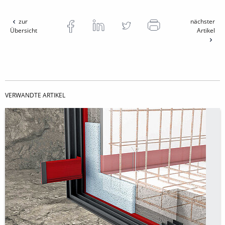
zur
nächster
Übersicht
Artikel
VERWANDTE ARTIKEL