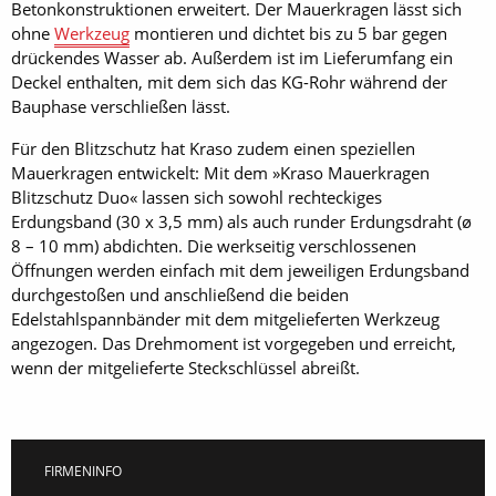
Betonkonstruktionen erweitert. Der Mauerkragen lässt sich
ohne
Werkzeug
montieren und dichtet bis zu 5 bar gegen
drückendes Wasser ab. Außerdem ist im Lieferumfang ein
Deckel enthalten, mit dem sich das KG-Rohr während der
Bauphase verschließen lässt.
Für den Blitzschutz hat Kraso zudem einen speziellen
Mauerkragen entwickelt: Mit dem »Kraso Mauerkragen
Blitzschutz Duo« lassen sich sowohl rechteckiges
Erdungsband (30 x 3,5 mm) als auch runder Erdungsdraht (ø
8 – 10 mm) abdichten. Die werkseitig verschlossenen
Öffnungen werden einfach mit dem jeweiligen Erdungsband
durchgestoßen und anschließend die beiden
Edelstahlspannbänder mit dem mitgelieferten Werkzeug
angezogen. Das Drehmoment ist vorgegeben und erreicht,
wenn der mitgelieferte Steckschlüssel abreißt.
FIRMENINFO