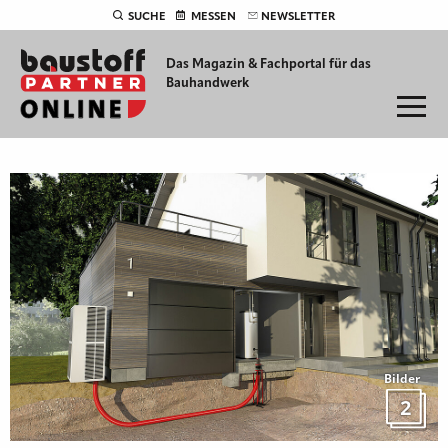
SUCHE
MESSEN
NEWSLETTER
Das Magazin & Fachportal für
das
Bauhandwerk
Bilder
2