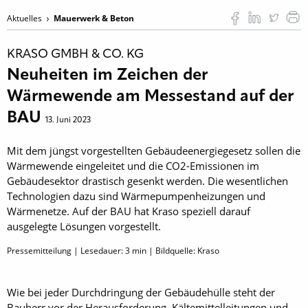
Aktuelles
Mauerwerk & Beton
KRASO GMBH & CO. KG
Neuheiten im Zeichen der
Wärmewende am Messestand auf der
BAU
13. Juni 2023
Mit dem jüngst vorgestellten Gebäudeenergiegesetz sollen die
Wärmewende eingeleitet und die CO2-Emissionen im
Gebäudesektor drastisch gesenkt werden. Die wesentlichen
Technologien dazu sind Wärmepumpenheizungen und
Wärmenetze. Auf der BAU hat Kraso speziell darauf
ausgelegte Lösungen vorgestellt.
Pressemitteilung | Lesedauer:
3
min | Bildquelle: Kraso
Wie bei jeder Durchdringung der Gebäudehülle steht der
Bauherr vor der Herausforderung, Kältemittelleitungen und