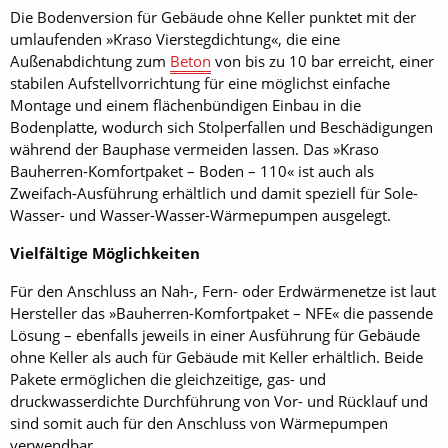
Die Bodenversion für Gebäude ohne Keller punktet mit der
umlaufenden »Kraso Vierstegdichtung«, die eine
Außenabdichtung zum
Beton
von bis zu 10 bar erreicht, einer
stabilen Aufstellvorrichtung für eine möglichst einfache
Montage und einem flächenbündigen Einbau in die
Bodenplatte, wodurch sich Stolperfallen und Beschädigungen
während der Bauphase vermeiden lassen. Das »Kraso
Bauherren-Komfortpaket – Boden – 110« ist auch als
Zweifach-Ausführung erhältlich und damit speziell für Sole-
Wasser- und Wasser-Wasser-Wärmepumpen ausgelegt.
Vielfältige Möglichkeiten
Für den Anschluss an Nah-, Fern- oder Erdwärmenetze ist laut
Hersteller das »Bauherren-Komfortpaket – NFE« die passende
Lösung – ebenfalls jeweils in einer Ausführung für Gebäude
ohne Keller als auch für Gebäude mit Keller erhältlich. Beide
Pakete ermöglichen die gleichzeitige, gas- und
druckwasserdichte Durchführung von Vor- und Rücklauf und
sind somit auch für den Anschluss von Wärmepumpen
verwendbar.