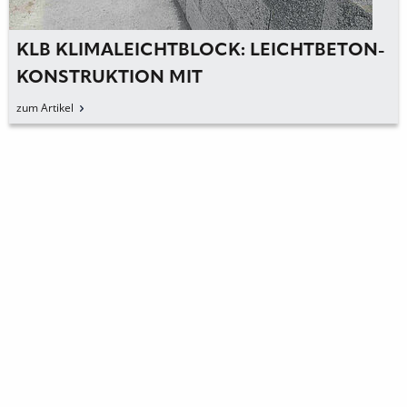
KLB KLIMALEICHTBLOCK: LEICHTBETON-
KONSTRUKTION MIT
ZUSATZGEDÄMMTEN WÄNDEN
zum Artikel