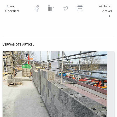
zur
nächster
Übersicht
Artikel
VERWANDTE ARTIKEL