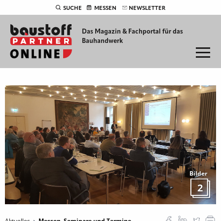
SUCHE
MESSEN
NEWSLETTER
Das Magazin & Fachportal für
das
Bauhandwerk
Bilder
2
Aktuelles
Messen, Seminare und Termine