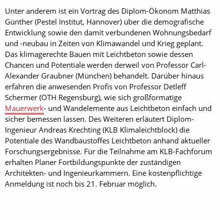
Unter anderem ist ein Vortrag des Diplom-Ökonom Matthias
Günther (Pestel Institut, Hannover) über die demografische
Entwicklung sowie den damit verbundenen Wohnungsbedarf
und -neubau in Zeiten von Klimawandel und Krieg geplant.
Das klimagerechte Bauen mit Leichtbeton sowie dessen
Chancen und Potentiale werden derweil von Professor Carl-
Alexander Graubner (München) behandelt. Darüber hinaus
erfahren die anwesenden Profis von Professor Detleff
Schermer (OTH Regensburg), wie sich großformatige
Mauerwerk
- und Wandelemente aus Leichtbeton einfach und
sicher bemessen lassen. Des Weiteren erläutert Diplom-
Ingenieur Andreas Krechting (KLB Klimaleichtblock) die
Potentiale des Wandbaustoffes Leichtbeton anhand aktueller
Forschungsergebnisse. Für die Teilnahme am KLB-Fachforum
erhalten Planer Fortbildungspunkte der zuständigen
Architekten- und Ingenieurkammern. Eine kostenpflichtige
Anmeldung ist noch bis 21. Februar möglich.