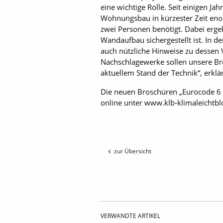
eine wichtige Rolle. Seit einigen 
Wohnungsbau in kürzester Zeit enor
zwei Personen benötigt. Dabei erge
Wandaufbau sichergestellt ist. In
auch nützliche Hinweise zu dessen 
Nachschlagewerke sollen unsere Bros
aktuellem Stand der Technik“, erklä
Die neuen Broschüren „Eurocode 6 
online unter www.klb-klimaleichtblo
zur Übersicht
VERWANDTE ARTIKEL