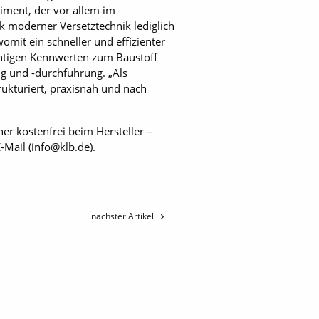
iment, der vor allem im
k moderner Versetztechnik lediglich
mit ein schneller und effizienter
chtigen Kennwerten zum Baustoff
ng und -durchführung. „Als
rukturiert, praxisnah und nach
 kostenfrei beim Hersteller –
-Mail (info@klb.de).
nächster Artikel