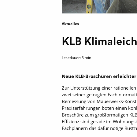
Aktuelles
KLB Klimaleich
Lesedauer:
3
min
Neue KLB-Broschüren erleichte
Zur Unterstützung einer rationelle
zwei seiner gefragten Fachinformat
Bemessung von Mauerwerks-Konstru
Praxiserfahrungen boten einen konk
Broschüre zum großformatigen KLBQ
Effizienz sind gerade im Wohnungs
Fachplanern das dafür nötige Rüstz