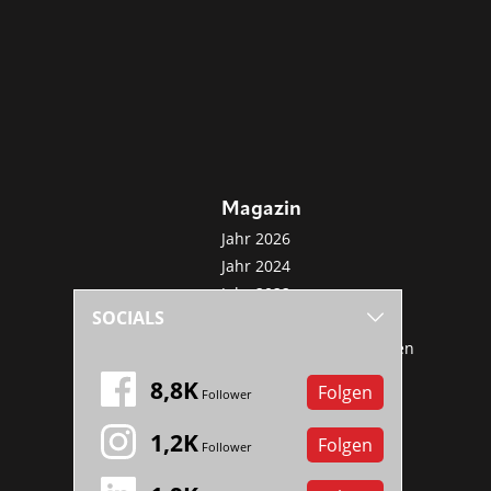
Magazin
Jahr 2026
Jahr 2024
Jahr 2022
SOCIALS
Jahr 2020
Sonderveröffentlichungen
Mini-Abo
8,8K
Folgen
Follower
1,2K
Folgen
Follower