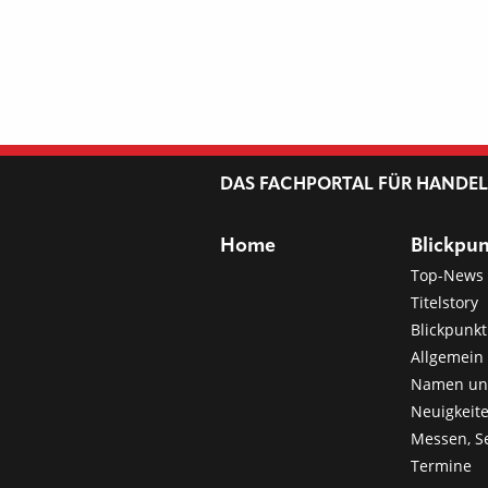
DAS FACHPORTAL FÜR HANDE
Home
Blickpu
Top-News
Titelstory
Blickpunkt
Allgemein 
Namen u
Neuigkeit
Messen, S
Termine