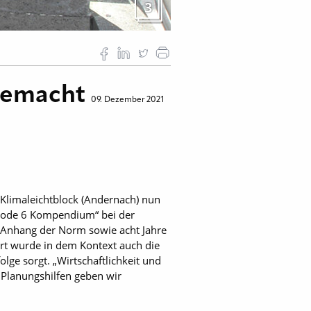
3
 gemacht
09. Dezember 2021
 Klimaleichtblock (Andernach) nun
rocode 6 Kompendium“ bei der
 Anhang der Norm sowie acht Jahre
ert wurde in dem Kontext auch die
e sorgt. „Wirtschaftlichkeit und
 Planungshilfen geben wir