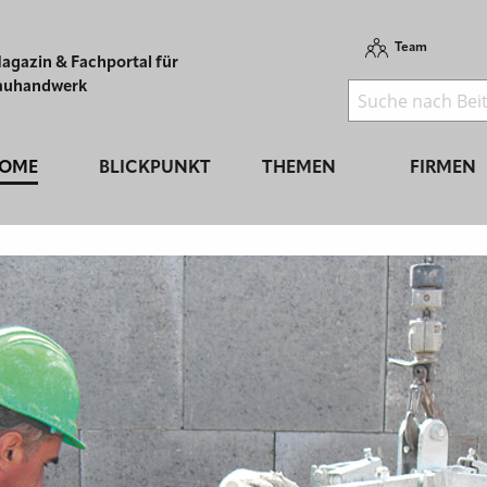
Team
agazin & Fachportal für
auhandwerk
OME
BLICKPUNKT
THEMEN
FIRMEN