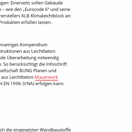
en: Einerseits sollen Gebäude
en – wie den „Eurocode 6“ und seine
rstellers KLB Klimaleichtblock an:
Produkten erfüllen lassen.
leichnamiges Kompendium
truktionen aus Leichtbeton.
ende Überarbeitung notwendig
 So berücksichtigt die Infoschrift
esellschaft BUNG Planen und
 aus Leichtbeton-
Mauerwerk
N EN 1996-3/NA) erfolgen kann.
uch die eingesetzten Wandbaustoffe