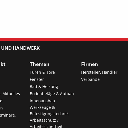
L UND HANDWERK
nkt
Themen
Firmen
Türen & Tore
Hersteller, Händler
Fenster
Verbände
Bad & Heizung
- Aktuelles
Bodenbeläge & Aufbau
nd
Innenausbau
Werkzeuge &
en
Befestigungstechnik
eminare,
Arbeitsschutz /
Arbeitssicherheit