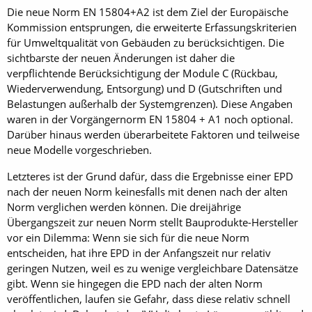
Die neue Norm EN 15804+A2 ist dem Ziel der Europäische
Kommission entsprungen, die erweiterte Erfassungskriterien
für Umweltqualität von Gebäuden zu berücksichtigen. Die
sichtbarste der neuen Änderungen ist daher die
verpflichtende Berücksichtigung der Module C (Rückbau,
Wiederverwendung, Entsorgung) und D (Gutschriften und
Belastungen außerhalb der Systemgrenzen). Diese Angaben
waren in der Vorgängernorm EN 15804 + A1 noch optional.
Darüber hinaus werden überarbeitete Faktoren und teilweise
neue Modelle vorgeschrieben.
Letzteres ist der Grund dafür, dass die Ergebnisse einer EPD
nach der neuen Norm keinesfalls mit denen nach der alten
Norm verglichen werden können. Die dreijährige
Übergangszeit zur neuen Norm stellt Bauprodukte-Hersteller
vor ein Dilemma: Wenn sie sich für die neue Norm
entscheiden, hat ihre EPD in der Anfangszeit nur relativ
geringen Nutzen, weil es zu wenige vergleichbare Datensätze
gibt. Wenn sie hingegen die EPD nach der alten Norm
veröffentlichen, laufen sie Gefahr, dass diese relativ schnell