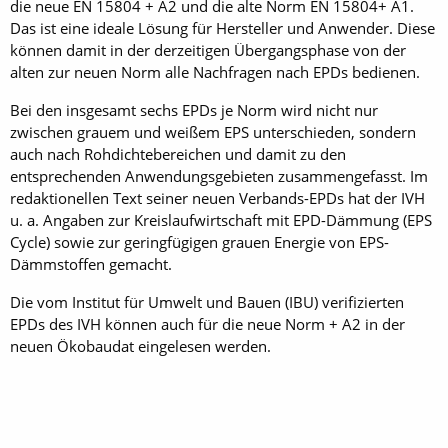
die neue EN 15804 + A2 und die alte Norm EN 15804+ A1.
Das ist eine ideale Lösung für Hersteller und Anwender. Diese
können damit in der derzeitigen Übergangsphase von der
alten zur neuen Norm alle Nachfragen nach EPDs bedienen.
Bei den insgesamt sechs EPDs je Norm wird nicht nur
zwischen grauem und weißem EPS unterschieden, sondern
auch nach Rohdichtebereichen und damit zu den
entsprechenden Anwendungsgebieten zusammengefasst. Im
redaktionellen Text seiner neuen Verbands-EPDs hat der IVH
u. a. Angaben zur Kreislaufwirtschaft mit EPD-Dämmung (EPS
Cycle) sowie zur geringfügigen grauen Energie von EPS-
Dämmstoffen gemacht.
Die vom Institut für Umwelt und Bauen (IBU) verifizierten
EPDs des IVH können auch für die neue Norm + A2 in der
neuen Ökobaudat eingelesen werden.