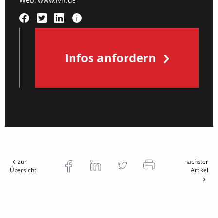
Web:
www.ivh.de
Infos anfordern
zur
nächster
Übersicht
Artikel