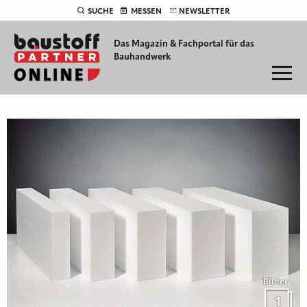
SUCHE
MESSEN
NEWSLETTER
Das Magazin & Fachportal für
das
Bauhandwerk
Bilder
1