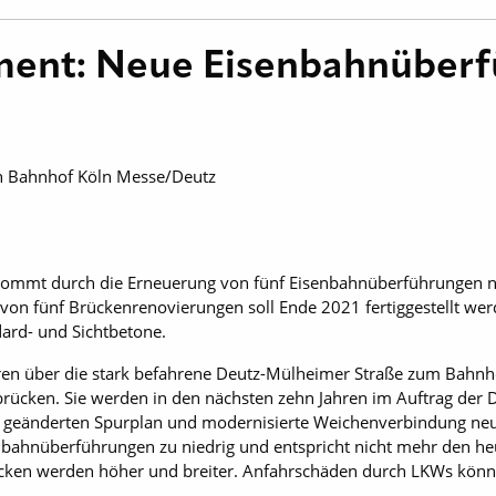
ent: Neue Eisenbahnüberf
en Bahnhof Köln Messe/Deutz
ommt durch die Erneuerung von fünf Eisenbahnüberführungen n
e von fünf Brückenrenovierungen soll Ende 2021 fertiggestellt we
dard- und Sichtbetone.
en über die stark befahrene Deutz-Mülheimer Straße zum Bahnh
brücken. Sie werden in den nächsten zehn Jahren im Auftrag der D
geänderten Spurplan und modernisierte Weichenverbindung neue
enbahnüberführungen zu niedrig und entspricht nicht mehr den h
cken werden höher und breiter. Anfahrschäden durch LKWs kön