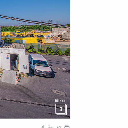
Bilder
3