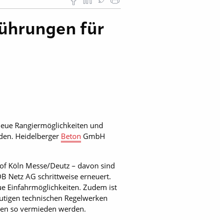
ührungen für
eue Rangiermöglichkeiten und
rden. Heidelberger
Beton
GmbH
of Köln Messe/Deutz – davon sind
B Netz AG schrittweise erneuert.
 Einfahrmöglichkeiten. Zudem ist
eutigen technischen Regelwerken
nen so vermieden werden.