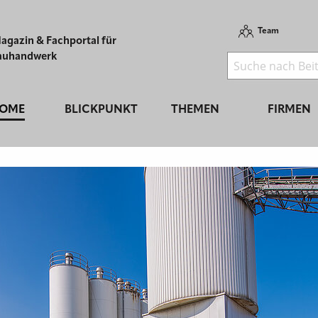
Team
agazin & Fachportal für
auhandwerk
OME
BLICKPUNKT
THEMEN
FIRMEN