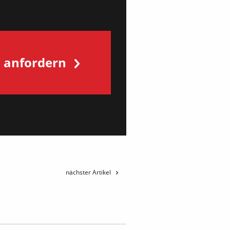
s anfordern
nächster Artikel