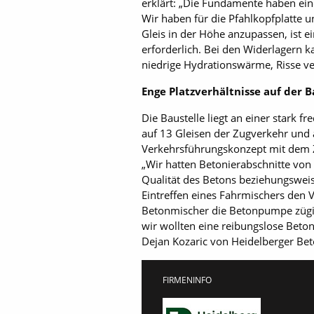
erklärt: „Die Fundamente haben ein
Wir haben für die Pfahlkopfplatte
Gleis in der Höhe anzupassen, ist 
erforderlich. Bei den Widerlagern 
niedrige Hydrationswärme, Risse 
Enge Platzverhältnisse auf der B
Die Baustelle liegt an einer stark 
auf 13 Gleisen der Zugverkehr und a
Verkehrsführungskonzept mit dem Z
„Wir hatten Betonierabschnitte von
Qualität des Betons beziehungswei
Eintreffen eines Fahrmischers den 
Betonmischer die Betonpumpe zügig
wir wollten eine reibungslose Beto
Dejan Kozaric von Heidelberger Bet
FIRMENINFO