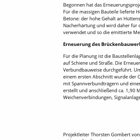
Begonnen hat das Erneuerungsproje
Für die massigen Bauteile lieferte 
Betone: der hohe Gehalt an Hüttens
Nacherhärtung und wird daher für 
verwendet und so die emittierte M
Erneuerung des Brückenbauwer
Für die Planung ist die Baustellen
auf Schiene und Straße. Die Erneue
Verbundbauweise durchgeführt. Um di
einem ersten Abschnitt wurde der 
mit Spannverbundträgern und einer
erstellt und anschließend ca. 1,90 
Weichenverbindungen, Signalanlage
Projektleiter Thorsten Gombert vo