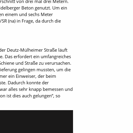
schnitt von drei mal drei Metern.
idelberger Beton genutzt. Um ein
hen einem und sechs Meter
R (na) in Frage, da durch die
 der Deutz-Mülheimer Straße läuft
be. Das erfordert ein umfangreiches
Schiene und Straße zu verursachen.
Lieferung gelingen mussten, um die
mer ein Einweiser, der beim
tste. Dadurch konnte der
 war alles sehr knapp bemessen und
n ist dies auch gelungen“, so