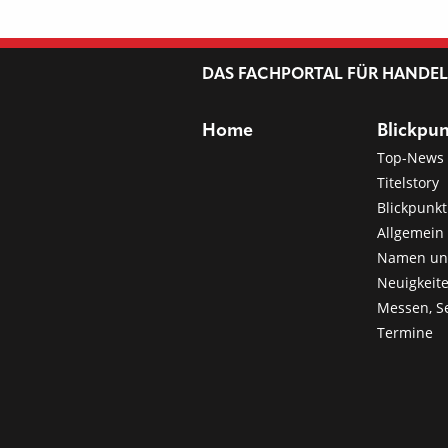
DAS FACHPORTAL FÜR HANDE
Home
Blickpu
Top-News
Titelstory
Blickpunkt
Allgemein 
Namen u
Neuigkeit
Messen, S
Termine