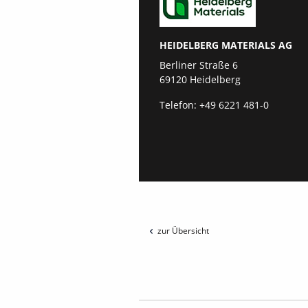
HEIDELBERG MATERIALS AG
Berliner Straße 6
69120 Heidelberg
Telefon:
+49 6221 481-0
zur Übersicht