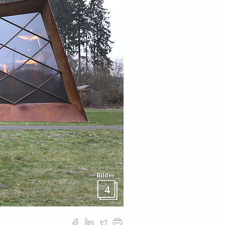
Bilder
4