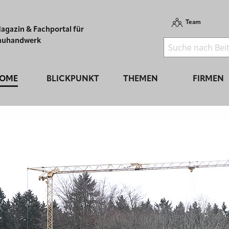
Team
agazin & Fachportal für
auhandwerk
OME
BLICKPUNKT
THEMEN
FIRMEN