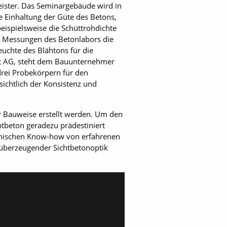
ister. Das Seminargebäude wird in
e Einhaltung der Güte des Betons,
eispielsweise die Schüttrohdichte
n Messungen des Betonlabors die
uchte des Blähtons für die
nt AG, steht dem Bauunternehmer
drei Probekörpern für den
ichtlich der Konsistenz und
r Bauweise erstellt werden. Um den
tbeton geradezu prädestiniert
ännischen Know-how von erfahrenen
überzeugender Sichtbetonoptik