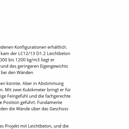
edenen Konfigurationen erhältlich.
rt kam der LC12/13 D1.2 Leichtbeton
000 bis 1200 kg/m3 liegt er
rund des geringeren Eigengewichts
t bei den Wänden
nden könnte. Aber in Abstimmung
. Mit zwei Kubikmeter bringt er für
ge Feingefühl und die fachgerechte
ge Position geführt. Fundamente
rden die Wände über das Geschoss
es Projekt mit Leichtbeton, und die