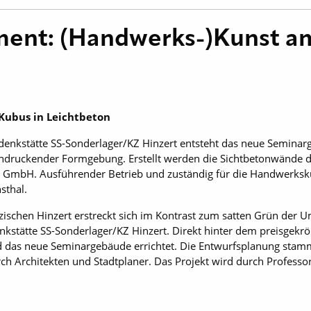
ent: (Handwerks-)Kunst a
Kubus in Leichtbeton
enkstätte SS-Sonderlager/KZ Hinzert entsteht das neue Seminarg
ndruckender Formgebung. Erstellt werden die Sichtbetonwände d
n GmbH. Ausführender Betrieb und zuständig für die Handwerksku
sthal.
zischen Hinzert erstreckt sich im Kontrast zum satten Grün der
enkstätte SS-Sonderlager/KZ Hinzert. Direkt hinter dem preisgek
as neue Seminargebäude errichtet. Die Entwurfsplanung stammt 
h Architekten und Stadtplaner. Das Projekt wird durch Professo