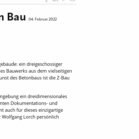
m Bau
04. Februar 2022
ebäude: ein dreigeschossiger
es Bauwerks aus dem vielseitigen
nst des Betonbaus ist die Z-Bau
 Umgebung ein dreidimensionales
rönten Dokumentations- und
auch für dieses einzigartige
r Wolfgang Lorch persönlich