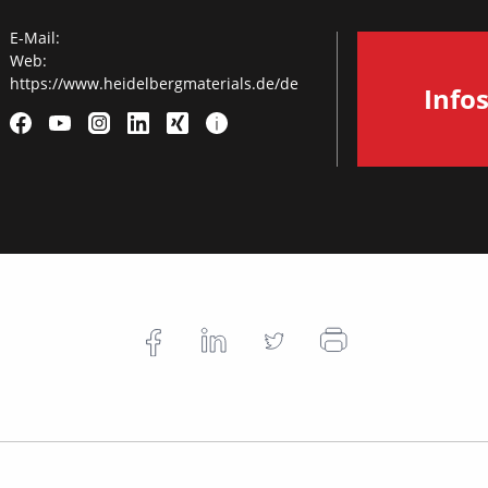
E-Mail:
Web:
https://www.heidelbergmaterials.de/de
Info