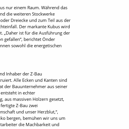
 aus nur einem Raum. Während das
ind die weiteren Stockwerke
 oder Dreiecke und zum Teil aus der
chteinfall. Der markante Kubus wird
 „Daher ist für die Ausführung der
 gefallen“, berichtet Önder
önnen sowohl die energetischen
und Inhaber der Z-Bau
uiert. Alle Ecken und Kanten sind
hat der Bauunternehmer aus seiner
entsteht in echter
, aus massiven Hölzern gesetzt,
 fertigte Z-Bau zwei
nschaft und unser Herzblut,“,
isiko bergen, bemühen wir uns um
tarbeiter die Machbarkeit und