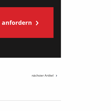
s anfordern
nächster Artikel