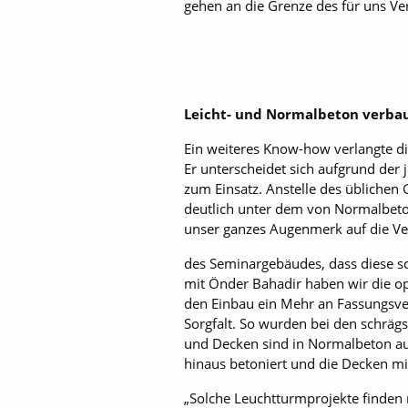
gehen an die Grenze des für uns Ver
Leicht- und Normalbeton verba
Ein weiteres Know-how verlangte die
Er unterscheidet sich aufgrund der 
zum Einsatz. Anstelle des üblichen
deutlich unter dem von Normalbeton
unser ganzes Augenmerk auf die Ve
des Seminargebäudes, dass diese sc
mit Önder Bahadir haben wir die op
den Einbau ein Mehr an Fassungsver
Sorgfalt. So wurden bei den schräg
und Decken sind in Normalbeton a
hinaus betoniert und die Decken mi
„Solche Leuchtturmprojekte finden n