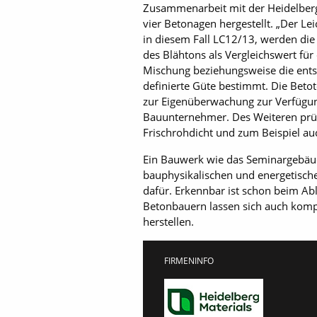
Zusammenarbeit mit der Heidelberg
vier Betonagen hergestellt. „Der L
in diesem Fall LC12/13, werden die
des Blähtons als Vergleichswert fü
Mischung beziehungsweise die ents
definierte Güte bestimmt. Die Bet
zur Eigenüberwachung zur Verfügung
Bauunternehmer. Des Weiteren prüft
Frischrohdicht und zum Beispiel au
Ein Bauwerk wie das Seminargebäud
bauphysikalischen und energetische
dafür. Erkennbar ist schon beim A
Betonbauern lassen sich auch kom
herstellen.
FIRMENINFO