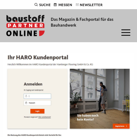
SUCHE
MESSEN
NEWSLETTER
Das Magazin & Fachportal für
das
Bauhandwerk