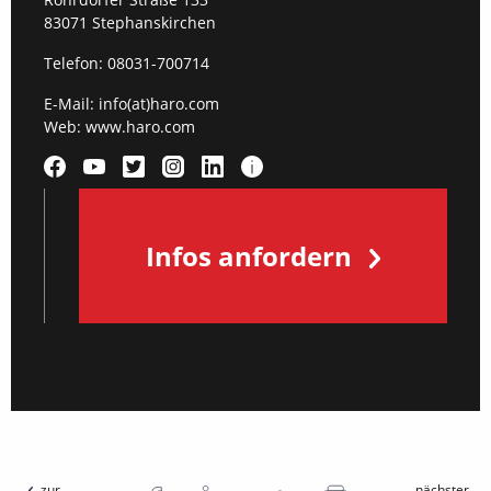
83071 Stephanskirchen
Telefon:
08031-700714
E-Mail:
info(at)haro.com
Web:
www.haro.com
Infos anfordern
zur
nächster