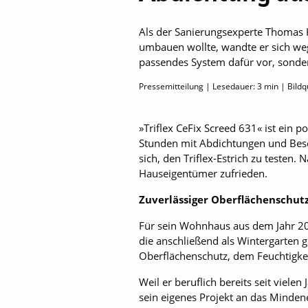
Als der Sanierungsexperte Thomas 
umbauen wollte, wandte er sich wege
passendes System dafür vor, sonder
Pressemitteilung | Lesedauer:
3
min | Bildqu
»Triflex CeFix Screed 631« ist ein 
Stunden mit Abdichtungen und Besc
sich, den Triflex-Estrich zu testen.
Hauseigentümer zufrieden.
Zuverlässiger Oberflächenschut
Für sein Wohnhaus aus dem Jahr 201
die anschließend als Wintergarten 
Oberflächenschutz, dem Feuchtigke
Weil er beruflich bereits seit viel
sein eigenes Projekt an das Minden