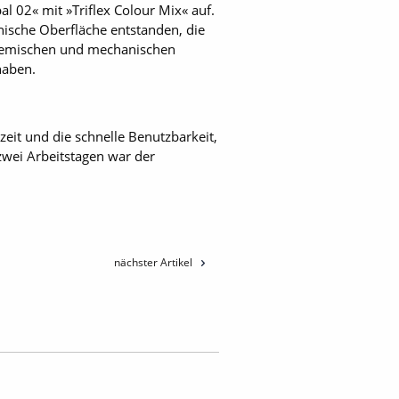
al 02« mit »Triflex Colour Mix« auf.
nische Oberfläche entstanden, die
chemischen und mechanischen
haben.
zeit und die schnelle Benutzbarkeit,
wei Arbeitstagen war der
nächster Artikel