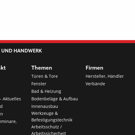
L UND HANDWERK
nkt
Themen
Firmen
Türen & Tore
Hersteller, Händler
Fenster
Verbände
Bad & Heizung
- Aktuelles
Bodenbeläge & Aufbau
nd
Innenausbau
Werkzeuge &
en
Befestigungstechnik
eminare,
Arbeitsschutz /
Arbeitssicherheit