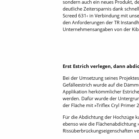
sondern auch ein neues Produkt, den
deutliche Zeitersparnis dank schnel
Screed 631‹ in Verbindung mit unse
den Anforderungen der TR Instandhal
Unternehmensangaben von der Kiba
Erst Estrich verlegen, dann abdi
Bei der Umsetzung seines Projekte
Gefälleestrich wurde auf die Dämmu
Applikation herkömmlicher Estrich
werden. Dafür wurde der Untergrund
der Fläche mit »Triflex Cryl Primer 
Für die Abdichtung der Hochzüge ka
ebenso wie die Flächenabdichtung »
Rissüberbrückungseigenschaften ver