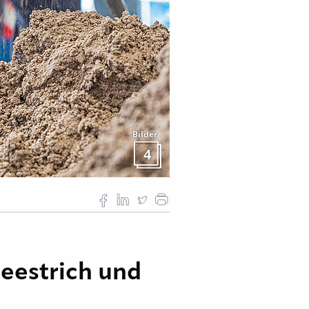
Bilder
4
leestrich und