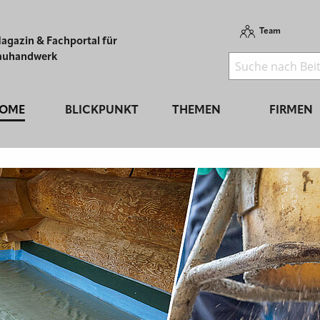
Team
agazin & Fachportal für
auhandwerk
OME
BLICKPUNKT
THEMEN
FIRMEN