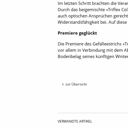
Im letzten Schritt brachten die Vera
Durch das beigemischte »Triflex Col
auch optischen Ansprüchen gerecht
Widerstandsfähigkeit bei. Auf dies
Premiere geglückt
Die Premiere des Gefälleestrichs »T
vor allem in Verbindung mit dem A
Bodenbelag seines künftigen Winterg
zur Übersicht
VERWANDTE ARTIKEL