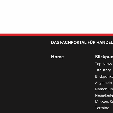
DAS FACHPORTAL FÜR HANDE
Home
Blickpu
Top-News
Titelstory
Blickpunkt
Allgemein 
Namen u
Neuigkeit
Messen, S
Termine