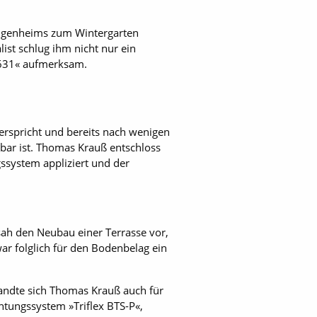
Eigenheims zum Wintergarten
ist schlug ihm nicht nur ein
d 631« aufmerksam.
verspricht und bereits nach wenigen
ar ist. Thomas Krauß entschloss
gssystem appliziert und der
ah den Neubau einer Terrasse vor,
ar folglich für den Bodenbelag ein
 wandte sich Thomas Krauß auch für
tungssystem »Triflex ­BTS-P«,