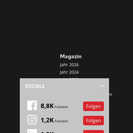
Magazin
Jahr 2026
Jahr 2024
Jahr 2022
SOCIALS
Jahr 2020
Sonderveröffentlichungen
Mini-Abo
8,8K
Folgen
Follower
1,2K
Folgen
Follower