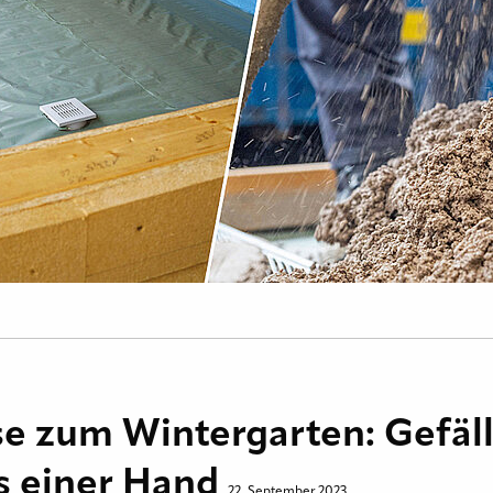
se zum Wintergarten: Gefäl
s einer Hand
22. September 2023