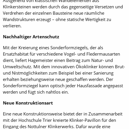
Ausgehend von klassischen Wandelementen aus
Klinkersteinen werden durch das gegenseitige Versetzen und
Verdrehen der einzelnen Bausteine neue räumliche
Wandstrukturen erzeugt – ohne statische Wertigkeit zu
verlieren.
Nachhaltiger Artenschutz
Mit der Kreierung eines Sonderformziegels, der als
Ersatzhabitat für verschiedene Vogel- und Fledermausarten
dient, liefert Hagemeister einen Beitrag zum Natur- und
Umweltschutz. Mit dem innovativen Ökoklinker können Brut-
und Nistmöglichkeiten zum Beispiel bei einer Sanierung
erhalten beziehungsweise neue geschaffen werden. Der
Sonderformziegel kann optisch jeder Hausfassade angepasst
werden und fügt sich nahtlos ein.
Neue Konstruktionsart
Eine neue Konstruktionsweise bietet der in Zusammenarbeit
mit der Hochschule Trier kreierte Klinker-Pavillon für den
Eingang des Nottulner Klinkerwerks. Dafür wurde eine