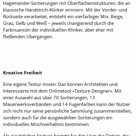
Hagemeister-Sortierungen mit Oberflächenstrukturen, die an
klassische Handstrich-Klinker erinnern. Mit der Vorder- und
Rückseite verarbeitet, entsteht ein vierfarbiger Mix: Beige,
Grau, Gelb und Weiß – jeweils changierend durch die
Farbnuancen der individuellen Klinker, aber eher mit
fließenden Übergängen.
Kreative Freiheit
Eine eigene Textur mixen: Das können Architekten und
Interessierte mit dem Onlinetool »Texture Designer«. Mit
einer Auswahl aus über 70 Sortierungen, 13
Mauerwerksverbänden und 14 Fugenfarben kann der Nutzer
sich nicht nur seine persönliche Sammlung zusammenstellen,
sondern auch für die ausgewählten Sortierungen ein
individuelles Mischverhältnis bestimmen.
Als zusätzliches Feature besteht für den User die Option, die