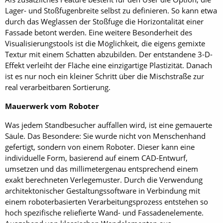
Lager- und Stoßfugenbreite selbst zu definieren. So kann etwa
durch das Weglassen der Stoßfuge die Horizontalität einer
Fassade betont werden. Eine weitere Besonderheit des
Visualisierungstools ist die Möglichkeit, die eigens gemixte
Textur mit einem Schatten abzubilden. Der entstandene 3-D-
Effekt verleiht der Fläche eine einzigartige Plastizität. Danach
ist es nur noch ein kleiner Schritt über die Mischstraße zur
real verarbeitbaren Sortierung.
Mauerwerk vom Roboter
Was jedem Standbesucher auffallen wird, ist eine gemauerte
Säule. Das Besondere: Sie wurde nicht von Menschenhand
gefertigt, sondern von einem Roboter. Dieser kann eine
individuelle Form, basierend auf einem CAD-Entwurf,
umsetzen und das millimetergenau entsprechend einem
exakt berechneten Verlegemuster. Durch die Verwendung
architektonischer Gestaltungssoftware in Verbindung mit
einem roboterbasierten Verarbeitungsprozess entstehen so
hoch spezifische reliefierte Wand- und Fassadenelemente.