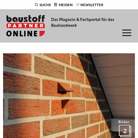
SUCHE
MESSEN
NEWSLETTER
Das Magazin & Fachportal für
das
Bauhandwerk
Bilder
2