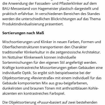
die Anwendung der Fassaden- und Pflasterklinker auf dem
BAU-Messestand von Hagemeister plastisch dargestellt und
praktisch erfahrbar. In verschiedenen Bereichen des Standes
werden die unterschiedlichen Blickrichtungen auf das Thema
Produktindividualisierung präsentiert.
Sortierungen nach Maß
Mischsortierungen und Klinker in neuen Farben, Formen und
Oberflächenstrukturen transportieren den Charakter
traditioneller Klinkerkultur in die zeitgenössische Architektur.
Im Nottulner Klinkerwerk können individuelle
Sortenmischungen für den eigenen Stil angefertigt werden.
Kräftige kontrastreiche Mixsortierungen geben Gebäuden eine
individuelle Optik. So ergibt sich beispielsweise bei der
Objektsortierung »Revierstraße« mit einem individuell für das
Gebäude komponierten Mix aus grau-beigefarbenen,
dunkelroten und braunen Tönen mit anthrazitblauen Kohle­
akzenten ein kontrastreiches Farbspiel.
Die Objektsortierung »Puuur«­basiert auf zwei bestehenden