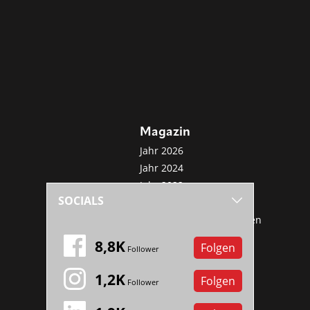
Magazin
Jahr 2026
Jahr 2024
Jahr 2022
SOCIALS
Jahr 2020
Sonderveröffentlichungen
Mini-Abo
8,8K
Folgen
Follower
1,2K
Folgen
Follower