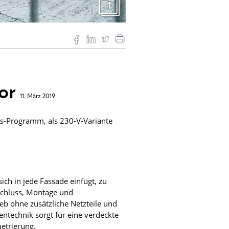
1
tor
11. März 2019
bs-Programm, als 230-V-Variante
ch in jede Fassade einfügt, zu
nschluss, Montage und
eb ohne zusätzliche Netzteile und
ntechnik sorgt für eine verdeckte
etrierung.