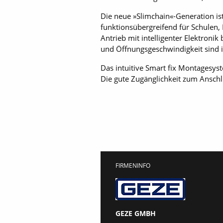
Die neue »Slimchain«-Generation is
funktionsübergreifend für Schulen,
Antrieb mit intelligenter Elektron
und Öffnungsgeschwindigkeit sind in
Das intuitive Smart fix Montagesys
Die gute Zugänglichkeit zum Ansch
FIRMENINFO
GEZE GMBH