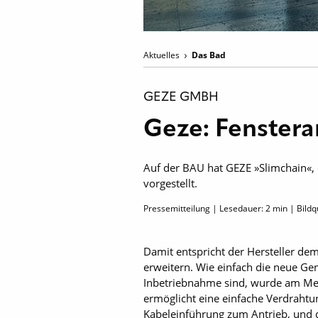
Aktuelles
Das Bad
GEZE GMBH
Geze: Fenstera
Auf der BAU hat GEZE »Slimchain«,
vorgestellt.
Pressemitteilung | Lesedauer:
2
min | Bildq
Damit entspricht der Hersteller de
erweitern. Wie einfach die neue Ge
Inbetriebnahme sind, wurde am Mess
ermöglicht eine einfache Verdrahtu
Kabeleinführung zum Antrieb, und d