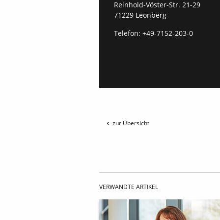
Reinhold-Vöster-Str. 21-29
71229 Leonberg
Telefon:
+49-7152-203-0
zur Übersicht
VERWANDTE ARTIKEL