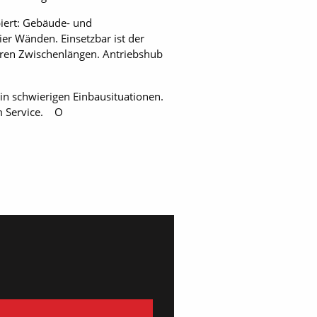
piert: Gebäude- und
er Wänden. Einsetzbar ist der
aren Zwischenlängen. Antriebshub
in schwierigen Einbausituationen.
im Service. O