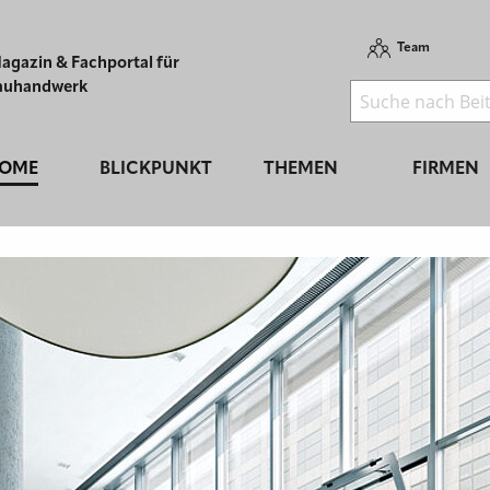
Team
agazin & Fachportal für
auhandwerk
OME
BLICKPUNKT
THEMEN
FIRMEN