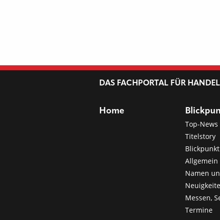
DAS FACHPORTAL FÜR HANDE
Home
Blickpu
Top-News
Titelstory
Blickpunkt
Allgemein 
Namen u
Neuigkeit
Messen, S
Termine