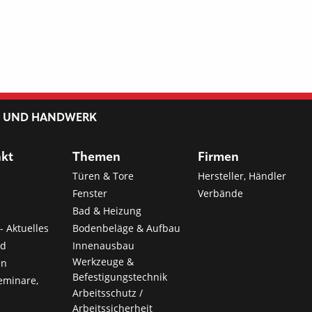
L UND HANDWERK
nkt
Themen
Firmen
Türen & Tore
Hersteller, Händler
Fenster
Verbände
Bad & Heizung
- Aktuelles
Bodenbeläge & Aufbau
nd
Innenausbau
Werkzeuge &
en
Befestigungstechnik
eminare,
Arbeitsschutz /
Arbeitssicherheit