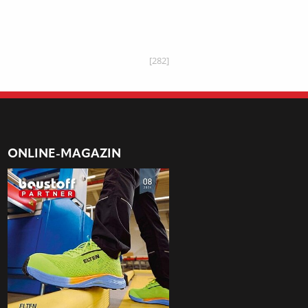
[282]
ONLINE-MAGAZIN