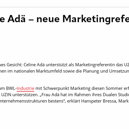
ne Adä – neue Marketingrefe
ues Gesicht: Celine Adä unterstützt als Marketingreferentin das U
en im nationalen Marktumfeld sowie die Planung und Umsetzun
dium BWL-
Industrie
mit Schwerpunkt Marketing diesen Sommer erfo
UZIN unterstützen. „Frau Adä hat im Rahmen ihres Dualen Studium
nternehmensstrukturen bestens“, erklärt Hanspeter Bressa, Marke