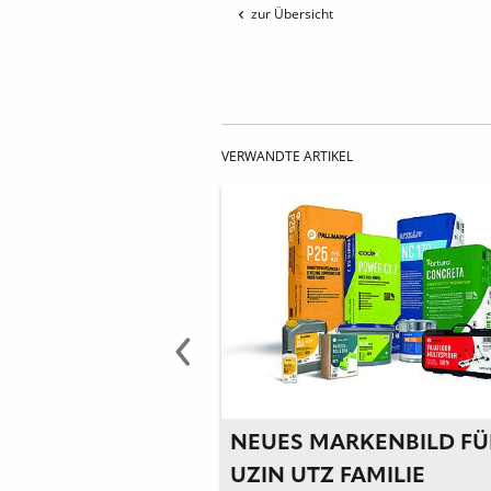
zur Übersicht
VERWANDTE ARTIKEL
 GEMEINSAME
NEUES MARKENBILD FÜ
G DER
UZIN UTZ FAMILIE