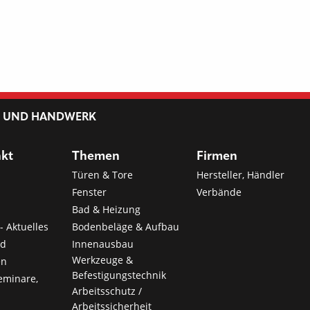
L UND HANDWERK
nkt
Themen
Firmen
Türen & Tore
Hersteller, Händler
Fenster
Verbände
Bad & Heizung
- Aktuelles
Bodenbeläge & Aufbau
nd
Innenausbau
Werkzeuge &
en
Befestigungstechnik
eminare,
Arbeitsschutz /
Arbeitssicherheit