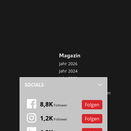
Magazin
Jahr 2026
Jahr 2024
Jahr 2022
SOCIALS
Jahr 2020
Sonderveröffentlichungen
Mini-Abo
8,8K
Folgen
Follower
1,2K
Folgen
Follower