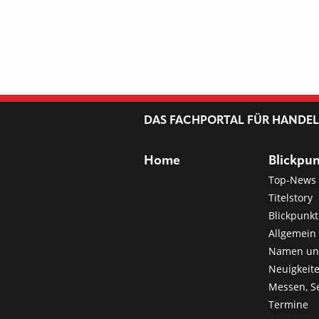
DAS FACHPORTAL FÜR HANDE
Home
Blickpu
Top-News
Titelstory
Blickpunkt
Allgemein 
Namen u
Neuigkeit
Messen, S
Termine