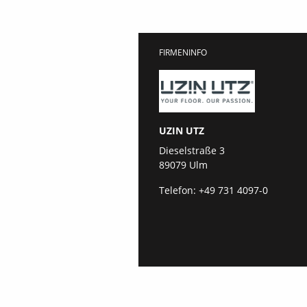
FIRMENINFO
UZIN UTZ
Dieselstraße 3
89079 Ulm
Telefon:
+49 731 4097-0