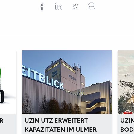
R
UZIN UTZ ERWEITERT
UZI
KAPAZITÄTEN IM ULMER
BOD