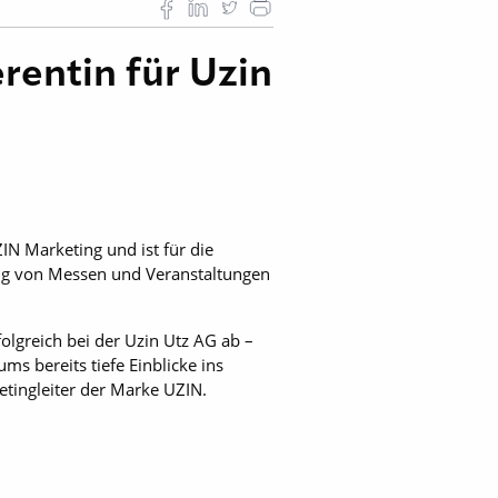
rentin für Uzin
ZIN Marketing und ist für die
g von Messen und Veranstaltungen
lgreich bei der Uzin Utz AG ab –
s bereits tiefe Einblicke ins
tingleiter der Marke UZIN.