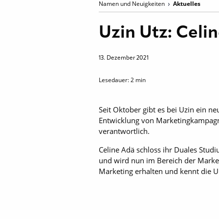
Namen und Neuigkeiten
Aktuelles
Uzin Utz: Celi
13. Dezember 2021
Lesedauer:
2
min
Seit Oktober gibt es bei Uzin ein ne
Entwicklung von Marketingkampagn
verantwortlich.
Celine Adä schloss ihr Duales Stu
und wird nun im Bereich der Marke 
Marketing erhalten und kennt die U