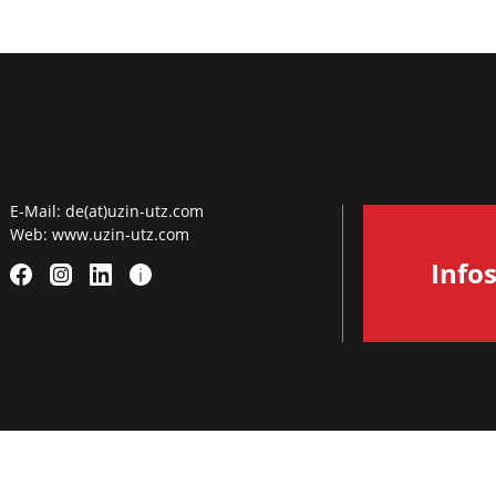
E-Mail:
de(at)uzin-utz.com
Web:
www.uzin-utz.com
Info