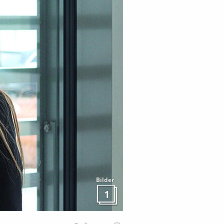
Bilder
1