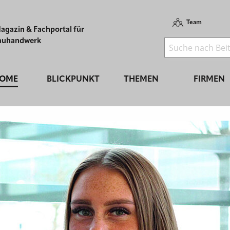
Team
agazin & Fachportal für
auhandwerk
OME
BLICKPUNKT
THEMEN
FIRMEN