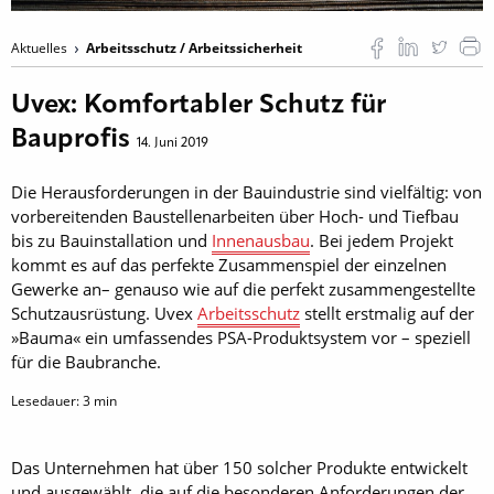
Aktuelles
Arbeitsschutz / Arbeitssicherheit
Uvex: Komfortabler Schutz für
Bauprofis
14. Juni 2019
Die Herausforderungen in der Bauindustrie sind vielfältig: von
vorbereitenden Baustellenarbeiten über Hoch- und Tiefbau
bis zu Bauinstallation und
Innenausbau
. Bei jedem Projekt
kommt es auf das perfekte Zusammenspiel der einzelnen
Gewerke an­– genauso wie auf die perfekt zusammengestellte
Schutzausrüstung. Uvex
Arbeitsschutz
stellt erstmalig auf der
»Bauma« ein umfassendes PSA-Produktsystem vor – speziell
für die Baubranche.
Lesedauer:
3
min
Das Unternehmen hat über 150 solcher Produkte entwickelt
und ausgewählt, die auf die besonderen Anforderungen der