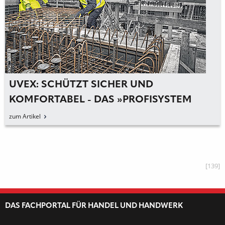
UVEX: SCHÜTZT SICHER UND
KOMFORTABEL - DAS »PROFISYSTEM
CONSTRUCTION«
zum Artikel
[139]
DAS FACHPORTAL FÜR HANDEL UND HANDWERK