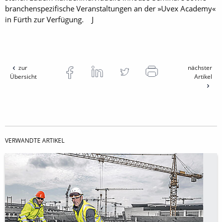
branchenspezifische Veranstaltungen an der »Uvex Academy«
in Fürth zur Verfügung. J
zur
nächster
Übersicht
Artikel
VERWANDTE ARTIKEL