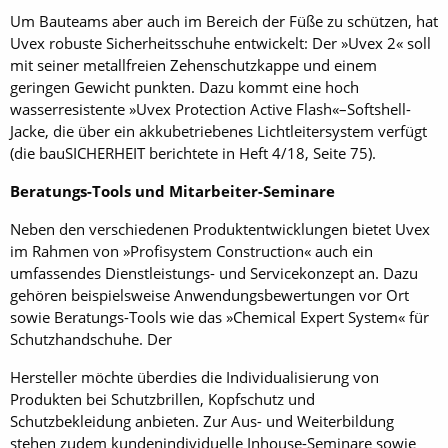
Um Bauteams aber auch im Bereich der Füße zu schützen, hat
Uvex robuste Sicherheitsschuhe entwickelt: Der »Uvex 2« soll
mit seiner metallfreien Zehenschutzkappe und einem
geringen Gewicht punkten. Dazu kommt eine hoch
wasserresistente »Uvex Protection Active Flash«–Softshell-
Jacke, die über ein akkubetriebenes Lichtleitersystem verfügt
(die bauSICHERHEIT berichtete in Heft 4/18, Seite 75).
Beratungs-Tools und Mitarbeiter-Seminare
Neben den verschiedenen Produktentwicklungen bietet Uvex
im Rahmen von »Profisystem Construction« auch ein
umfassendes Dienstleistungs- und Servicekonzept an. Dazu
gehören beispielsweise Anwendungsbewertungen vor Ort
sowie Beratungs-Tools wie das »Chemical Expert System« für
Schutzhandschuhe. Der
Hersteller möchte überdies die Individualisierung von
Produkten bei Schutzbrillen, Kopfschutz und
Schutzbekleidung anbieten. Zur Aus- und Weiterbildung
stehen zu­dem kundenindividuelle Inhouse-Seminare sowie