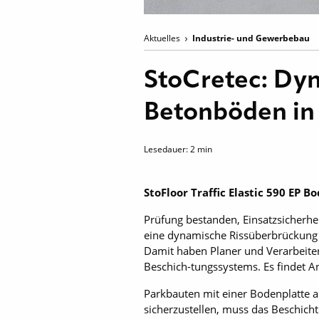
Aktuelles
Industrie- und Gewerbebau
StoCretec: Dy
Betonböden in
Lesedauer:
2
min
StoFloor Traffic Elastic 590 E
Prüfung bestanden, Einsatzsicherhe
eine dynamische Rissüberbrückung v
Damit haben Planer und Verarbeite
Beschich-tungssystems. Es findet 
Parkbauten mit einer Bodenplatte 
sicherzustellen, muss das Beschich