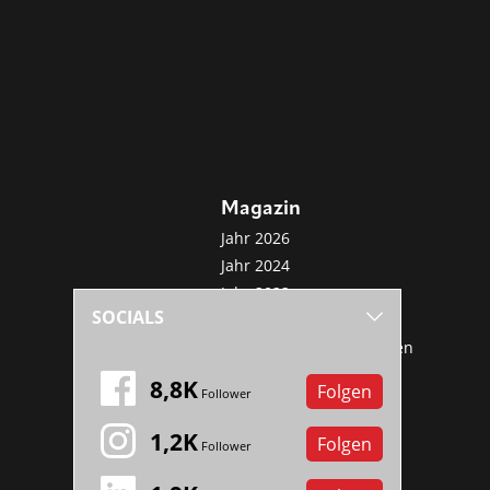
Magazin
Jahr 2026
Jahr 2024
Jahr 2022
SOCIALS
Jahr 2020
Sonderveröffentlichungen
Mini-Abo
8,8K
Folgen
Follower
1,2K
Folgen
Follower