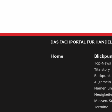
DAS FACHPORTAL FÜR HANDE
Home
Blickpu
Top-News
Titelstory
Blickpunkt
Allgemein 
Namen u
Neuigkeit
Messen, S
Termine