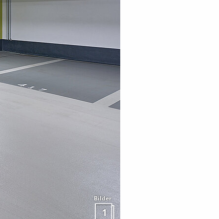
Bilder
1