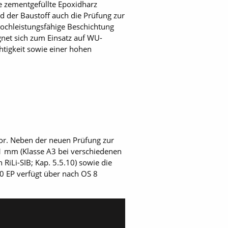
e zementgefüllte Epoxidharz
nd der Baustoff auch die Prüfung zur
ochleistungsfähige Beschichtung
gnet sich zum Einsatz auf WU-
tigkeit sowie einer hohen
or. Neben der neuen Prüfung zur
1 mm (Klasse A3 bei verschiedenen
 RiLi-SIB; Kap. 5.5.10) sowie die
90 EP verfügt über nach OS 8