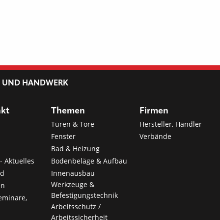
L UND HANDWERK
nkt
Themen
Firmen
Türen & Tore
Hersteller, Händler
Fenster
Verbände
Bad & Heizung
- Aktuelles
Bodenbeläge & Aufbau
nd
Innenausbau
Werkzeuge &
en
Befestigungstechnik
eminare,
Arbeitsschutz /
Arbeitssicherheit