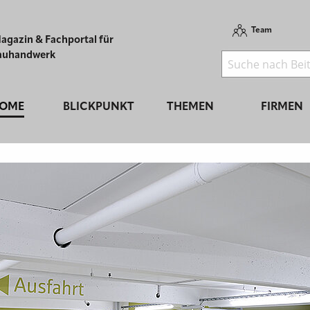
Team
agazin & Fachportal für
auhandwerk
OME
BLICKPUNKT
THEMEN
FIRMEN