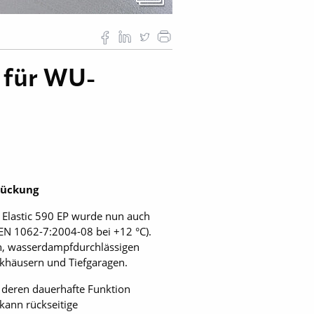
 für WU-
rückung
 Elastic 590 EP wurde nun auch
EN 1062-7:2004-08 bei +12 °C).
en, wasserdampfdurchlässigen
khäusern und Tiefgaragen.
 deren dauerhafte Funktion
kann rückseitige