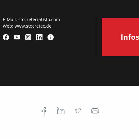
E-Mail:
stocretec(at)sto.com
Web:
www.stocretec.de
Info