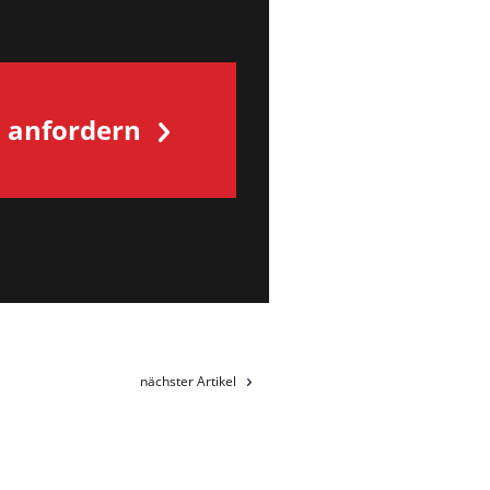
s anfordern
nächster Artikel