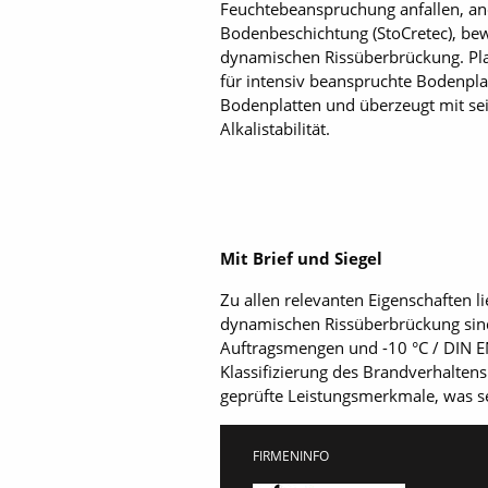
Feuchtebeanspruchung anfallen, and
Bodenbeschichtung (StoCretec), bewä
dynamischen Rissüberbrückung. Pla
für intensiv beanspruchte Bodenpla
Bodenplatten und überzeugt mit se
Alkalistabilität.
Mit Brief und Siegel
Zu allen relevanten Eigenschaften
dynamischen Rissüberbrückung sind
Auftragsmengen und -10 °C / DIN EN 
Klassifizierung des Brandverhaltens
geprüfte Leistungsmerkmale, was sei
FIRMENINFO