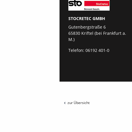
STOCRETEC GMBH
Gutenbergstraße 6
65830 Kriftel (bei Frankfurt a.
M.)
Telefon:
06192 401-0
zur Übersicht