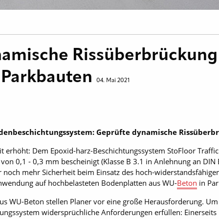
namische Rissüberbrückung
 Parkbauten
04. Mai 2021
P Bodenbeschichtungssystem: Geprüfte dynamische Rissüberb
it erhöht: Dem Epoxid-harz-Beschichtungssystem StoFloor Traffic
on 0,1 - 0,3 mm bescheinigt (Klasse B 3.1 in Anlehnung an DIN 
r noch mehr Sicherheit beim Einsatz des hoch-widerstandsfähig
Anwendung auf hochbelasteten Bodenplatten aus WU-
Beton
in Par
aus WU-Beton stellen Planer vor eine große Herausforderung. Um
tungssystem widersprüchliche Anforderungen erfüllen: Einerseits 