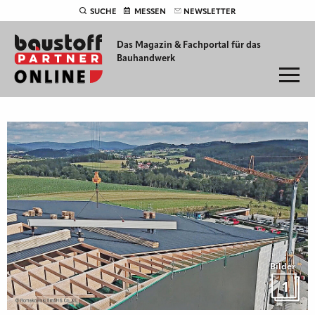
SUCHE
MESSEN
NEWSLETTER
Das Magazin & Fachportal für
das
Bauhandwerk
Bilder
1