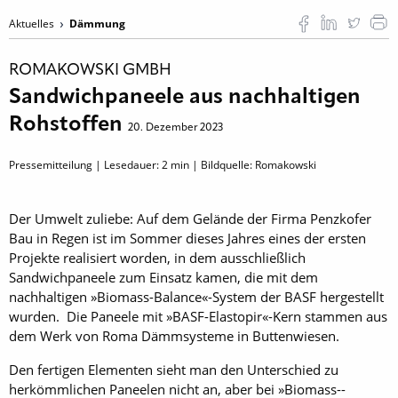
Aktuelles
Dämmung
ROMAKOWSKI GMBH
Sandwichpaneele aus nachhaltigen
Rohstoffen
20. Dezember 2023
Pressemitteilung | Lesedauer:
2
min | Bildquelle: Romakowski
Der Umwelt zuliebe: Auf dem Gelände der Firma Penzkofer
Bau in Regen ist im Sommer dieses Jahres eines der ersten
Projekte realisiert worden, in dem ausschließlich
Sandwichpaneele zum Einsatz kamen, die mit dem
nachhaltigen »Biomass-Balance«-System der BASF hergestellt
wurden. Die Paneele mit »BASF-Elastopir«-Kern stammen aus
dem Werk von Roma Dämmsysteme in Buttenwiesen.
Den fertigen Elementen sieht man den Unterschied zu
herkömmlichen Paneelen nicht an, aber bei »Biomass-­