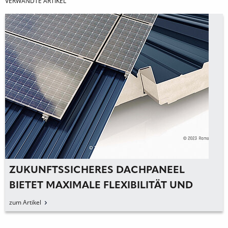
VERWANDTE ARTIKEL
ZUKUNFTSSICHERES DACHPANEEL
BIETET MAXIMALE FLEXIBILITÄT UND
LANGLEBIGKEIT
zum Artikel