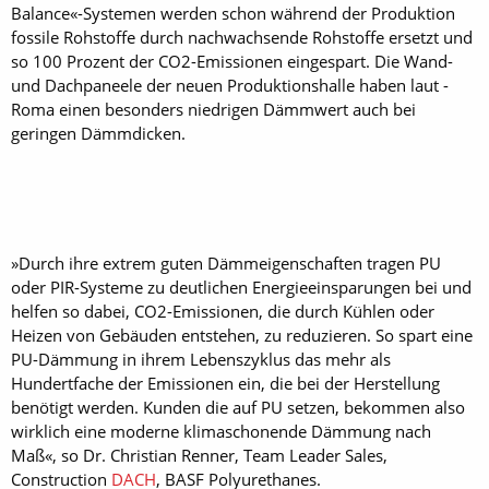
Balance«-Systemen werden schon während der Produktion
fossile Rohstoffe durch nachwachsende Rohstoffe ersetzt und
so 100 Prozent der CO2-Emissionen eingespart. Die Wand-
und Dachpaneele der neuen Produktionshalle haben laut ­
Roma einen besonders niedrigen Dämmwert auch bei
geringen Dämmdicken.
»Durch ihre extrem ­guten Dämmeigenschaften tragen PU
oder PIR-­Systeme zu deutlichen Energieeinsparungen bei und
helfen so dabei, CO2-Emissionen, die durch Kühlen oder
Heizen von Gebäuden entstehen, zu reduzieren. So spart eine
PU-Dämmung in ihrem Lebenszyklus das mehr als
Hundertfache der ­Emissionen ein, die bei der Herstellung
benötigt werden. Kunden die auf PU setzen, bekommen also
wirklich eine moderne klimaschonende Dämmung nach
Maß«, so Dr. ­Christian Renner, Team Leader Sales,
Construction
DACH
, BASF Polyurethanes.