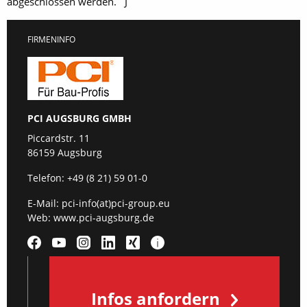
abgeschlossen werden. J
FIRMENINFO
PCI AUGSBURG GMBH
Piccardstr. 11
86159 Augsburg
Telefon:
+49 (8 21) 59 01-0
E-Mail:
pci-info(at)pci-group.eu
Web:
www.pci-augsburg.de
Infos anfordern