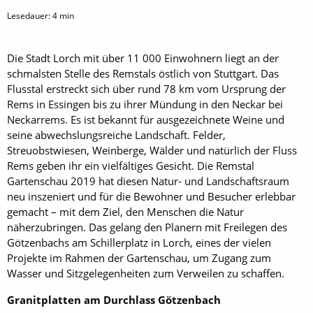
Lesedauer:
4
min
Die Stadt Lorch mit über 11 000 Einwohnern liegt an der
schmalsten Stelle des Remstals östlich von Stuttgart. Das
Flusstal erstreckt sich über rund 78 km vom Ursprung der
Rems in Essingen bis zu ihrer Mündung in den Neckar bei
Neckarrems. Es ist bekannt für ausgezeichnete Weine und
seine abwechslungsreiche Landschaft. Felder,
Streuobstwiesen, Weinberge, Wälder und natürlich der Fluss
Rems geben ihr ein vielfältiges Gesicht. Die Remstal
Gartenschau 2019 hat diesen Natur- und Landschaftsraum
neu inszeniert und für die Bewohner und Besucher erlebbar
gemacht – mit dem Ziel, den Menschen die Natur
näherzubringen. Das gelang den Planern mit Freilegen des
Götzenbachs am Schillerplatz in Lorch, eines der vielen
Projekte im Rahmen der Gartenschau, um Zugang zum
Wasser und Sitzgelegenheiten zum Verweilen zu schaffen.
Granitplatten am Durchlass Götzenbach