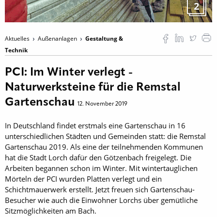
2
Aktuelles
Außenanlagen
Gestaltung &
Technik
PCI: Im Winter verlegt -
Naturwerksteine für die Remstal
Gartenschau
12. November 2019
In Deutschland findet erstmals eine Gartenschau in 16
unterschiedlichen Städten und Gemeinden statt: die Remstal
Gartenschau 2019. Als eine der teilnehmenden Kommunen
hat die Stadt Lorch dafür den Götzenbach freigelegt. Die
Arbeiten begannen schon im Winter. Mit wintertauglichen
Mörteln der PCI wurden Platten verlegt und ein
Schichtmauerwerk erstellt. Jetzt freuen sich Gartenschau-
Besucher wie auch die Einwohner Lorchs über gemütliche
Sitzmöglichkeiten am Bach.