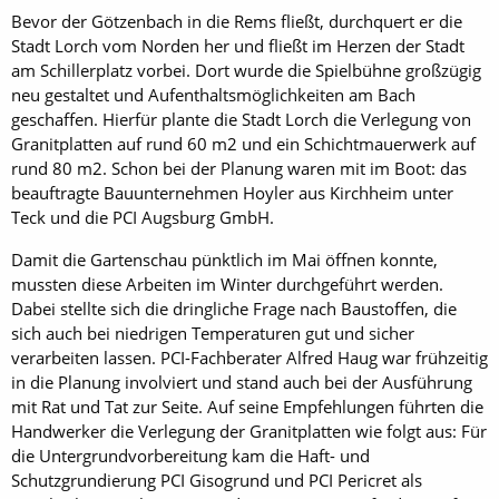
Bevor der Götzenbach in die Rems fließt, durchquert er die
Stadt Lorch vom Norden her und fließt im Herzen der Stadt
am Schillerplatz vorbei. Dort wurde die Spielbühne großzügig
neu gestaltet und Aufenthaltsmöglichkeiten am Bach
geschaffen. Hierfür plante die Stadt Lorch die Verlegung von
Granitplatten auf rund 60 m2 und ein Schichtmauerwerk auf
rund 80 m2. Schon bei der Planung waren mit im Boot: das
beauftragte Bauunternehmen Hoyler aus Kirchheim unter
Teck und die PCI Augsburg GmbH.
Damit die Gartenschau pünktlich im Mai öffnen konnte,
mussten diese Arbeiten im Winter durchgeführt werden.
Dabei stellte sich die dringliche Frage nach Baustoffen, die
sich auch bei niedrigen Temperaturen gut und sicher
verarbeiten lassen. PCI-Fachberater Alfred Haug war frühzeitig
in die Planung involviert und stand auch bei der Ausführung
mit Rat und Tat zur Seite. Auf seine Empfehlungen führten die
Handwerker die Verlegung der Granitplatten wie folgt aus: Für
die Untergrundvorbereitung kam die Haft- und
Schutzgrundierung PCI Gisogrund und PCI Pericret als