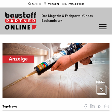
SUCHE
MESSEN
NEWSLETTER
Das Magazin & Fachportal für
das
Bauhandwerk
Anzeige
Bilder
3
Top-News