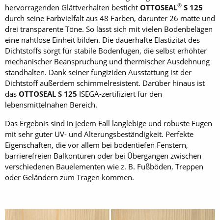
®
hervorragenden Glättverhalten besticht
OTTOSEAL
S 125
durch seine Farbvielfalt aus 48 Farben, darunter 26 matte und
drei transparente Töne. So lässt sich mit vielen Bodenbelägen
eine nahtlose Einheit bilden. Die dauerhafte Elastizität des
Dichtstoffs sorgt für stabile Bodenfugen, die selbst erhöhter
mechanischer Beanspruchung und thermischer Ausdehnung
standhalten. Dank seiner fungiziden Ausstattung ist der
Dichtstoff außerdem schimmelresistent. Darüber hinaus ist
das
OTTOSEAL S 125
ISEGA-zertifiziert für den
lebensmittelnahen Bereich.
Das Ergebnis sind in jedem Fall langlebige und robuste Fugen
mit sehr guter UV- und Alterungsbeständigkeit. Perfekte
Eigenschaften, die vor allem bei bodentiefen Fenstern,
barrierefreien Balkontüren oder bei Übergängen zwischen
verschiedenen Bauelementen wie z. B. Fußböden, Treppen
oder Geländern zum Tragen kommen.