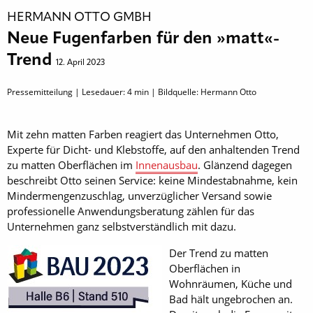
HERMANN OTTO GMBH
Neue Fugenfarben für den »matt«-
Trend
12. April 2023
Pressemitteilung | Lesedauer:
4
min | Bildquelle: Hermann Otto
Mit zehn matten Farben reagiert das Unternehmen Otto,
Experte für Dicht- und Klebstoffe, auf den anhaltenden Trend
zu matten Oberflächen im
Innenausbau
. Glänzend dagegen
beschreibt Otto seinen Service: keine Mindestabnahme, kein
Mindermengenzuschlag, unverzüglicher Versand sowie
professionelle Anwendungsberatung zählen für das
Unternehmen ganz selbstverständlich mit dazu.
Der Trend zu matten
Oberflächen in
Wohnräumen, Küche und
Bad hält ungebrochen an.