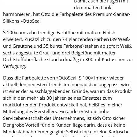
Damit auch die Fugen mit
dem matten Look
harmonieren, hat Otto die Farbpalette des Premium-Sanitär-
Silikons »OttoSeal
S 100« um zehn trendige Farbtöne mit mattem Finish
erweitert. Zusätzlich zu den 74 glänzenden Farben (39 Weiß-
und Grautöne und 35 bunte Farbtöne) stehen ab sofort Weiß,
sechs abgestufte Grau- und drei Beigetöne mit matter
Dichtstoffoberfläche standardmäßig in 300 ml-Kartuschen zur
Verfügung.
Dass die Farbpalette von »OttoSeal S 100« immer wieder
aktuell den neuesten Trends im Innenausbau angepasst wird,
ist einer der ausschlaggebenden Gründe, warum das Produkt
sich in den mehr als 30 Jahren seines Einsatzes zum
marktführenden Produkt entwickelt hat, heißt es in einer
Mitteilung des Herstellers. Ein anderer ist die hohe
Servicebereitschaft des Unternehmens, ist sich Otto sicher.
Der große Vorteil für die Kunden liege darin, dass es keine
Mindestabnahmemenge gibt: Selbst eine einzelne Kartusche