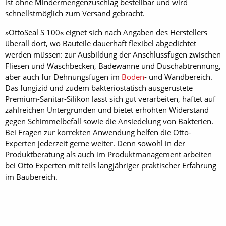
ist ohne Mindermengenzuschlag bestellbar und wird
schnellstmöglich zum Versand gebracht.
»OttoSeal S 100« eignet sich nach Angaben des Herstellers
überall dort, wo Bauteile dauerhaft flexibel abgedichtet
werden müssen: zur Ausbildung der Anschlussfugen zwischen
Fliesen und Waschbecken, Badewanne und Duschabtrennung,
aber auch für Dehnungsfugen im
Boden
- und Wandbereich.
Das fungizid und zudem bakteriostatisch ausgerüstete
Premium-Sanitär-Silikon lässt sich gut verarbeiten, haftet auf
zahlreichen Untergründen und bietet erhöhten Widerstand
gegen Schimmelbefall sowie die Ansiedelung von Bakterien.
Bei Fragen zur korrekten Anwendung helfen die Otto-
Experten jederzeit gerne weiter. Denn sowohl in der
Produktberatung als auch im Produktmanagement arbeiten
bei Otto Experten mit teils langjähriger praktischer Erfahrung
im Baubereich.