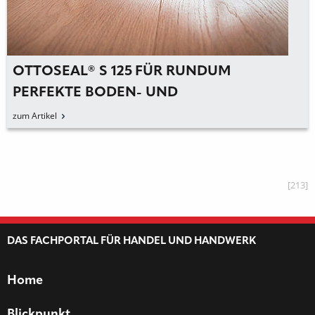
OTTOSEAL® S 125 FÜR RUNDUM
PERFEKTE BODEN- UND
ANSCHLUSSFUGEN
zum Artikel
[213]
DAS FACHPORTAL FÜR HANDEL UND HANDWERK
Home
Blickpunkt