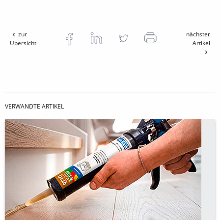
zur
nächster
Übersicht
Artikel
VERWANDTE ARTIKEL