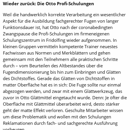
Wieder zurück: Die Otto Profi-Schulungen
Weil die handwerklich korrekte Verarbeitung ein wesentlicher
Aspekt für die Ausbildung fachgerechter Fugen von langer
Funktionsdauer ist, hat Otto nach der coronabedingten
Zwangspause die Profi-Schulungen im firmeneigenen
Schulungszentrum in Fridolfing wieder aufgenommen. In
kleinen Gruppen vermitteln kompetente Trainer neuestes
Fachwissen aus Normen und Merkblättern und gehen
gemeinsam mit den Teilnehmern alle praktischen Schritte
durch – vom Beurteilen des Altbestandes über die
Fugendimensionierung bis hin zum Einbringen und Glätten
des Dichtstoffes. Gerade das Glätten von Dichtstoffen in
matter Oberfläche hat es in sich: Die Fuge sollte nur einmal
abgezogen werden, und zwar mit einem Glättwerkzeug, das
zuvor in Otto Glättmittel eingetaucht wurde. Denn: Je öfter die
Oberfläche mit Glättmittel überarbeitet wird, desto stärker
geht der matte Effekt verloren. Geschulte Mitarbeiter wissen
um diese Problematik und wollen mit den Schulungen
Reklamationen durch fach- und sachgerechte Ausführung
vorbeugen.