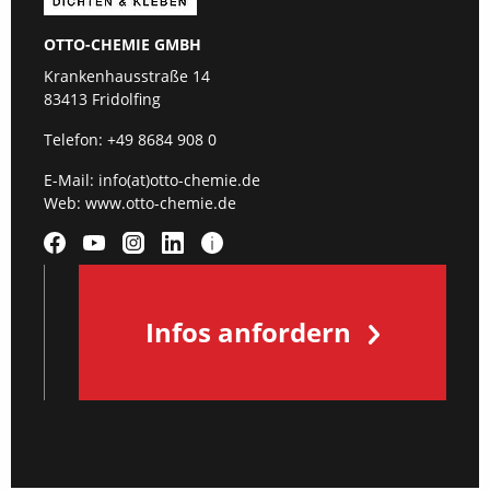
OTTO-CHEMIE GMBH
Krankenhausstraße 14
83413 Fridolfing
Telefon:
+49 8684 908 0
E-Mail:
info(at)otto-chemie.de
Web:
www.otto-chemie.de
Infos anfordern