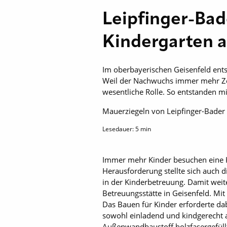
Leipfinger-Ba
Kindergarten a
Im oberbayerischen Geisenfeld entst
Weil der Nachwuchs immer mehr Zei
wesentliche Rolle. So entstanden m
Mauerziegeln von Leipfinger-Bader
Lesedauer:
5
min
Immer mehr Kinder besuchen eine K
Herausforderung stellte sich auch 
in der Kinderbetreuung. Damit weit
Betreuungsstätte in Geisenfeld. Mi
Das Bauen für Kinder erforderte da
sowohl einladend und kindgerecht 
Außenwandbaustoff holzfasergefüllt