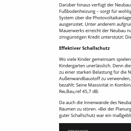
Darüber hinaus verfügt der Neubau
Fußbodenheizung – sorgt für wohlig
System über die Photovoltaikanlage
ausgerüstet. Unter anderem aufg
Mauerwerks erreicht der Neubau nu
zinsgünstigen Kredit unterstützt: D
Effektiver Schallschutz
Wo viele Kinder gemeinsam spielen 
Kindergarten unerlässlich. Denn di
zu einer starken Belastung für die 
Außenwandbaustoff zu verwenden, we
bezahlt: Seine Massivität in Komb
Rw,Bau,ref 45,7 dB.
Da auch die Innenwände des Neubau
Räumen zu stören. »Bei der Planung
guter Schallschutz war ein maßgebli