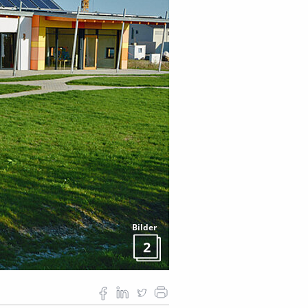
Bilder
2