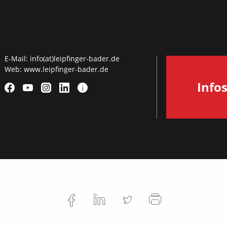
E-Mail:
info(at)leipfinger-bader.de
Web:
www.leipfinger-bader.de
Info