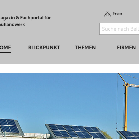
Team
agazin & Fachportal für
auhandwerk
OME
BLICKPUNKT
THEMEN
FIRMEN