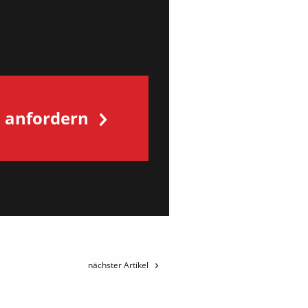
s anfordern
nächster Artikel