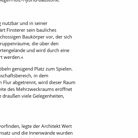
g nutzbar und in seiner
rt Finsterer sein bauliches
chossigen Baukörper vor, der sich
 Gruppenräume, die über den
rtengelände und wird durch eine
rt werden.«
öbeln genügend Platz zum Spielen.
schaftsbereich, in dem
Flur abgetrennt, wird dieser Raum
seite des Mehrzweckraums eröffnet
e draußen viele Gelegenheiten,
finden, legte der Architekt Wert
nsatz und die Innenwände wurden