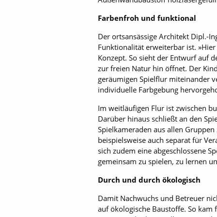
Farbenfroh und funktional
Der ortsansässige Architekt Dipl.-I
Funktionalität erweiterbar ist. »Hie
Konzept. So sieht der Entwurf auf 
zur freien Natur hin öffnet. Der K
geräumigen Spielflur miteinander 
individuelle Farbgebung hervorge
Im weitläufigen Flur ist zwischen 
Darüber hinaus schließt an den Spi
Spielkameraden aus allen Gruppen
beispielsweise auch separat für Ve
sich zudem eine abgeschlossene Spo
gemeinsam zu spielen, zu lernen u
Durch und durch ökologisch
Damit Nachwuchs und Betreuer nich
auf ökologische Baustoffe. So kam 