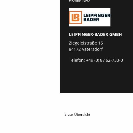
FIRMENINFO
LEIPFINGER-BADER GMBH
Ziegeleistraße 15
84172 Vatersdorf
Telefon:
+49 (0) 87 62-733-0
zur Übersicht