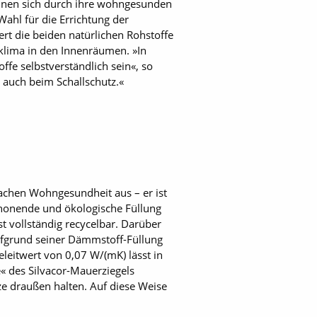
chnen sich durch ihre wohngesunden
ahl für die Errichtung der
rt die beiden natürlichen Rohstoffe
klima in den Innenräumen. »In
ffe selbstverständlich sein«, so
 auch beim Schallschutz.«
Sachen Wohngesundheit aus – er ist
chonende und ökologische Füllung
t vollständig recycelbar. Darüber
ufgrund seiner Dämmstoff-Füllung
leitwert von 0,07 W/(mK) lässt in
 des Silvacor-Mauerziegels
 draußen halten. Auf diese Weise