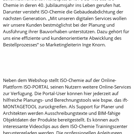
Chemie in deren 40. Jubiläumsjahr ins Leben gerufen hat.
Darunter versteht ISO-Chemie die Gebäudeabdichtung der
nächsten Generation. „Mit unseren digitalen Services wollen
wir unsere Kunden bestmöglichst bei der Planung und
Ausführung ihrer Bauvorhaben unterstützen. Dazu gehört für
uns eine effiziente und kundenorientierte Abwicklung des
Bestellprozesses“ so Marketingleiterin Inge Knorn.
Neben dem Webshop stellt ISO-Chemie auf der Online-
Plattform ISO-PORTAL seinen Nutzern weitere Online-Services
zur Verfügung. Die Portal-User können hier jederzeit auf
hilfreiche Planungs- und Berechnungstools wie bspw. das ift-
MONTAGETOOL zurückgreifen. Als Support für Planer und
Architekten werden Ausschreibungstexte und BIM-fähige
Objektdaten der Produkte bereitgestellt. Es können auch
interessante Videoclips aus dem ISO-Chemie Trainingscenter
heruntergeladen werden. Die professionellen Anleitungen