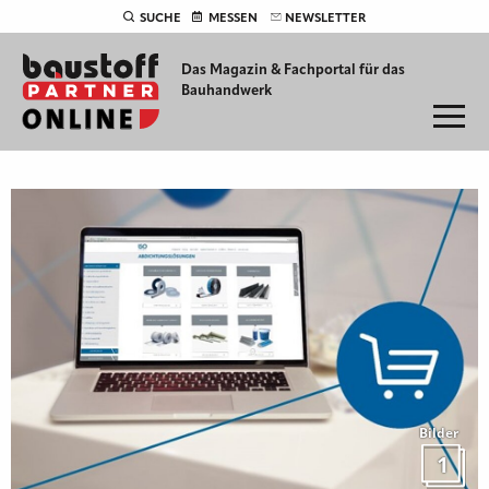
SUCHE
MESSEN
NEWSLETTER
Das Magazin & Fachportal für
das
Bauhandwerk
Bilder
1