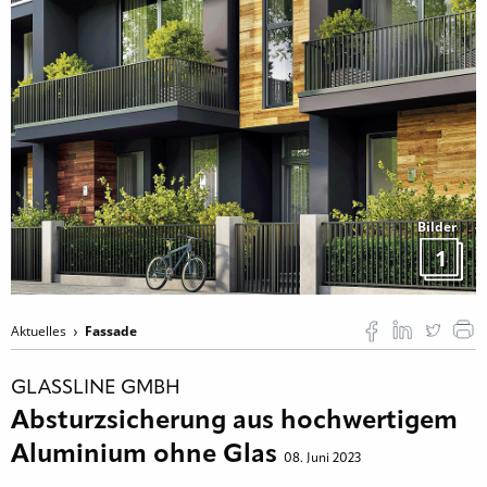
Bilder
1
Aktuelles
Fassade
GLASSLINE GMBH
Absturzsicherung aus hochwertigem
Aluminium ohne Glas
08. Juni 2023