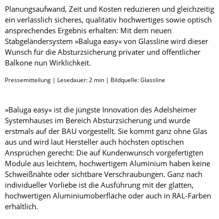
Planungsaufwand, Zeit und Kosten reduzieren und gleichzeitig
ein verlässlich sicheres, qualitativ hochwertiges sowie optisch
ansprechendes Ergebnis erhalten: Mit dem neuen
Stabgeländersystem »Baluga easy« von Glassline wird dieser
Wunsch für die Absturzsicherung privater und öffentlicher
Balkone nun Wirklichkeit.
Pressemitteilung | Lesedauer:
2
min | Bildquelle: Glassline
»Baluga easy« ist die jüngste Innovation des Adelsheimer
Systemhauses im Bereich Absturzsicherung und wurde
erstmals auf der BAU vorgestellt. Sie kommt ganz ohne Glas
aus und wird laut Hersteller auch höchsten optischen
Ansprüchen gerecht: Die auf Kundenwunsch vorgefertigten
Module aus leichtem, hochwertigem Aluminium haben keine
Schweißnähte oder sichtbare Verschraubungen. Ganz nach
individueller Vorliebe ist die Ausführung mit der glatten,
hochwertigen Aluminiumoberfläche oder auch in RAL-Farben
erhältlich.