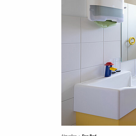
Aktuelles
Das Bad