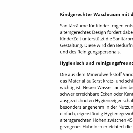
Kindgerechter Waschraum mit d
Sanitärräume für Kinder tragen ent
altersgerechtes Design fördert dab
KinderZeit unterstützt die Sanitärp
Gestaltung. Diese wird den Bedürf
und des Reinigungspersonals.
Hygienisch und reinigungsfreun
Die aus dem Mineralwerkstoff Varic
das Material äußerst kratz- und sch
wichtig ist. Neben Wasser landen b
schwer erreichbare Ecken oder Kant
ausgezeichneten Hygieneeigenschaft
besonders angenehm in der Nutzun
einfach, eigenständig Hygienegewo
altersgerechten Höhen zwischen 45 
gezogenes Hahnloch erleichtert die