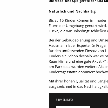
Die Möbel und Spielgeräte der Kita K
Natürlich und Nachhaltig
Bis zu 15 Kinder können im modern
Eltern der Umgebung genutzt wird, 
Lücke, die wir unbedingt schließen 
Bei der Gebäudeplanung und Umset
Hausmann ist er Experte für Frage
für den umfassenden Einsatz von Ho
KinderZeit. Schon deshalb war es na
Raumklima und eine gute Akustik“, 
am Parkplatz wurden weitere Akzent
Kindertagesstätte dominiert hochwe
Mit ihrer hohen Qualität und Langle
ausgezeichnet in das Nachhaltigkeit
FIRMENINFO