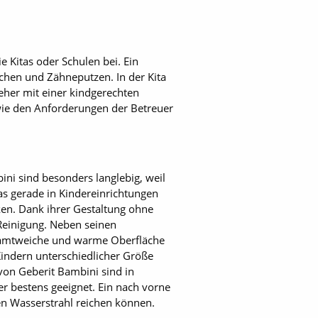
 Kitas oder Schulen bei. Ein
schen und Zähneputzen. In der Kita
ieher mit einer kindgerechten
wie den Anforderungen der Betreuer
ni sind besonders langlebig, weil
was gerade in Kindereinrichtungen
ken. Dank ihrer Gestaltung ohne
Reinigung. Neben seinen
e samtweiche und warme Oberfläche
ndern unterschiedlicher Größe
von Geberit Bambini sind in
r bestens geeignet. Ein nach vorne
den Wasserstrahl reichen können.