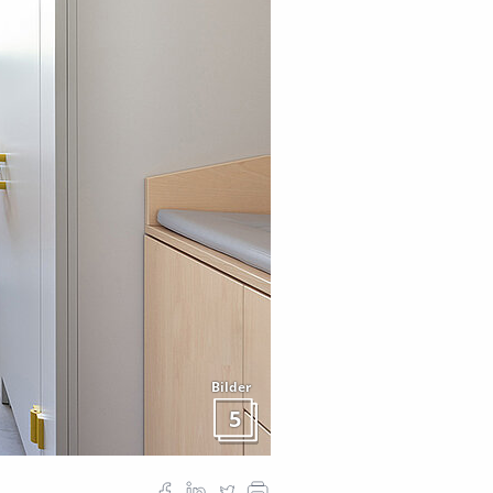
Bilder
5