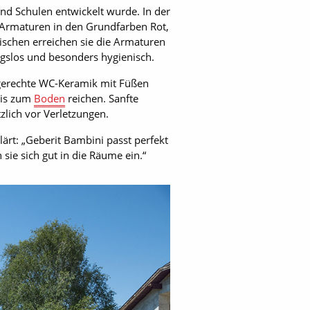
und Schulen entwickelt wurde. In der
r Armaturen in den Grundfarben Rot,
schen erreichen sie die Armaturen
ngslos und besonders hygienisch.
ndgerechte WC-Keramik mit Füßen
bis zum
Boden
reichen. Sanfte
zlich vor Verletzungen.
rt: „Geberit Bambini passt perfekt
sie sich gut in die Räume ein.“