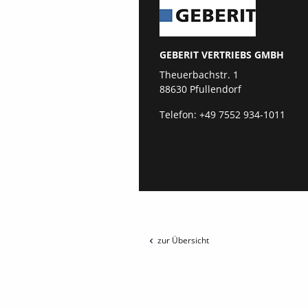
GEBERIT VERTRIEBS GMBH
Theuerbachstr. 1
88630 Pfullendorf
Telefon:
+49 7552 934-1011
zur Übersicht