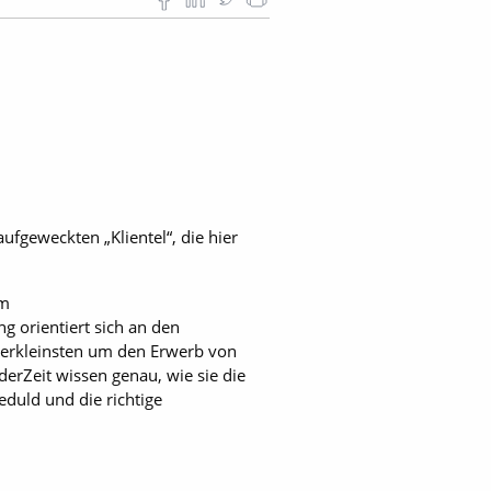
ufgeweckten „Klientel“, die hier
um
g orientiert sich an den
Allerkleinsten um den Erwerb von
rZeit wissen genau, wie sie die
duld und die richtige