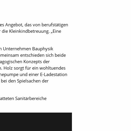
s Angebot, das von berufstätigen
 die Kleinkindbetreuung. „Eine
em Unternehmen Bauphysik
emeinsam entschieden sich beide
ädagogischen Konzepts der
. Holz sorgt für ein wohltuendes
rmepumpe und einer E-Ladestation
 bei den Spielsachen der
atteten Sanitärbereiche