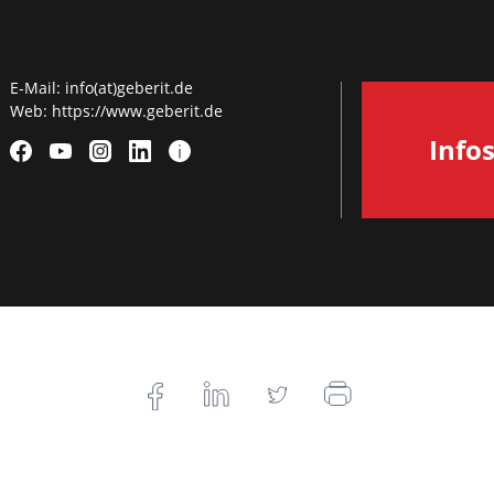
E-Mail:
info(at)geberit.de
Web:
https://www.geberit.de
Info