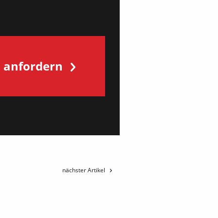
s anfordern
nächster Artikel