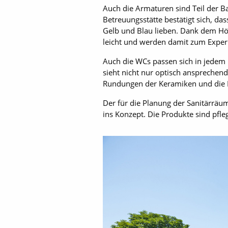
Auch die Armaturen sind Teil der Ba
Betreuungsstätte bestätigt sich, d
Gelb und Blau lieben. Dank dem Hö
leicht und werden damit zum Exper
Auch die WCs passen sich in jedem 
sieht nicht nur optisch ansprechend
Rundungen der Keramiken und die Fe
Der für die Planung der Sanitärräu
ins Konzept. Die Produkte sind pfle