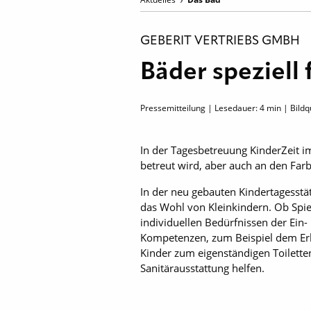
GEBERIT VERTRIEBS GMBH
Bäder speziell 
Pressemitteilung | Lesedauer:
4
min | Bildq
In der Tagesbetreuung KinderZeit im
betreut wird, aber auch an den Far
In der neu gebauten Kindertagesstät
das Wohl von Kleinkindern. Ob Spie
individuellen Bedürfnissen der Ein-
Kompetenzen, zum Beispiel dem Erl
Kinder zum eigenständigen Toilett
Sanitärausstattung helfen.